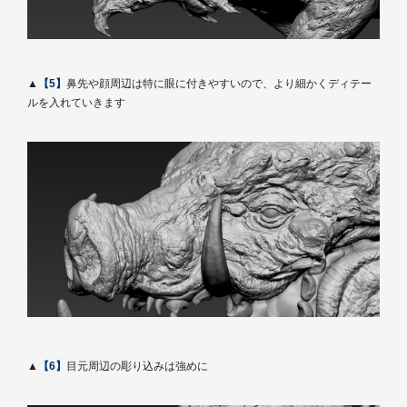
▲
【5】
鼻先や顔周辺は特に眼に付きやすいので、より細かくディテー
ルを入れていきます
▲
【6】
目元周辺の彫り込みは強めに