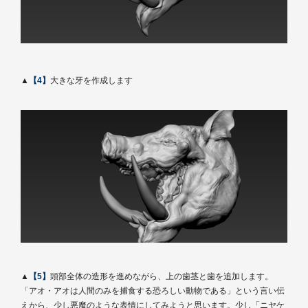
▲
【4】
大きな牙を作成します
▲
【5】
頭部全体の造形を進めながら、上の歯茎と歯を追加します。
「アオ・アオは人間のみを捕食する恐ろしい動物である」という言い伝
えから、少し悪魔のような表情にしてみようと思います。少し「ニヤケ