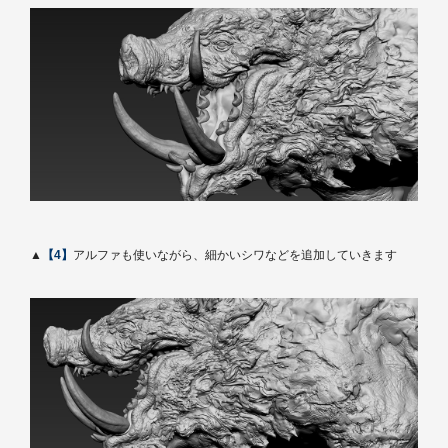
▲
【4】
アルファも使いながら、細かいシワなどを追加していきます