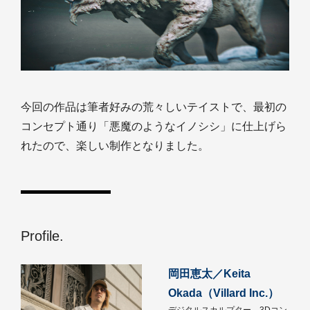
今回の作品は筆者好みの荒々しいテイストで、最初の
コンセプト通り「悪魔のようなイノシシ」に仕上げら
れたので、楽しい制作となりました。
Profile.
岡田恵太／Keita
Okada（Villard Inc.）