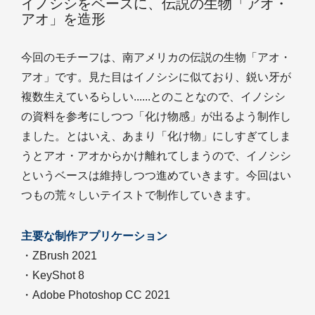
イノシシをベースに、伝説の生物「アオ・
アオ」を造形
今回のモチーフは、南アメリカの伝説の生物「アオ・
アオ」です。見た目はイノシシに似ており、鋭い牙が
複数生えているらしい......とのことなので、イノシシ
の資料を参考にしつつ「化け物感」が出るよう制作し
ました。とはいえ、あまり「化け物」にしすぎてしま
うとアオ・アオからかけ離れてしまうので、イノシシ
というベースは維持しつつ進めていきます。今回はい
つもの荒々しいテイストで制作していきます。
主要な制作アプリケーション
・ZBrush 2021
・KeyShot 8
・Adobe Photoshop CC 2021