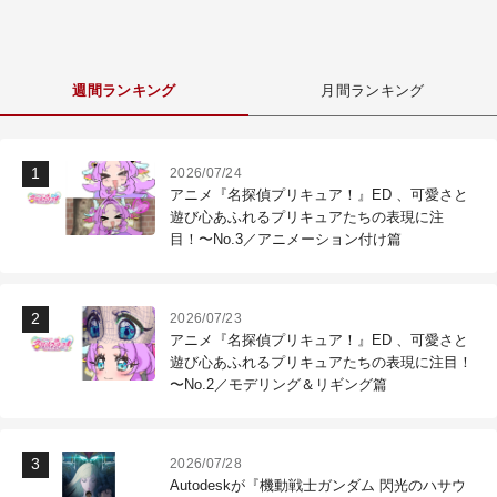
週間ランキング
月間ランキング
2026/07/24
アニメ『名探偵プリキュア！』ED 、可愛さと
遊び心あふれるプリキュアたちの表現に注
目！〜No.3／アニメーション付け篇
2026/07/23
アニメ『名探偵プリキュア！』ED 、可愛さと
遊び心あふれるプリキュアたちの表現に注目！
〜No.2／モデリング＆リギング篇
2026/07/28
Autodeskが『機動戦士ガンダム 閃光のハサウ