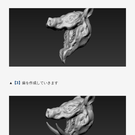
▲
【3】
歯を作成していきます