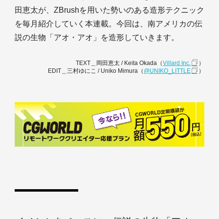
田恵太が、ZBrushを用いた勢いのある造形テクニック
を毎月紹介していく本連載。今回は、南アメリカの伝
説の生物「アオ・アオ」を造形していきます。
TEXT＿岡田恵太 / Keita Okada（
Villard Inc.
）
EDIT＿三村ゆにこ / Uniko Mimura（
@UNIKO_LITTLE
）