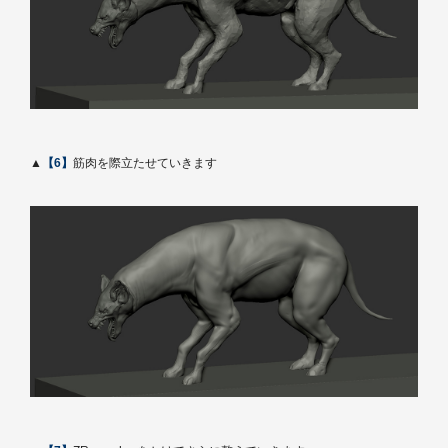
▲
【6】
筋肉を際立たせていきます