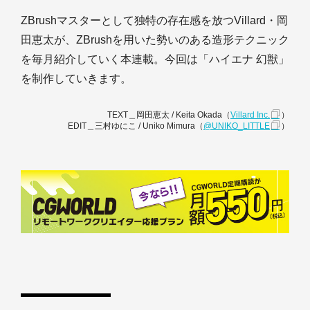
ZBrushマスターとして独特の存在感を放つVillard・岡
田恵太が、ZBrushを用いた勢いのある造形テクニック
を毎月紹介していく本連載。今回は「ハイエナ 幻獣」
を制作していきます。
TEXT＿岡田恵太 / Keita Okada（
Villard Inc.
）
EDIT＿三村ゆにこ / Uniko Mimura（
@UNIKO_LITTLE
）