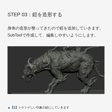
STEP 03：鎧を造形する
身体の造形が整ってきたので鎧を追加していきます。
SubToolで作成して、編集しやすいようにします。
▲
【1】
トゲトゲしい印象の鎧にしていきます