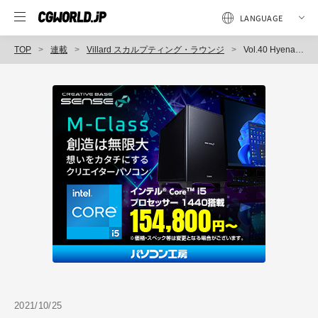
TOP
連載
Villard スカルプティング・ラウンジ
Vol.40 Hyena phantom beast [ハイエナ 幻獣] ～Concept Model
2021/10/25