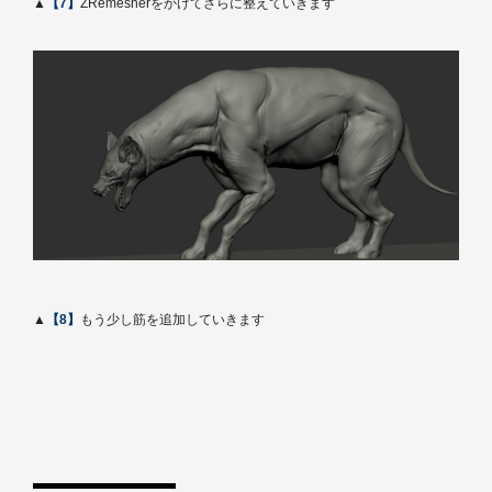
▲
【7】
ZRemesherをかけてさらに整えていきます
▲
【8】
もう少し筋を追加していきます