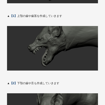
▲
【1】
上顎の歯や歯茎を作成していきます
▲
【2】
下顎の歯や舌も作成していきます