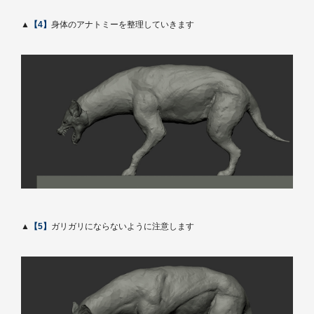
▲
【4】
身体のアナトミーを整理していきます
▲
【5】
ガリガリにならないように注意します