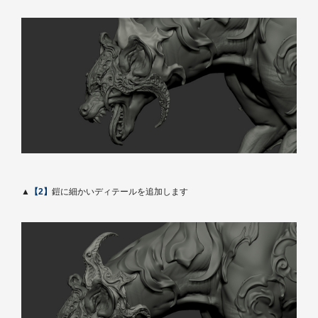
▲
【2】
鎧に細かいディテールを追加します