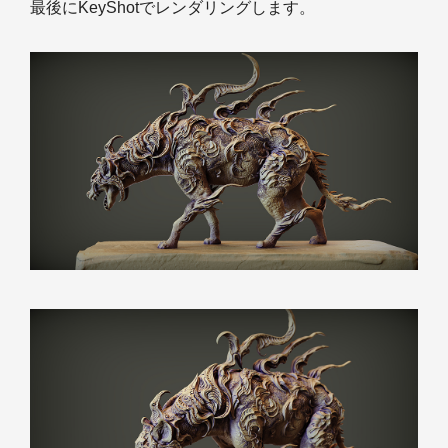
最後にKeyShotでレンダリングします。