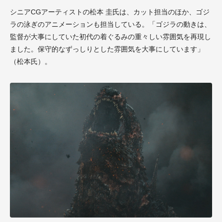
シニアCGアーティストの松本 圭氏は、カット担当のほか、ゴジ
ラの泳ぎのアニメーションも担当している。「ゴジラの動きは、
監督が大事にしていた初代の着ぐるみの重々しい雰囲気を再現し
ました。保守的なずっしりとした雰囲気を大事にしています」
（松本氏）。