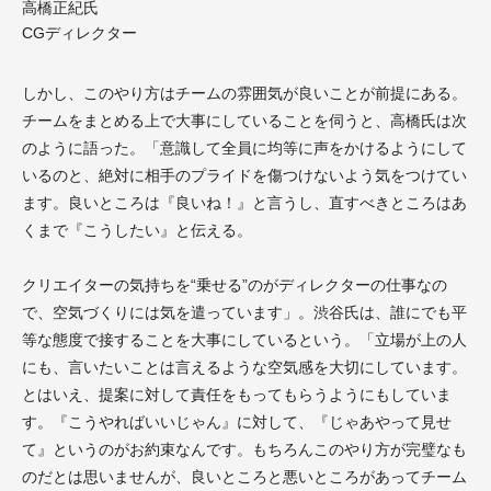
高橋正紀氏
CGディレクター
しかし、このやり方はチームの雰囲気が良いことが前提にある。
チームをまとめる上で大事にしていることを伺うと、高橋氏は次
のように語った。「意識して全員に均等に声をかけるようにして
いるのと、絶対に相手のプライドを傷つけないよう気をつけてい
ます。良いところは『良いね！』と言うし、直すべきところはあ
くまで『こうしたい』と伝える。
クリエイターの気持ちを“乗せる”のがディレクターの仕事なの
で、空気づくりには気を遣っています」。渋谷氏は、誰にでも平
等な態度で接することを大事にしているという。「立場が上の人
にも、言いたいことは言えるような空気感を大切にしています。
とはいえ、提案に対して責任をもってもらうようにもしていま
す。『こうやればいいじゃん』に対して、『じゃあやって見せ
て』というのがお約束なんです。もちろんこのやり方が完璧なも
のだとは思いませんが、良いところと悪いところがあってチーム