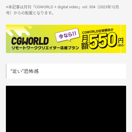
※本記事は月刊「CGWORLD + digital video」vol. 304（2023年12月
号）からの転載となります。
“近い”恐怖感