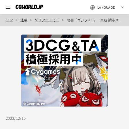
TOP
連載
VFXアナトミー
映画『ゴジラ-1.0』 白組 調布スタジオがこれまで培ってきたVFX技術の集大成
2023/12/15