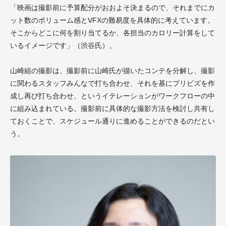
「映画は撮影前に予算配分がおおよそ決まるので、それまでにカ
ット数のボリューム感とVFXの難易度を具体的に考えています。
そこからどこに何を割り当てるか、各担当のカロリー計算をして
いるイメージです」（渋谷氏）。
山崎組の撮影は、撮影前に山崎氏が描いたコンテを分解し、撮影
に関わるスタッフみんなで打ち合わせ、それを基にプリビズを作
成し再び打ち合わせ、というイテレーションがワークフローの中
に組み込まれている。撮影前に具体的な撮影方法を検討し共有し
ておくことで、スケジュール通りに進めることができるのだとい
う。