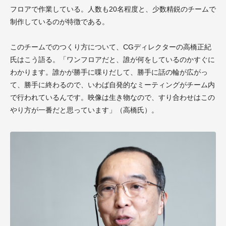
フロアで作業している。人数も20名程度と、少数精鋭のチームで
制作しているのが特徴である。
このチームでのつくり方について、CGディレクターの高橋正紀
氏はこう語る。「ワンフロアだと、誰が何をしているのかすぐに
わかります。誰かが勝手に喋りだして、勝手に話の輪が広がっ
て、勝手に終わるので、いわば自発的なミーティングがチーム内
で行われているんです。映像は生き物なので、すり合わせはこの
やり方が一番だと思っています」（高橋氏）。