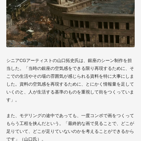
シニアCGアーティストの山口拓史氏は、銀座のシーン制作を担
当した。「当時の銀座の空気感をできる限り再現するために、そ
こでの生活やその場の雰囲気が感じられる資料を特に大事にしま
した。資料の空気感を再現するために、とにかく情報量を足して
いくのと、人が生活する基準のものを重視して街をつくっていま
す」。
また、モデリングの途中であっても、一度コンポで画をつくって
もらう工程を挟んだという。「最終的な画で見ることで、どこが
足りていて、どこが足りていないのかを考えることができるから
です」（山口氏）。