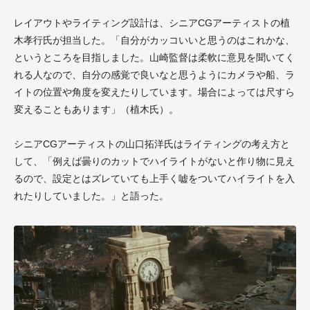
レイアウトやライティング設計は、シニアCGアーティストの植
木孝行氏が担当した。「自分がカッコいいと思うのはこれかな、
というところを目指しました。山崎監督は柔軟に意見を聞いてく
れる人なので、自分の感覚で良いなと思うようにカメラや船、ラ
イトの位置や角度を変えたりしています。場合によっては尺すら
変えることもあります」（植木氏）。
シニアCGアーティストの山口拓洋氏はライティングの考え方と
して、「例えば曇りのカットでハイライトがないと作り物に見え
るので、設定とはズレていても上手く嘘をついてハイライトを入
れたりしていました。」と語った。