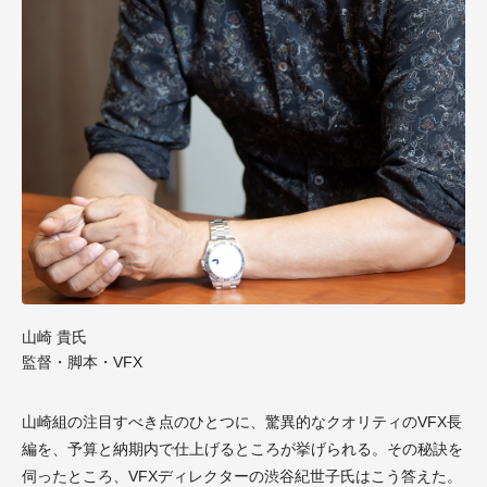
山崎 貴氏
監督・脚本・VFX
山崎組の注目すべき点のひとつに、驚異的なクオリティのVFX長
編を、予算と納期内で仕上げるところが挙げられる。その秘訣を
伺ったところ、VFXディレクターの渋谷紀世子氏はこう答えた。