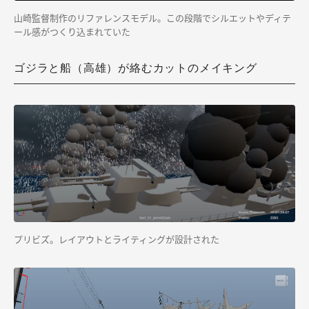
山崎監督制作のリファレンスモデル。この段階でシルエットやディテ
ール感がつくり込まれていた
ゴジラと船（高雄）が絡むカットのメイキング
プリビズ。レイアウトとライティングが設計された