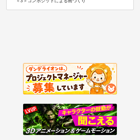
＜3＞コンポジットによる画づくり