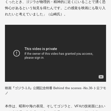
くったとき、ゴジラが物理的・精神的に近くにいることで湧く恐
怖心があるという知見を得たんです。この感覚を映画にも取り入
れたいと考えていました」（山崎氏）。
映画『ゴジラ-1.0』公開記念特番 Behind the scenes -No.30-ト云フモ
ノ
本作は、昭和や海の表現、そしてゴジラと、VFXの技術面におい