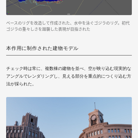
ベースのリグを改造して作成された、水中を泳ぐゴジラのリグ。初代
ゴジラの重々しさを踏襲した表現が目指された
本作用に制作された建物モデル
チェック時は常に、複数棟の建物を並べ、空が映り込む現実的な
アングルでレンダリングし、見える部分を重点的につくり込む方
法が採られた。