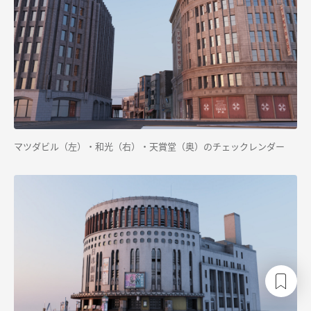
マツダビル（左）・和光（右）
・天賞堂（奥）のチェックレンダー