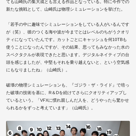
ても山崎氏の集大成とも言える作品となっている。特に今作での
新たな挑戦として、山崎氏は物理シミュレーションを挙げた。
「若手の中に趣味でシミュレーションをしている人がいるんです
が（笑）、彼のつくる海や波が今までとはレベルのちがうクオリ
ティになっていたんです。カットごとにキャッシュを何10TBも
使うことになったんですが、その結果、思ってもみなかった水の
スペクタクルが表現できたと思います。デジタルネイティブの台
頭を感じましたが、中堅もそれを乗り越えないと、という空気感
にもなりましたね」（山崎氏）。
破壊の物理シミュレーションも、『ゴジラ・ザ・ライド』で培っ
た破壊の技術を基に、R＆Dを続けてさらにクオリティアップし
ているという。「VFXに慣れ親しんだ人を、どうやったら驚かせ
られるかをずっと考えています」（山崎氏）。