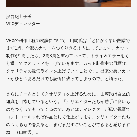
渋谷紀世子氏
VFXディレクター
VFXの制作工程の秘訣について、山崎氏は「とにかく早い段階で
まず1周、全部のカットをつくりきるようにしています。カット
制作が1周したら、2周3周と重ねていって、トライ＆エラーをく
り返してクオリティを上げていきます。カット制作中の目標は、
クオリティの最低ラインを上げていくことです。出来の悪いカッ
トがひとつあるだけでも記憶に残ってしまうので」と語った。
さらにチームとしてクオリティを上げるために、山崎氏は自立的
組織を目指しているという。「クリエイターたちが勝手に良いも
のをつくってもってくるので、あとはディレクターが広い視野で
コントロールすれば作品として仕上がります。クリエイターたち
のつくるものを見ると、まだまだすごいことができると感じます
ね」（山崎氏）。