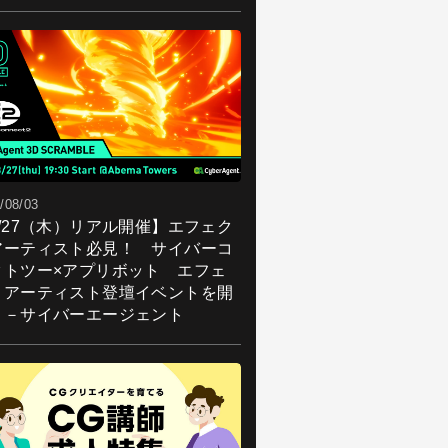
/08/03
8/27（木）リアル開催】エフェク
アーティスト必見！ サイバーコ
クトツー×アプリボット エフェ
トアーティスト登壇イベントを開
！－サイバーエージェント