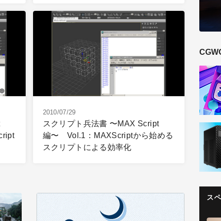
CGW
2010/07/29
スクリプト兵法書 〜MAX Script
ipt
編〜 Vol.1：MAXScriptから始める
スクリプトによる効率化
ス