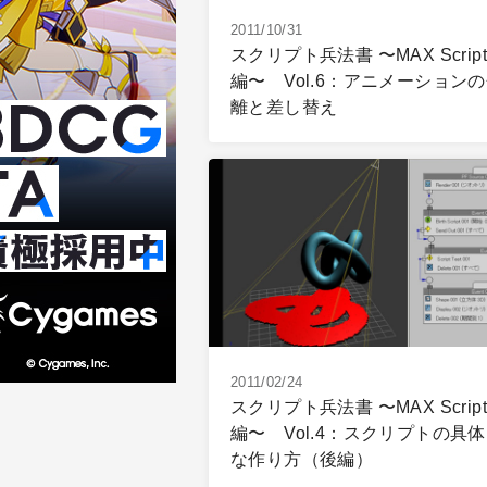
2011/10/31
スクリプト兵法書 〜MAX Script
編〜 Vol.6：アニメーション
離と差し替え
2011/02/24
スクリプト兵法書 〜MAX Script
編〜 Vol.4：スクリプトの具
な作り方（後編）