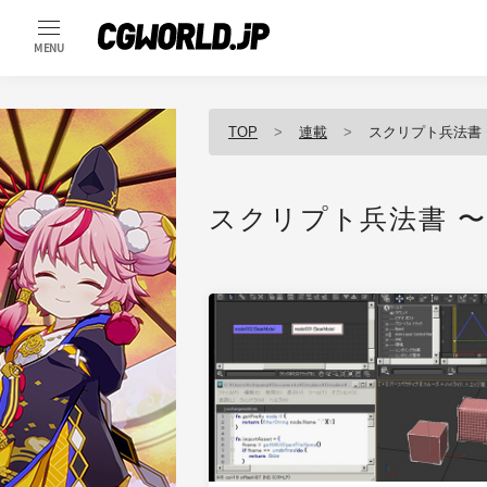
MENU
TOP
連載
スクリプト兵法書 〜M
スクリプト兵法書 〜MA