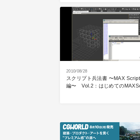
2010/08/28
スクリプト兵法書 〜MAX Script
編〜 Vol.2：はじめてのMAXScr