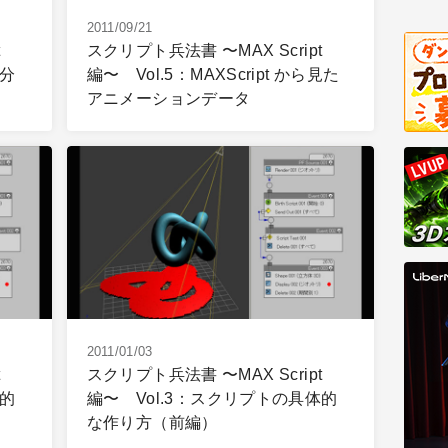
2011/09/21
スクリプト兵法書 〜MAX Script
の分
編〜 Vol.5：MAXScript から見た
アニメーションデータ
2011/01/03
スクリプト兵法書 〜MAX Script
体的
編〜 Vol.3：スクリプトの具体的
な作り方（前編）