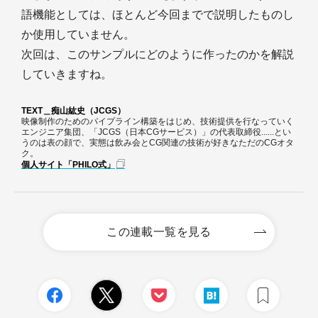
語機能としては、ほとんど今回までで説明したものし
か使用していません。
次回は、このサンプルにどのように作ったのかを解説
していきますね。
TEXT＿痴山紘史（JCGS）
映像制作のためのパイプライン構築をはじめ、技術提供を行なっていく
エンジニア集団、「JCGS（日本CGサービス）」の代表取締役......とい
うのは表の顔で、実態は飲み会とCG関連の技術が好きなただのCGオタ
ク。
個人サイト「PHILO式」
この連載一覧を見る