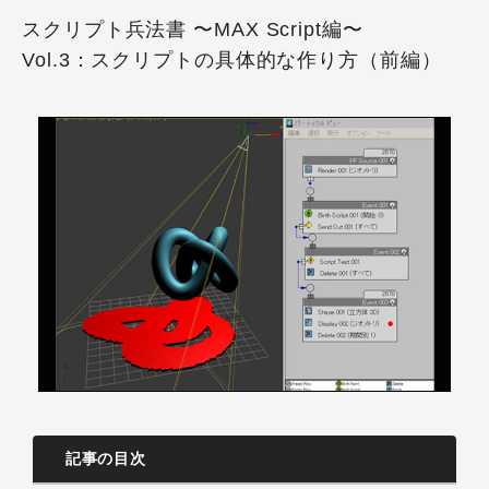
スクリプト兵法書 〜MAX Script編〜
Vol.3：スクリプトの具体的な作り方（前編）
記事の目次