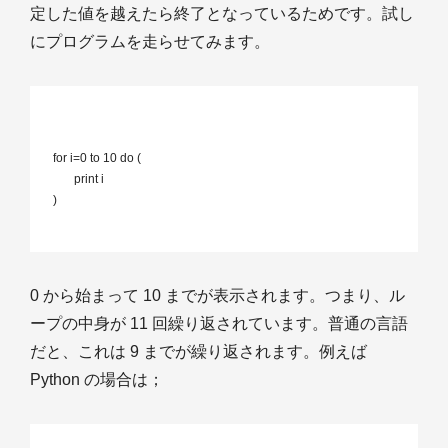
定した値を越えたら終了となっているためです。試し
にプログラムを走らせてみます。
 for i=0 to 10 do (

 	print i

 )

0 から始まって 10 までが表示されます。つまり、ル
ープの中身が 11 回繰り返されています。普通の言語
だと、これは 9 までが繰り返されます。例えば
Python の場合は；