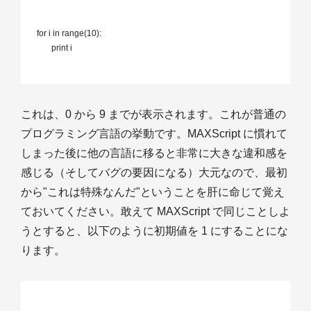
 for i in range(10):

 	print i

これは、0 から 9 までが表示されます。これが普通の
プログラミング言語の挙動です。MAXScript に慣れて
しまった後に他の言語に移ると非常に大きな違和感を
感じる（そしてバグの要因になる）大元なので、最初
から"これは特殊なんだ"ということを肝に命じて覚え
ておいてください。敢えて MAXScript で同じことしよ
うとすると、以下のように初期値を 1 にすることにな
ります。