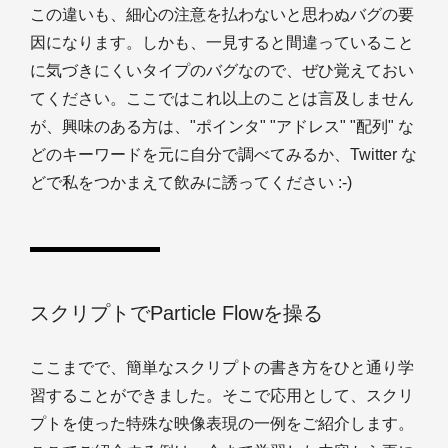
この違いも、細心の注意を払わないと思わぬバグの要
因になります。しかも、一見すると間違っていること
に気づきにくいタイプのバグなので、ぜひ覚えておい
てください。ここではこれ以上のことは言及しません
が、興味のある方は、"ポインタ" "アドレス" "配列" な
どのキーワードを元に自分で調べてみるか、Twitter な
どで私をつかまえて飲みに誘ってください :-)
スクリプトでParticle Flowを操る
ここまでで、簡単なスクリプトの書き方をひと通り学
習することができました。そこで応用として、スクリ
プトを使った特殊な映像表現の一例をご紹介します。