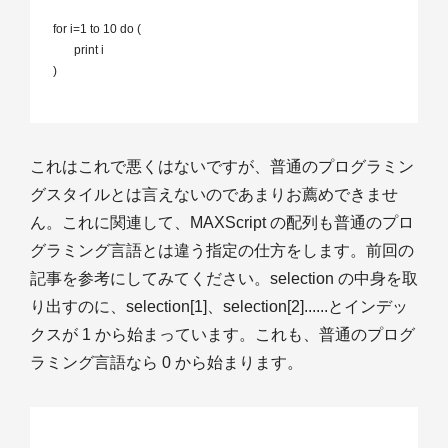
 for i=1 to 10 do (

 	print i

 )

これはこれで悪くはないですが、普通のプログラミン
グスタイルとは言えないのであまりお薦めできませ
ん。これに関連して、MAXScript の配列も普通のプロ
グラミング言語とは違う指定の仕方をします。前回の
記事を参考にしてみてください。selection の中身を取
り出すのに、selection[1]、selection[2]......とインデッ
クスが 1 から始まっています。これも、普通のプログ
ラミング言語なら 0 から始まります。