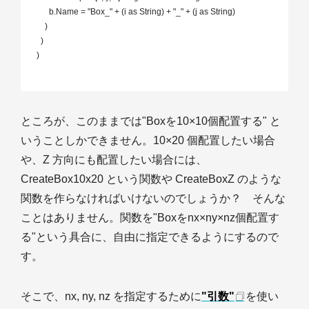
       b.Name = "Box_" + (i as String) + "_" + (j as String)

     )

   )

 )

ところが、このままでは"Boxを10×10個配置する" と
いうことしかできません。10×20 個配置したい場合
や、Z 方向にも配置したい場合には、
CreateBox10x20 という関数や CreateBoxZ のような
関数を作らなければいけないのでしょうか？ そんな
ことはありません。関数を"Boxをnx×ny×nz個配置す
る"という具合に、自由に指定できるようにするので
す。
そこで、nx, ny, nz を指定するために
"引数"
を使い