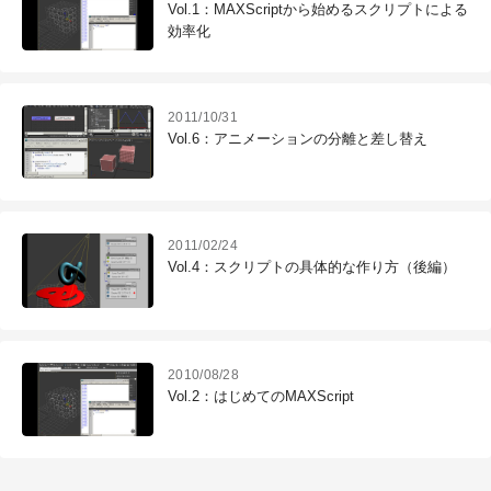
Vol.1：MAXScriptから始めるスクリプトによる
効率化
2011/10/31
Vol.6：アニメーションの分離と差し替え
2011/02/24
Vol.4：スクリプトの具体的な作り方（後編）
2010/08/28
Vol.2：はじめてのMAXScript