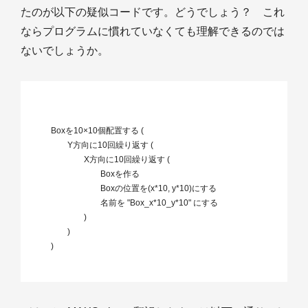
たのが以下の疑似コードです。どうでしょう？ これ
ならプログラムに慣れていなくても理解できるのでは
ないでしょうか。
	Boxを10×10個配置する (

		Y方向に10回繰り返す (

			X方向に10回繰り返す (

				Boxを作る

				Boxの位置を(x*10, y*10)にする

				名前を "Box_x*10_y*10" にする

			)

		)

	)
