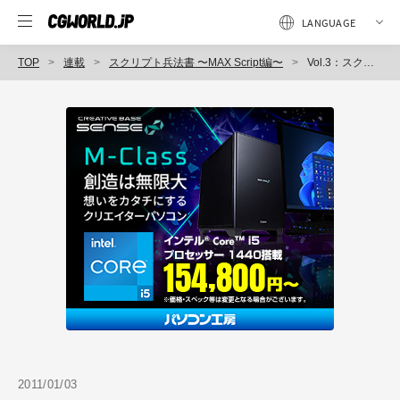
TOP
連載
スクリプト兵法書 〜MAX Script編〜
Vol.3：スクリプトの具体的な作り方（前編）
2011/01/03