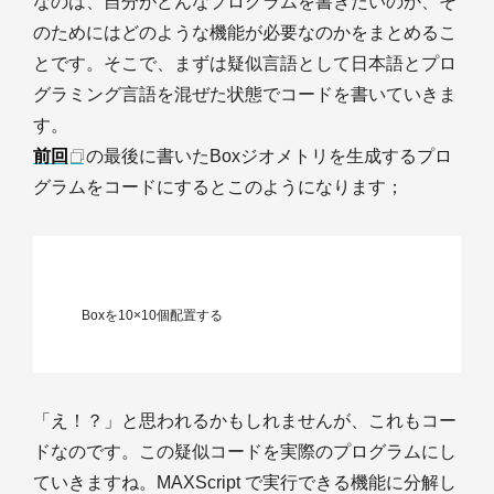
なのは、自分がどんなプログラムを書きたいのか、そ
のためにはどのような機能が必要なのかをまとめるこ
とです。そこで、まずは疑似言語として日本語とプロ
グラミング言語を混ぜた状態でコードを書いていきま
す。
前回
の最後に書いたBoxジオメトリを生成するプロ
グラムをコードにするとこのようになります；
	Boxを10×10個配置する

「え！？」と思われるかもしれませんが、これもコー
ドなのです。この疑似コードを実際のプログラムにし
ていきますね。MAXScript で実行できる機能に分解し