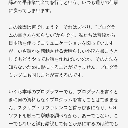
諦めて手作業で全てを行うという、いつも通りの仕事
に戻ってしまいます。
この原因は何でしょう？ それはズバり、"プログラ
ムの書き方を知らない"からです。私たちは普段から
日本語を使ってコミュニケーションを図っています
が、いざ誰かを感動させる素晴らしい小説を書こうと
してもどうやってお話を作ればいいのか、その方法を
知らないために形にすることができません。プログラ
ミングにも同じことが言えるのです。
いくら本職のプログラマーでも、プログラムを書くと
きに何の資料もなくプログラムを書くことはできませ
ん。スクリプトリファレンスと首っぴきになり、CG
ソフトを触って挙動を調べながら、あーでもない、こ
ーでもないと試行錯誤して何とか形にするのは誰でも