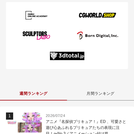
週間ランキング
月間ランキング
2026/07/24
アニメ『名探偵プリキュア！』ED 、可愛さと
遊び心あふれるプリキュアたちの表現に注
目！〜No.3／アニメーション付け篇