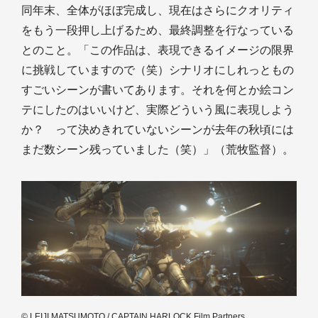
同年末、全体がほぼ完成し、現在はさらにクオリティ
をもう一段押し上げるため、最終調整を行なっている
とのこと。「この作品は、表現できるイメージの限界
に挑戦していますので（笑）シナリオにしれっともの
すごいシーンが書いてあります。それを何とか絵コン
テにしたのはいいけど、実際どういう風に表現しよう
か？ って決めきれていないシーンが去年の秋頃には
まだ数シーン残っていました（笑）」（荒牧監督）。
© LEIJI MATSUMOTO / CAPTAIN HARLOCK Film Partners