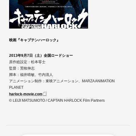
映画『キャプテンハーロック』
2013年9月7日（土）全国ロードショー
原作総設定：松本零士
監督：荒牧伸志
脚本：福井晴敏、竹内清人
アニメーション制作：東映アニメーション、MARZA ANIMATION
PLANET
harlock-movie.com
© LEIJI MATSUMOTO / CAPTAIN HARLOCK Film Partners