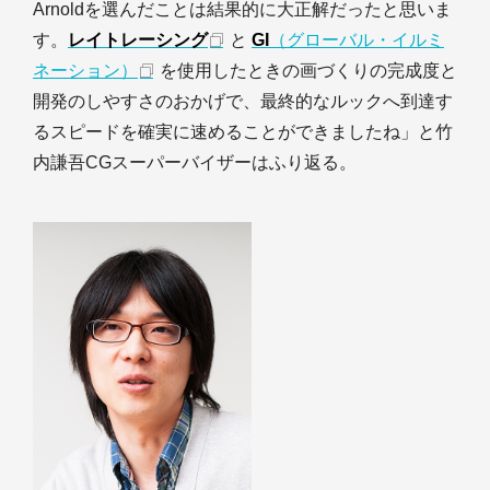
Arnoldを選んだことは結果的に大正解だったと思いま
す。
レイトレーシング
と
GI
（グローバル・イルミ
ネーション）
を使用したときの画づくりの完成度と
開発のしやすさのおかげで、最終的なルックへ到達す
るスピードを確実に速めることができましたね」と竹
内謙吾CGスーパーバイザーはふり返る。