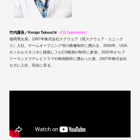
竹内謙吾／Kengo Takeuchi
（CG Supervisor）
福岡県出身。1997年株式会社スクウェア（現スクウェア・エニック
ス）入社。ゲームオープニング等の映像制作に携わる。2000年、USA
ホノルルスタジオに移籍しフルCG映画の制作に参加。2002年からフ
リーランスでテレビドラマや映画制作に携わった後、2007年株式会社
セガに入社、現在に至る。