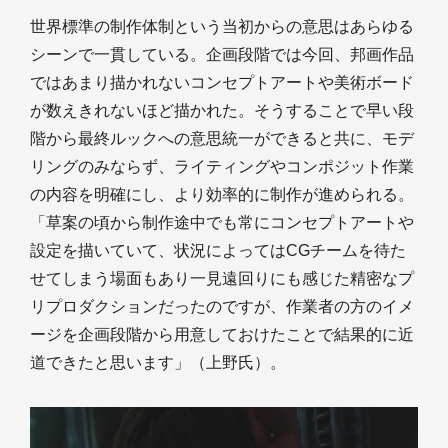
世界標準の制作体制という当初からの意思はあらゆる
シーンで一貫している。企画段階では今回、邦画作品
ではあまり描かれないコンセプトアートや美術ボード
が数えきれないほど描かれた。そうすることで早い段
階から最終ルックへの意思統一ができると共に、モデ
リングのみならず、ライティングやコンポジット作業
の内容を明確にし、より効率的に制作が進められる。
「草案の頃から制作途中でも常にコンセプトアートや
設定を描いていて、状況によってはCGチームを待た
せてしまう場面もあり一見遠回りにも感じた精密なプ
リプロダクションだったのですが、作業者の方のイメ
ージを企画段階から用意しておけたことで結果的に近
道できたと思います」（上野氏）。