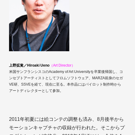
上野拡覚／Hiroaki Ueno
（Art Director）
米国サンフランシスコのAcademy of Art Universityを卒業後帰国し、コ
ンセプトアーティストとしてフロムソフトウェア、MARZA前身のセガ
VE研、SSVEを経て、現在に至る。本作品にはパイロット制作時から
アートディレクターとして参加。
2011年初夏には絵コンテの調整も済み、8月後半から
モーションキャプチャの収録が行われた。そこからプ