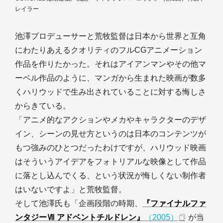
レイラー
池澤プロデューサーと荒牧監督は日本から世界と互角
にわたりあえるクオリティのフルCGアニメーション
作品を作りたかった。それはアイアンマンやその他マ
ーベル作品のように、マンガから生まれた映画が数多
くハリウッドで生み出されていることに対する悔しさ
からきている。
「アニメ的なアクションやメカやキャラクターのデザ
イン、シーンの見せ方というのは日本のコンテンツが
もつ強みのひとつだったわけですが、ハリウッド映画
はそういうアイデアをフォトリアルな映像として作品
に落とし込んでくる、という状況が悔しくない制作者
はいないですよ」と荒牧監督。
そして池澤氏も「企画段階の時期、
『ファイナルファ
ンタジーⅦ アドベントチルドレン』
（2005）
が当