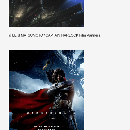
© LEIJI MATSUMOTO / CAPTAIN HARLOCK Film Partners