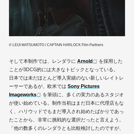
© LEIJI MATSUMOTO / CAPTAIN HARLOCK Film Partners
そして本制作では、レンダラに
Arnold
を採用した
ことが3DCG的には大きなトピックとなっている。
日本では未だほとんど導入実績のない新しいレイトレ
ーサーであるが、欧米では
Sony Pictures
Imageworks
を筆頭に、多くの実力のあるスタジオ
が使い始めている。制作当初はまだ日本に代理店もな
く、ハリウッドでもまだ導入され始めたばかりであっ
たことから、非常に挑戦的な選択だったと言えよう。
「他の数多くのレンダラとも比較検討したのですが、