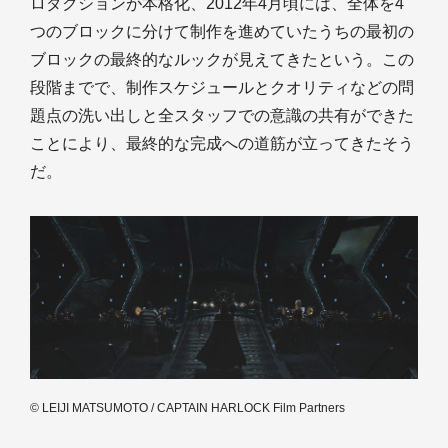
ロダクションが本格化、2012年4月頃には、全体を4
つのブロックに分けて制作を進めていたうちの最初の
ブロックの最終的なルックが見えてきたという。この
段階までで、制作スケジュールとクオリティなどの問
題点の洗い出しと全スタッフでの意識の共有ができた
ことにより、最終的な完成への道筋が立ってきたそう
だ。
© LEIJI MATSUMOTO / CAPTAIN HARLOCK Film Partners