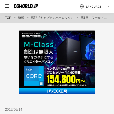
TOP
連載
戦記『キャプテンハーロック』
第1回：ワールドクラスのフルCGアニメに挑む
2013/06/14