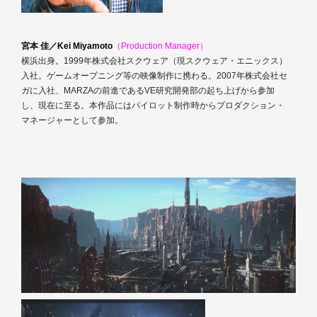
宮本 佳／Kei Miyamoto
（Production Manager）
横浜出身。1999年株式会社スクウェア（現スクウェア・エニックス）
入社。ゲームオープニング等の映像制作に携わる。2007年株式会社セ
ガに入社、MARZAの前進であるVE研究開発部の起ち上げから参加
し、現在に至る。本作品にはパイロット制作時からプロダクション・
マネージャーとして参加。