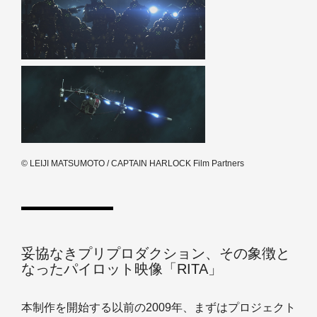
© LEIJI MATSUMOTO / CAPTAIN HARLOCK Film Partners
妥協なきプリプロダクション、その象徴と
なったパイロット映像「RITA」
本制作を開始する以前の2009年、まずはプロジェクト