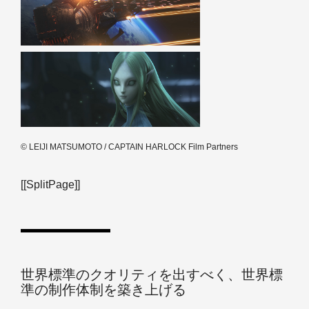
© LEIJI MATSUMOTO / CAPTAIN HARLOCK Film Partners
[[SplitPage]]
世界標準のクオリティを出すべく、世界標
準の制作体制を築き上げる