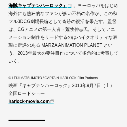
海賊キャプテンハーロック』
。ヨーロッパをはじめ
海外にも熱狂的なファンが多い不朽の名作が、この秋
フル3DCG劇場長編として奇跡の復活を果たす。監督
は、CGアニメの第一人者・荒牧伸志氏。そしてアニ
メーション制作をリードするのはハイクオリティな表
現に定評のある MARZA ANIMATION PLANET とい
う、2013年最大の要注目作について多角的に考察して
いく。
© LEIJI MATSUMOTO / CAPTAIN HARLOCK Film Partners
映画『キャプテンハーロック』2013年9月7日（土）
全国ロードショー
harlock-movie.com