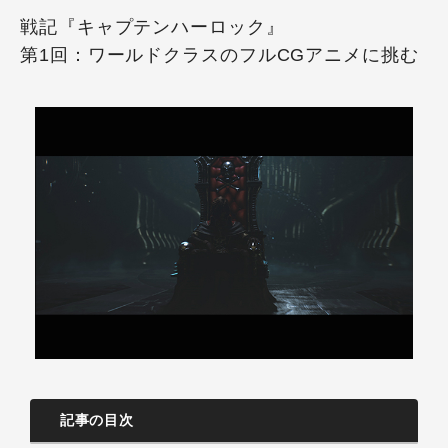
戦記『キャプテンハーロック』
第1回：ワールドクラスのフルCGアニメに挑む
記事の目次