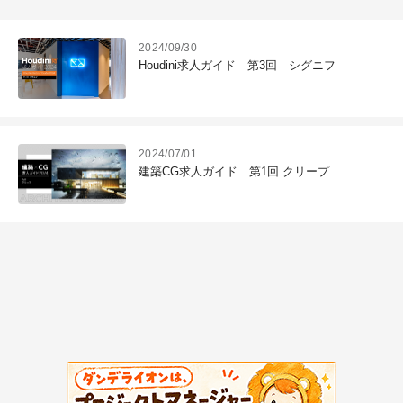
2024/09/30
Houdini求人ガイド 第3回 シグニフ
2024/07/01
建築CG求人ガイド 第1回 クリープ