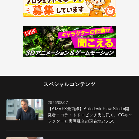
スペシャルコンテンツ
2026/08/07
【AI×VFX最前線】Autodesk Flow Studio開
発者ニコラ・トドロビッチ氏に訊く、CGキャ
ラクターと実写融合の現在地と未来