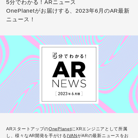
5分でわかる！ARニュース
OnePlanetがお届けする、2023年6月のAR最新
ニュース！
ARスタートアップの
OnePlanet
にXRエンジニアとして所属
し、様々なAR開発を手がける
IVAN
がARの最新ニュースをお