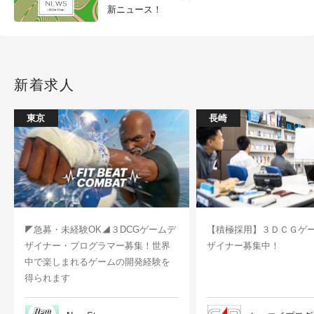
新ニュース！
新着求人
東京
長崎
◤急募・未経験OK◢３DCGゲームデ
【積極採用】３ＤＣＧゲ
ザイナー・プログラマー募集！世界
ザイナー募集中！
中で楽しまれるゲームの開発経験を
得られます