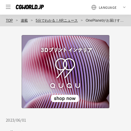
TOP
連載
5分でわかる！ARニュース
OnePlanetがお届けする、2023年6月のAR最新ニュース！
2023/06/01