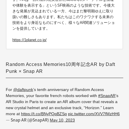
や体験を表示する」というSF映画のような技術です。今後大
きな発展が見込まれている一方、今はまだ黎明期ゆえに取り
扱いの難しさもあります。私たちはこのワクワクする未来の
技術をより身近なものにすべく、様々なAR関連ソリューショ
ンを提供しています。
https://1planet.co.jp/
Random Access Memories10周年記念AR by Daft
Punk × Snap AR
For
@daftpunk
’s tenth anniversary of Random Access
Memories, your favorite french robots worked with
#SnapAR
’s
AR Studio in Paris to create an AR album cover that reveals a
new crystal helmet and an exclusive track, “Horizon.” Learn
more at
https://t.co/BNyPQqBZSq
pic.twitter.com/XVV7fMzHH6
— Snap AR (@SnapAR)
May 10, 2023