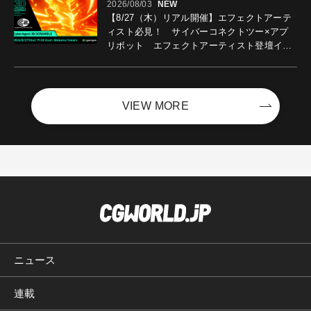
2026/08/03
NEW
【8/27（木）リアル開催】エフェクトアーテ
ィスト必見！ サイバーコネクトツー×アプ
リボット エフェクトアーティスト登壇イベ
ントを開催！－サイバーエージェント
VIEW MORE
ニュース
連載