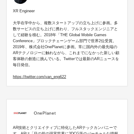
XR Engineer
大学在学中から、複数スタートアップの立ち上げに参画。多
数サービスの立ち上げに携わり、フルスタックエンジニアと
して経験を積む。2018年「THE Global Mobile Games
Conference」ブロックチェーンゲーム部門で世界2位受賞。
2019年、株式会社OnePlanetに参画。常に国内外の最先端の
ARテクノロジーに触れながら、これまでになかった新しい顧
客体験の創造に挑んでいる。Twitterでは最新のARニュースを
毎日発信。
https://twitter.com/van_eng622
OnePlanet
AR技術とクリエイティブに特化したARテックカンパニーで
す。ARは「目の前の現実世界に3DCG等のバーチャルな情報