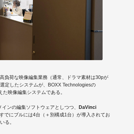
の高負荷な映像編集業務（通常、ドラマ素材は30pが
たシステムが、BOXX Technologiesの
えた映像編集システムである。
メインの編集ソフトウェアとしつつ、
DaVinci
すでにブルには4台（＋別構成1台）が導入されてお
いる。