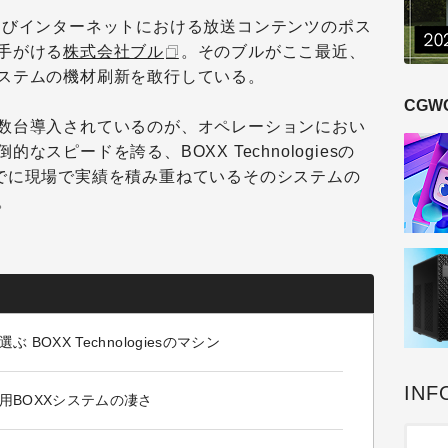
よびインターネットにおける放送コンテンツのポス
手がける
株式会社ブル
。そのブルがここ最近、
ステムの機材刷新を敢行している。
CGW
数台導入されているのが、オペレーションにおい
スピードを誇る、BOXX Technologiesの
でに現場で実績を積み重ねているそのシステムの
。
OXX Technologiesのマシン
INF
用BOXXシステムの凄さ