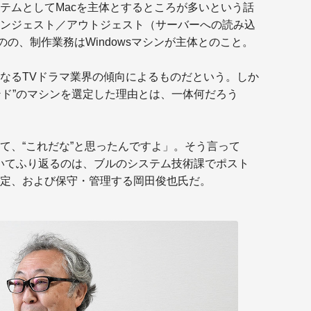
テムとしてMacを主体とするところが多いという話
ンジェスト／アウトジェスト（サーバーへの読み込
ものの、制作業務はWindowsマシンが主体とのこと。
なるTVドラマ業界の傾向によるものだという。しか
ンド”のマシンを選定した理由とは、一体何だろう
て、“これだな”と思ったんですよ」。そう言って
入についてふり返るのは、ブルのシステム技術課でポスト
定、および保守・管理する岡田俊也氏だ。