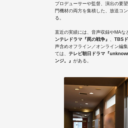
プロデューサーや監督、演出の要望
門機材の両方を集積した、放送コン
る。
直近の実績には、音声収録やMAな
ンテレドラマ『罠の戦争』
、
TBS
声含めオフライン／オンライン編集
ては、
テレビ朝日ドラマ『unknow
ンジ。』
がある。