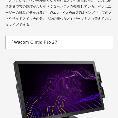
え方だという。ペン先が硬くなった印象という富安氏だが、これは構
造改良で芯の遊びがより小さくなったことが影響している。ペンはユ
ーザーの好みが分かれるが、Wacom Pro Pen 3ではペングリップの太
さやサイドスイッチの数、ペンの重心などもパーツを入れ替えてカス
タマイズできる。
「Wacom Cintiq Pro 27」