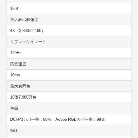
16:9
最大表示解像度
4K（3,840×2,160）
リフレッシュレート
120Hz
応答速度
10ms
最大表示色
10億7,000万色
色域
DCI-P3カバー率：98％、Adobe RGBカバー率：99％
筆圧