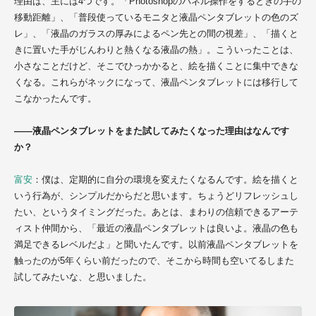
理由は、主には4つです。「Photoshopのパネル操作をするときの手の
移動距離」、「普段使っているモニタと液晶ペンタブレットの色のズ
レ」、「液晶のガラスの厚みによるペン先との間の視差」、「描くと
きに置いた手がじんわりと熱くなる液晶の熱」。こういったことは、
小さなことだけど、そこでひっかかると、絵を描くことに集中できな
くなる。これらがネックになって、液晶ペンタブレットには移行して
こなかったんです。
――液晶ペンタブレットをまた試してみたくなった理由はなんです
か？
富安
：僕は、定期的に自分の環境を変えたくなるんです。絵を描くと
いう行為が、シンプルだからだと思います。ちょうどリフレッシュし
たい、というタイミングだった。あとは、まわりの信頼できるアーテ
ィスト仲間から、「最近の液晶ペンタブレットは良いよ。液晶の色も
満足できるレベルだよ」と聞いたんです。以前液晶ペンタブレットを
触ったのが5年くらい前だったので、そこから時間も空いてるしまた
試してみたいな、と思いました。