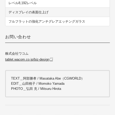
レベル8,192レベル
ディスプレイの表面仕上げ
フルフラットの強化アンチグレアエッチングガラス
お問い合わせ
株式会社ワコム
tablet.wacom.co.jp/biz-design
TEXT＿阿部勝孝 / Masataka Abe（CGWORLD）
EDIT＿山田桃子 / Momoko Yamada
PHOTO＿弘田 充 / Mitsuru Hirota