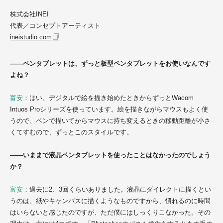
株式会社INEI
代表／コンセプトアーティスト
ineistudio.com
――ペンタブレットは、ずっと板型ペンタブレットをお使いなんです
よね？
富安
：はい。デジタルで絵を描き始めたときからずっとWacom
Intuos Proシリーズを使っています。絵を描きながらマウスもよく使
うので、ペンで描いてからマウスに持ち変えるときの移動距離が小さ
くてすむので、ずっとこのスタイルです。
――いままで液晶ペンタブレットを使ったことはなかったのでしょう
か？
富安
：過去に2、3回くらいありました。液晶にダイレクトに描くとい
うのは、紙やキャンバスに描くようなものですから、慣れるのに時間
はいらないと感じたのですが、ただ僕にはしっくりこなかった。その