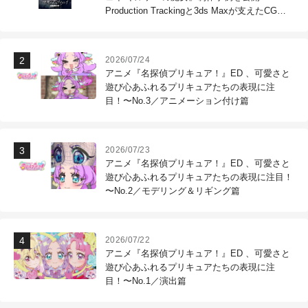
Production Trackingと3ds Maxが支えたCG制
作現場
2026/07/24
アニメ『名探偵プリキュア！』ED 、可愛さと
遊び心あふれるプリキュアたちの表現に注
目！〜No.3／アニメーション付け篇
2026/07/23
アニメ『名探偵プリキュア！』ED 、可愛さと
遊び心あふれるプリキュアたちの表現に注目！
〜No.2／モデリング＆リギング篇
2026/07/22
アニメ『名探偵プリキュア！』ED 、可愛さと
遊び心あふれるプリキュアたちの表現に注
目！〜No.1／演出篇