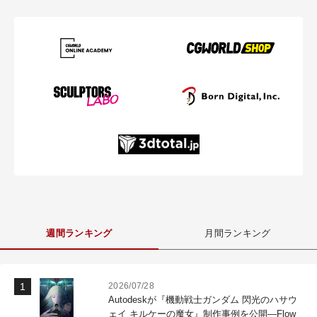
週間ランキング
月間ランキング
2026/07/28
Autodeskが『機動戦士ガンダム 閃光のハサウ
ェイ キルケーの魔女』制作事例を公開―Flow