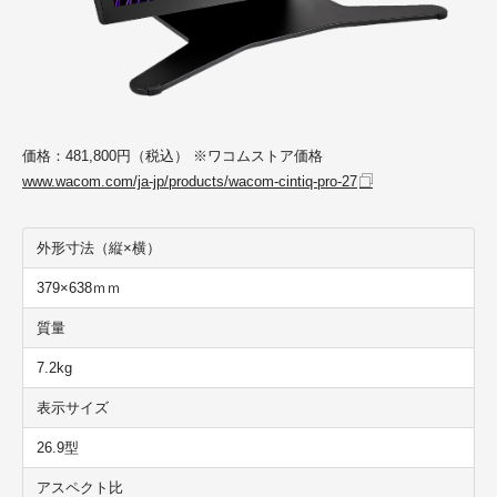
価格：481,800円（税込） ※ワコムストア価格
www.wacom.com/ja-jp/products/wacom-cintiq-pro-27
外形寸法（縦×横）
379×638ｍｍ
質量
7.2kg
表示サイズ
26.9型
アスペクト比