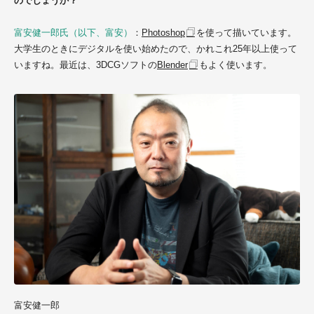
のでしょうか？
富安健一郎氏（以下、富安）
：
Photoshop
を使って描いています。
大学生のときにデジタルを使い始めたので、かれこれ25年以上使って
いますね。最近は、3DCGソフトの
Blender
もよく使います。
富安健一郎