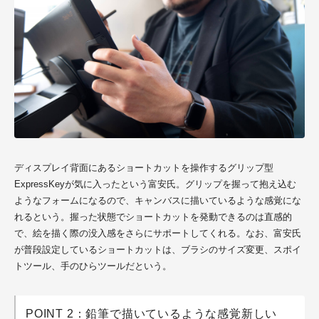
ディスプレイ背面にあるショートカットを操作するグリップ型
ExpressKeyが気に入ったという富安氏。グリップを握って抱え込む
ようなフォームになるので、キャンバスに描いているような感覚にな
れるという。握った状態でショートカットを発動できるのは直感的
で、絵を描く際の没入感をさらにサポートしてくれる。なお、富安氏
が普段設定しているショートカットは、ブラシのサイズ変更、スポイ
トツール、手のひらツールだという。
POINT 2：鉛筆で描いているような感覚新しい