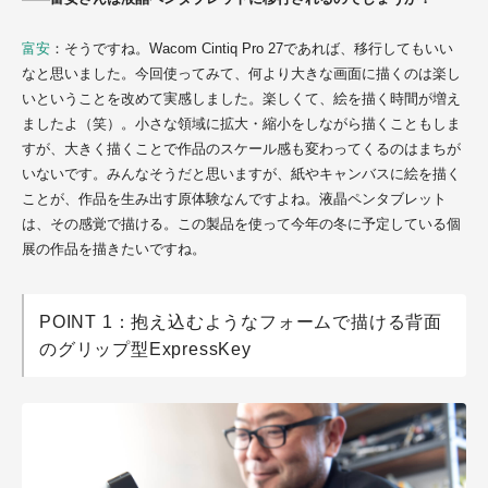
富安
：そうですね。Wacom Cintiq Pro 27であれば、移行してもいい
なと思いました。今回使ってみて、何より大きな画面に描くのは楽し
いということを改めて実感しました。楽しくて、絵を描く時間が増え
ましたよ（笑）。小さな領域に拡大・縮小をしながら描くこともしま
すが、大きく描くことで作品のスケール感も変わってくるのはまちが
いないです。みんなそうだと思いますが、紙やキャンバスに絵を描く
ことが、作品を生み出す原体験なんですよね。液晶ペンタブレット
は、その感覚で描ける。この製品を使って今年の冬に予定している個
展の作品を描きたいですね。
POINT 1：抱え込むようなフォームで描ける背面
のグリップ型ExpressKey