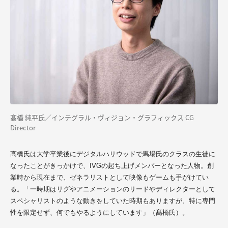
髙橋 純平氏／インテグラル・ヴィジョン・グラフィックス CG
Director
髙橋氏は大学卒業後にデジタルハリウッドで馬場氏のクラスの生徒に
なったことがきっかけで、IVGの起ち上げメンバーとなった人物。創
業時から現在まで、ゼネラリストとして映像もゲームも手がけてい
る。「一時期はリグやアニメーションのリードやディレクターとして
スペシャリストのような動きをしていた時期もありますが、特に専門
性を限定せず、何でもやるようにしています」（髙橋氏）。