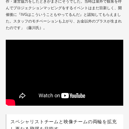
作・運営協力をしたときがまさにそうでした。当時は屋外で観客を呼
んでプロジェクションマッピングをするイベントはまだ目新しく、開
催後に『IVGはこういうこともやってるんだ』と認知してもらえまし
た。スタッフのモチベーションも上がり、お金以外のプラスが生まれ
たのです」（藤川氏）。
スペシャリストチームと映像チームの両輪を拡充
し更なる飛躍を目指す