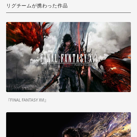
リグチームが携わった作品
『FINAL FANTASY XVI』