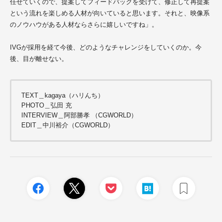
任せていく
ので、提案してフィードバックを受けて、修正して再提案
という流れを楽しめる人材が向いていると思います。それと、映像系
のノウハウがある人材ならさらに嬉しいですね」。
IVGが採用を経て今後、どのようなチャレンジをしていくのか。今
後、目が離せない。
TEXT＿kagaya（ハリんち）
PHOTO＿弘田 充
INTERVIEW＿阿部勝孝 （CGWORLD）
EDIT＿中川裕介（CGWORLD）