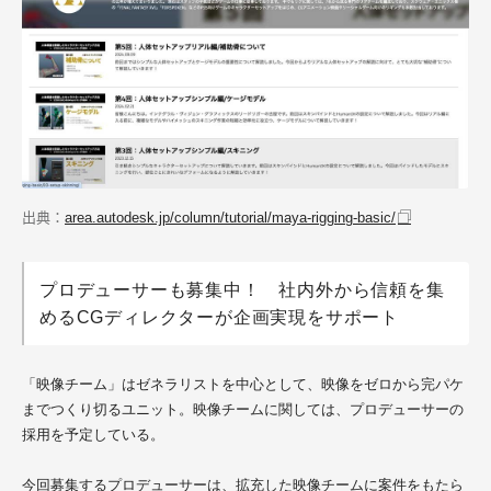
出典：
area.autodesk.jp/column/tutorial/maya-rigging-basic/
プロデューサーも募集中！ 社内外から信頼を集
めるCGディレクターが企画実現をサポート
「映像チーム」はゼネラリストを中心として、映像をゼロから完パケ
までつくり切るユニット。映像チームに関しては、プロデューサーの
採用を予定している。
今回募集するプロデューサーは、拡充した映像チームに案件をもたら