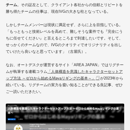
チーム
。その証左として、クライアント各社からの信頼とリピートを
勝ち得たチームの仕事は、現在IVGの大きな柱となっている。
しかしチームメンバーは現状に満足せず、さらに上を目指している。
「もっともっと技術レベルを高めて、難しそうな案件でも『完全にう
ちに任せてください』と言えるところまで到達したいです。そして、
せっかくのチームなので、IVGのクオリティでオリジナリティを出し
ていけたら良いなと思っています」（古屋氏）。
なお、オートデスクが運営するサイト「AREA JAPAN」ではリグチー
ムが執筆する連載コラム
「人体構造を意識したキャラクターセットア
ップ方法 ～ゼロから始めるMayaリギングの基本～」
が2023年から
続いている。リグチームの実力を窺い知ることができる良記事、ぜひ
ご一読いただきたい。