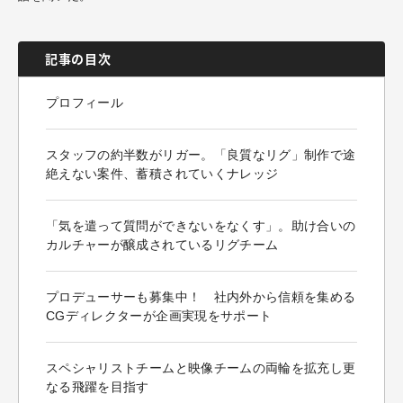
記事の目次
プロフィール
スタッフの約半数がリガー。「良質なリグ」制作で途
絶えない案件、蓄積されていくナレッジ
「気を遣って質問ができないをなくす」。助け合いの
カルチャーが醸成されているリグチーム
プロデューサーも募集中！ 社内外から信頼を集める
CGディレクターが企画実現をサポート
スペシャリストチームと映像チームの両輪を拡充し更
なる飛躍を目指す