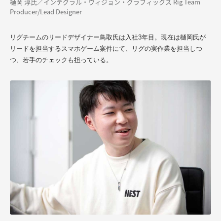
樋岡 淳氏／インテグラル・ヴィジョン・グラフィックス Rig Team
Producer/Lead Designer
リグチームのリードデザイナー鳥取氏は入社3年目。現在は樋岡氏が
リードを担当するスマホゲーム案件
にて、リグの実作業を担当しつ
つ、若手のチェックも担っている
。