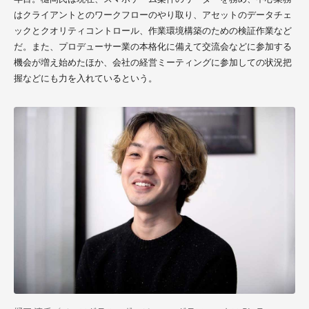
はクライアントとのワークフローのやり取り、アセットのデータチェ
ックとクオリティコントロール、作業環境構築のための検証作業など
だ。また、プロデューサー業の本格化に備えて交流会などに参加する
機会が増え始めたほか、会社の経営ミーティングに参加しての状況把
握などにも力を入れているという。