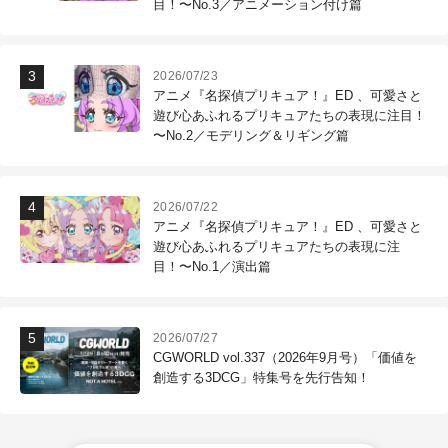
目！〜No.3／アニメーション付け篇
2026/07/23
アニメ『名探偵プリキュア！』ED 、可愛さと
遊び心あふれるプリキュアたちの表現に注目！
〜No.2／モデリング＆リギング篇
2026/07/22
アニメ『名探偵プリキュア！』ED 、可愛さと
遊び心あふれるプリキュアたちの表現に注
目！〜No.1／演出篇
2026/07/27
CGWORLD vol.337（2026年9月号）「価値を
創造する3DCG」特集号を先行告知！