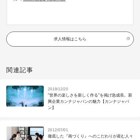
求人情報はこちら
関連記事
2019/12/20
"世界の楽しさを新しく作る"を掲げ急成長。新
興企業カンナジャパンの魅力【カンナジャパ
ン】
2012/07/01
徹底した『画づくり』へのこだわりが産む人々