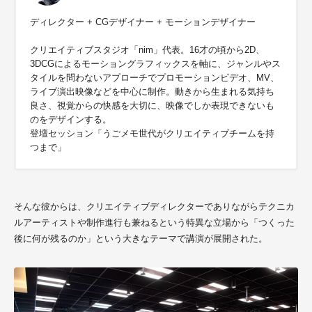
ディレクター + CGデザイナー + モーションデザイナー
クリエイティブスタジオ「nim」代表。16才の頃から2D、
3DCGによるモーショングラフィックスを軸に、ジャンルやス
タイルを問わないアプローチでプロモーションビデオ、MV、
ライブ演出映像などを中心に制作。動きから生まれる気持ち
良さ、視覚からの快感を大切に、映像でしか表現できないも
のをデザインする。
登壇セッション「うごメモ世代がクリエイティブチームを持
つまで」
そんな彼からは、クリエイティブディレクターでありながらテクニカ
ルアーティストや制作進行も兼ねるという特異な立場から「つくった
後に何が残るのか」という大きなテーマで講演が展開された。