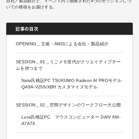
自社／製品紹介と、イベント内で開催された4つのセッションにつ
いての模様をお届けする。
記事の目次
OPENING＿主催・AMDによる会社・製品紹介
SESSION＿01＿うごメモ世代がクリエイティブチー
ムを持つまで
Nate氏検証PC TSUKUMO Radeon AI PROモデル
QA9A-V255/XBH カスタマイズモデル
SESSION＿02＿空間デザインのワークフロー大公開
Lura氏検証PC マウスコンピューター DAIV KM-
A7A7X