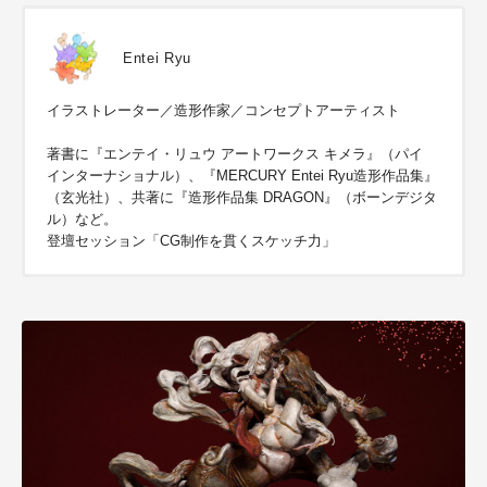
Entei Ryu
イラストレーター／造形作家／コンセプトアーティスト
著書に『エンテイ・リュウ アートワークス キメラ』（パイ
インターナショナル）、『MERCURY Entei Ryu造形作品集』
（玄光社）、共著に『造形作品集 DRAGON』（ボーンデジタ
ル）など。
登壇セッション「CG制作を貫くスケッチ力」