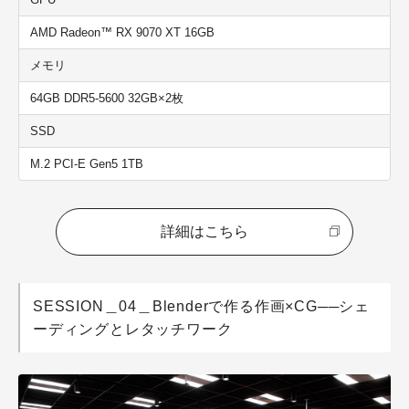
AMD Radeon™ RX
9070
XT 16GB
メモリ
64GB DDR5-5600 32GB×2枚
SSD
M.2 PCI-E Gen5 1TB
詳細はこちら
SESSION＿04＿Blenderで作る作画×CG──シェ
ーディングとレタッチワーク