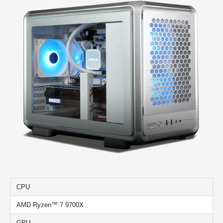
CPU
AMD Ryzen™ 7 9700X
GPU