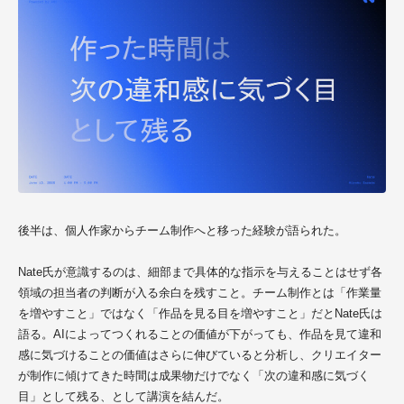
後半は、個人作家からチーム制作へと移った経験が語られた。
Nate氏
が意識するのは、細部まで具体的な指示を与えることはせず各
領域の担当者の判断が入る余白を残すこと。チーム制作とは「作業量
を増やすこと」ではなく「作品を見る目を増やすこと」だと
Nate氏
は
語る。AIによってつくれることの価値が下がっても、作品を見て違和
感に気づけることの価値はさらに伸びていると分析し、クリエイター
が制作に傾けてきた時間は成果物だけでなく「次の違和感に気づく
目」として残る、として講演を結んだ。