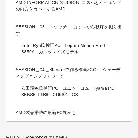
AMD INFORMATION SESSION_コスパとハイエンド
の両方をカバーするAMD
SESSION＿03＿スケッチ──カオスから秩序を掘り出
す
Entei Ryu氏検証PC Lepton Motion Pro II
B850A カスタマイズモデル
SESSION＿04＿Blenderで作る作画×CG──シェーデ
ィングとレタッチワーク
安田現象氏検証PC ユニットコム iiyama PC
SENSE-F1B6-LCR99Z-TGX
AMD製品搭載の最新PC展示も
PULSE Powered by AMD