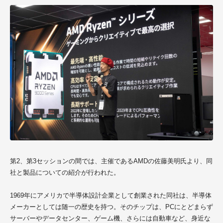
第2、第3セッションの間では、主催であるAMDの佐藤美明氏より、同
社と製品についての紹介が行われた。
1969年にアメリカで半導体設計企業として創業された同社は、半導体
メーカーとしては随一の歴史を持つ。そのチップは、PCにとどまらず
サーバーやデータセンター、ゲーム機、さらには自動車など、身近な