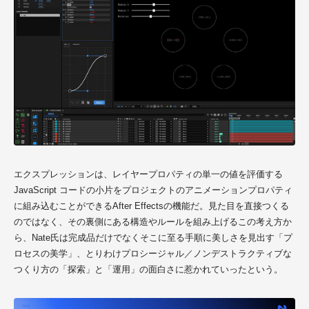
エクスプレッションは、レイヤープロパティの単一の値を評価する
JavaScript コードの小片をプロジェクトのアニメーションプロパティ
に組み込むことができるAfter Effectsの機能だ。見た目を直接つくる
のではなく、その裏側にある構造やルールを組み上げるこの考え方か
ら、
Nate氏
は完成品だけでなくそこに至る手順に美しさを見出す「プ
ロセスの美学」、とりわけプロシージャル／ノンデストラクティブな
つくり方の「探索」と「運用」の面白さに惹かれていったという。