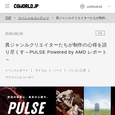
TOP
スペシャルコンテンツ
異ジャンルクリエイターたちが制作の心得を語り尽くす～PULSE Powered by AMD レポート～
2026/06/26
PR
異ジャンルクリエイターたちが制作の心得を語
り尽くす～PULSE Powered by AMD レポート
～
イベントレポート
サイコム
ハード
パソコン工房
マウスコンピューター