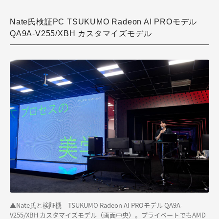
Nate氏検証PC TSUKUMO Radeon AI PROモデル
QA9A-V255/XBH カスタマイズモデル
▲Nate氏と検証機 TSUKUMO Radeon AI PROモデル QA9A-
V255/XBH カスタマイズモデル（画面中央）。プライベートでもAMD