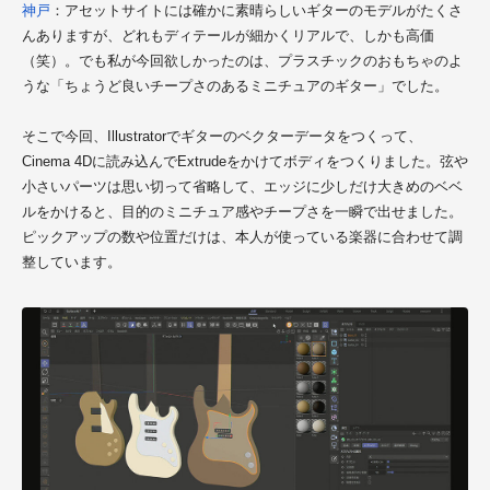
神戸
：アセットサイトには確かに素晴らしいギターのモデルがたくさ
んありますが、どれもディテールが細かくリアルで、しかも高価
（笑）。でも私が今回欲しかったのは、プラスチックのおもちゃのよ
うな「ちょうど良いチープさのあるミニチュアのギター」でした。
そこで今回、Illustratorでギターのベクターデータをつくって、
Cinema 4Dに読み込んでExtrudeをかけてボディをつくりました。弦や
小さいパーツは思い切って省略して、エッジに少しだけ大きめのベベ
ルをかけると、目的のミニチュア感やチープさを一瞬で出せました。
ピックアップの数や位置だけは、本人が使っている楽器に合わせて調
整しています。