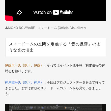
▲MONO NO AWARE - スノードーム (Official Visualizer)
スノードームの空間を定義する「音の反響」のよ
うな光の演出
伊藤太一氏（以下、伊藤）
：それではイベント後半戦、制作過程の解
説をお願いします。
神戸雄平氏（以下、神戸）
：今回はプロジェクトデータを全て持って
きました。まずは冒頭のスノードームのシーンから見ていきましょ
う。