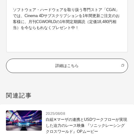
ソフトウェア・ハードウェアを取り扱う専門ストア「CGiN」
では、Cinema 4Dサブスクリプションを1年間更新ご注文のお
客様に、月刊CGWORLDの1年間定期購読（定価18,480円相
当）を今ならもれなくプレゼント中！
詳細はこちら
関連記事
2025/08/08
白組✕マーザの連携とUSDワークフローが実現
した迫力のレース映像 『ソニックレーシング
クロスワールド』OPムービー