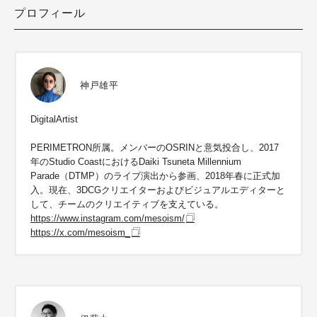
プロフィール
神戸雄平
DigitalArtist
PERIMETRON所属。メンバーのOSRINと意気投合し、2017
年のStudio CoastにおけるDaiki Tsuneta Millennium
Parade（DTMP）のライブ演出から参画、2018年春に正式加
入。現在、3DCGクリエイターおよびビジュアルエディターと
して、チームのクリエイティブを支えている。
https://www.instagram.com/mesoism/
https://x.com/mesoism_