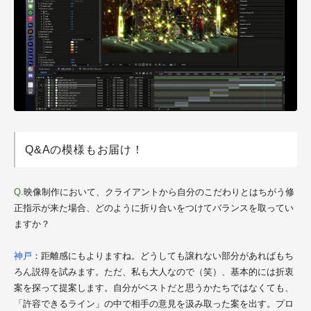
Q&Aの模様もお届け！
Q.
映像制作において、クライアントから自分のこだわりとはちがう修
正指示が来た場合、どのように折り合いをつけてバランスを取ってい
ますか？
神戸
：距離感にもよりますね。どうしても譲れない部分があればもち
ろん説得を試みます。ただ、私も大人なので（笑）、基本的には折衷
案を探って提案します。自分がベストだと思うかたちではなくても、
「許容できるライン」の中で相手の意見を汲み取った案を出す。プロ