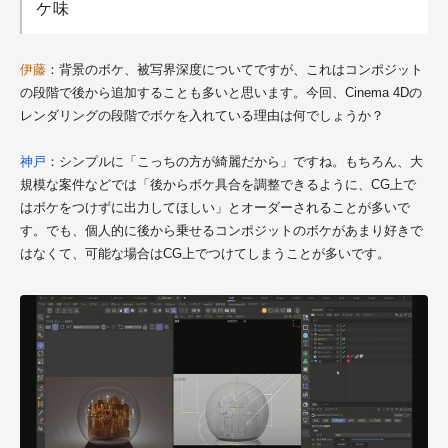
ケ味
伊藤
：背景のボケ、被写界深度についてですが、これはコンポジット
の段階で後から追加することも多いと思います。今回、Cinema 4Dの
レンダリングの段階でボケを入れている理由は何でしょうか？
神戸
：シンプルに「こっちの方が綺麗だから」ですね。もちろん、大
規模な案件などでは「後からボケ具合を調整できるように、CG上で
はボケをつけずに出力してほしい」とオーダーされることが多いで
す。でも、個人的に後から乗せるコンポジットのボケがあまり好きで
はなくて、可能な場合はCG上でつけてしまうことが多いです。