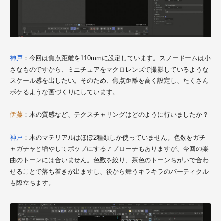
神戸
：今回は焦点距離を110mmに設定しています。スノードームは小
さなものですから、ミニチュアをマクロレンズで撮影しているような
スケール感を出したい。そのため、焦点距離を高く設定し、たくさん
ボケるような画づくりにしています。
伊藤
：木の質感など、テクスチャリングはどのように行いましたか？
神戸
：木のマテリアルはほぼ2種類しか使っていません。色数をガチ
ャガチャと増やしてポップにするアプローチもありますが、今回の楽
曲のトーンには合いません。色数を絞り、茶色のトーンちがいで合わ
せることで落ち着きが出ますし、後から舞うキラキラのパーティクル
も際立ちます。