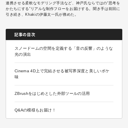
連携させる柔軟なモデリング手法など、神戸氏ならではの“思考を
かたちにする”リアルな制作フローをお届けする。聞き手は前回に
引き続き、Khakiの伊藤太一氏が務めた。
記事の目次
スノードームの空間を定義する「音の反響」のような
光の演出
Cinema 4D上で完結させる被写界深度と美しいボケ
味
ZBrushをはじめとした外部ツールの活用
Q&Aの模様もお届け！