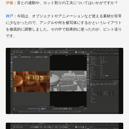
伊藤
：音との連動や、カット割りの工夫についてはいかがですか？
神戸
：今回は、オブジェクトやアニメーションなど使える素材が非常
に少なかったので、アングルや何を被写体にするかというレイアウト
を徹底的に調整しました。その中で効果的に使ったのが、ピント送り
です。