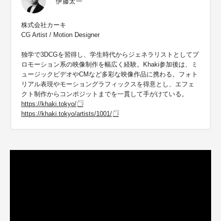
伊藤太一
株式会社カーキ
CG Artist / Motion Designer
独学で3DCGを習得し、学生時代からジェネラリストとしてプ
ロモーション系の映像制作を幅広く経験。Khaki参加後は、ミ
ュージックビデオやCMなど多彩な映像作品に携わる。フォト
リアル表現やモーショングラフィックスを得意とし、エフェ
クト制作からコンポジットまでを一貫して手がけている。
https://khaki.tokyo/
https://khaki.tokyo/artists/1001/