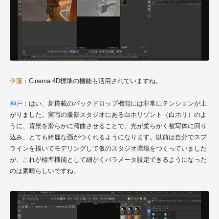
伊藤
：Cinema 4D標準の機能も活用されていますね。
神戸
：はい、新搭載のバックドロップ機能には非常にテンションが上
がりました。実写の撮影スタジオにある白ホリゾント（白ホリ）のよ
うに、背景を滑らかに湾曲させることで、光が柔らかく被写体に回り
込み、とても綺麗な画がつくれるようになります。以前は自分でスプ
ラインを描いてモデリングして仮のスタジオ環境をつくっていました
が、これが標準機能として細かくパラメータ設定できるようになった
のは素晴らしいですね。