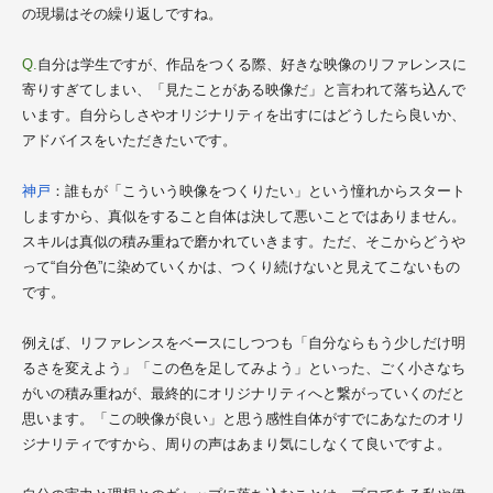
の現場はその繰り返しですね。
Q.
自分は学生ですが、作品をつくる際、好きな映像のリファレンスに
寄りすぎてしまい、「見たことがある映像だ」と言われて落ち込んで
います。自分らしさやオリジナリティを出すにはどうしたら良いか、
アドバイスをいただきたいです。
神戸
：誰もが「こういう映像をつくりたい」という憧れからスタート
しますから、真似をすること自体は決して悪いことではありません。
スキルは真似の積み重ねで磨かれていきます。ただ、そこからどうや
って“自分色”に染めていくかは、つくり続けないと見えてこないもの
です。
例えば、リファレンスをベースにしつつも「自分ならもう少しだけ明
るさを変えよう」「この色を足してみよう」といった、ごく小さなち
がいの積み重ねが、最終的にオリジナリティへと繋がっていくのだと
思います。「この映像が良い」と思う感性自体がすでにあなたのオリ
ジナリティですから、周りの声はあまり気にしなくて良いですよ。