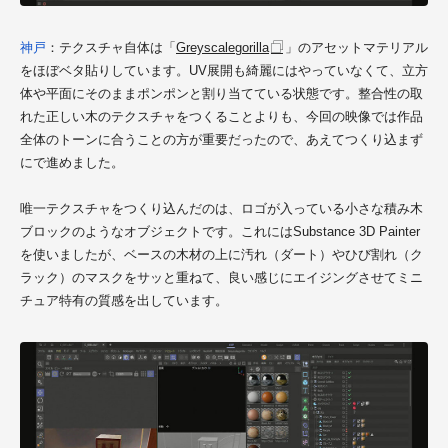
神戸
：テクスチャ自体は「
Greyscalegorilla
」のアセットマテリアル
をほぼベタ貼りしています。UV展開も綺麗にはやっていなくて、立方
体や平面にそのままポンポンと割り当てている状態です。整合性の取
れた正しい木のテクスチャをつくることよりも、今回の映像では作品
全体のトーンに合うことの方が重要だったので、あえてつくり込まず
にで進めました。
唯一テクスチャをつくり込んだのは、ロゴが入っている小さな積み木
ブロックのようなオブジェクトです。これにはSubstance 3D Painter
を使いましたが、ベースの木材の上に汚れ（ダート）やひび割れ（ク
ラック）のマスクをサッと重ねて、良い感じにエイジングさせてミニ
チュア特有の質感を出しています。