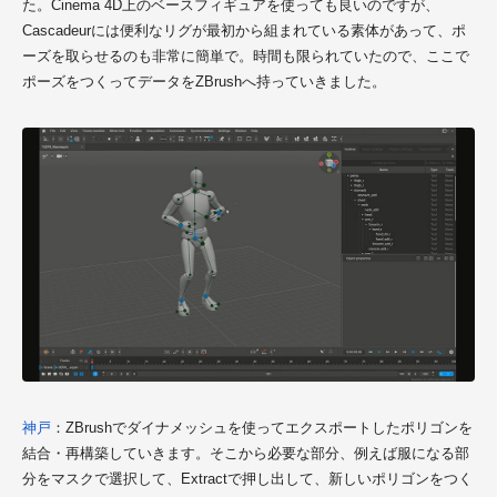
た。Cinema 4D上のベースフィギュアを使っても良いのですが、
Cascadeurには便利なリグが最初から組まれている素体があって、ポ
ーズを取らせるのも非常に簡単で。時間も限られていたので、ここで
ポーズをつくってデータをZBrushへ持っていきました。
神戸
：ZBrushでダイナメッシュを使ってエクスポートしたポリゴンを
結合・再構築していきます。そこから必要な部分、例えば服になる部
分をマスクで選択して、Extractで押し出して、新しいポリゴンをつく