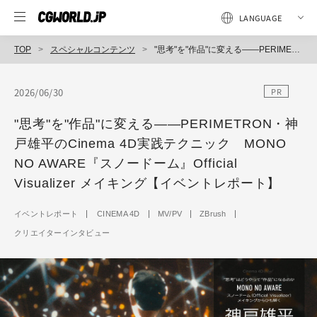
TOP
スペシャルコンテンツ
"思考"を"作品"に変える――PERIMETRON・神戸雄平のCinema 4D実践テクニック MONO NO AWARE『スノードーム』Official Visualizer メイキング【イベントレポート】
2026/06/30
PR
"思考"を"作品"に変える――PERIMETRON・神
戸雄平のCinema 4D実践テクニック MONO
NO AWARE『スノードーム』Official
Visualizer メイキング【イベントレポート】
イベントレポート
CINEMA 4D
MV/PV
ZBrush
クリエイターインタビュー