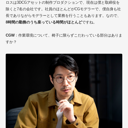
ロスは3DCGアセットの制作プロダクションで、現在は僕と取締役を
除くと7名の会社です。社員のほとんどがCGモデラーで、僕自身も社
長でありながらモデラーとして業務を行うこともあります。なので、
8時間の勤務のうち座っている時間がほとんど
ですね。
CGW
：作業環境について、椅子に限らずこだわっている部分はありま
すか？