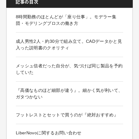
記事の目次
8時間勤務のほとんどが「座り仕事」。モデラー集
団・モデリングブロスの働き方
成人男性2人・約30分で組み立て。CADデータかと見
入った説明書のクオリティ
メッシュ信者だった自分が、気づけば同じ製品を予約
していた
『高価なものほど細部が違う』。細かく気が利いて、
ガタつかない
フットレストとセットで買うのが『絶対おすすめ』
LiberNovoに関するお問い合わせ