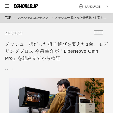
TOP
スペシャルコンテンツ
メッシュ一択だった椅子選びを変えた1台。モデリングブロス 今泉隼介が「LiberNovo Omni Pro」を組み立てから検証
2026/06/29
PR
メッシュ一択だった椅子選びを変えた1台。モデ
リングブロス 今泉隼介が「LiberNovo Omni
Pro」を組み立てから検証
ハード