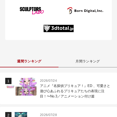
週間ランキング
月間ランキング
2026/07/24
アニメ『名探偵プリキュア！』ED 、可愛さと
遊び心あふれるプリキュアたちの表現に注
目！〜No.3／アニメーション付け篇
2026/07/28