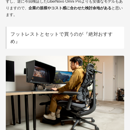
すし、逆に今回検証したLiberNovo Omni Proよりも安価なモデルもあ
りますので、
企業の規模やコスト感に合わせた検討余地がある
と思い
ます。
フットレストとセットで買うのが『絶対おすす
め』