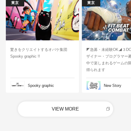
東京
東京
驚きをクリエイトするオバケ集団
◤急募・未経験OK◢３D
Spooky graphic !!
ザイナー・プログラマー
中で楽しまれるゲームの
得られます
Spooky graphic
New Story
VIEW MORE