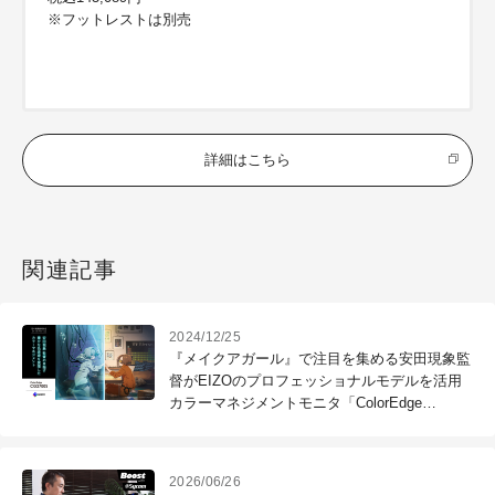
※フットレストは別売
詳細はこちら
関連記事
2024/12/25
『メイクアガール』で注目を集める安田現象監
督がEIZOのプロフェッショナルモデルを活用
カラーマネジメントモニタ「ColorEdge
CG2700S」レビュー
2026/06/26