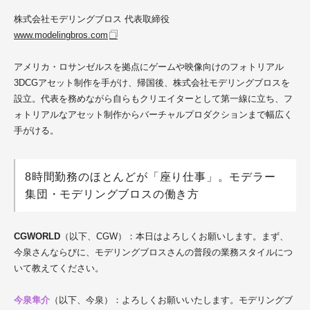
株式会社モデリングブロス 代表取締役
www.modelingbros.com
アメリカ・ロサンゼルスを拠点にゲームや映像向けのフォトリアル
3DCGアセット制作を手がけ、帰国後、株式会社モデリングブロスを
設立。代表を務めながら自らもクリエイターとして第一線に立ち、フ
ォトリアルなアセット制作からバーチャルプロダクションまで幅広く
手がける。
8時間勤務のほとんどが「座り仕事」。モデラー
集団・モデリングブロスの働き方
CGWORLD
（以下、CGW）：本日はよろしくお願いします。まず、
今泉さんならびに、モデリングブロスさんの普段の業務スタイルにつ
いて教えてください。
今泉隼介
（以下、今泉）：よろしくお願いいたします。モデリングブ