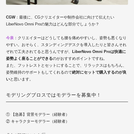
CGW
：最後に、CGクリエイターや制作会社に向けて伝えたい
LiberNovo Omni Proの魅力はどんな部分でしょうか？
今泉
：クリエイターはどうしても腰を痛めやすいし、姿勢も悪くなり
やすい。おそらく、スタンディングデスクを導入したりと皆さんそれ
ぞれで工夫されてると思うんですが、
LiberNovo Omni Proは快適に
姿勢よく座ることができる
のがおすすめポイントですね。
また、フットレストとセットにすることで、リラックスはもちろん、
姿勢維持のサポートもしてくれるので
絶対にセットで購入するのが良
い
と思います。
モデリングブロスではモデラーを募集中！
① 【急募】背景モデラー（経験者）
② キャラクターモデラー（経験者）