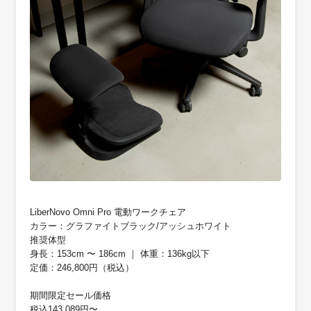
LiberNovo Omni Pro 電動ワークチェア
カラー：グラファイトブラック/アッシュホワイト
推奨体型
身長：153cm 〜 186cm ｜ 体重：136kg以下
定価：246,800円（税込）
期間限定セール価格
税込143,089円〜