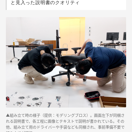
と見入った説明書のクオリティ
▲組み立て時の様子（提供：モデリングブロス）。画面左下が同梱さ
れる説明書で、各工程に画像とテキストで説明が書かれている。その
他、組み立て用のドライバーや手袋なども同梱され、事前準備不要で