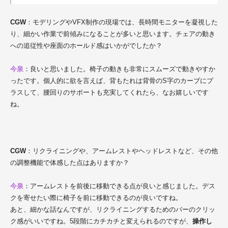
CGW
：モデリングやVFX制作の現場では、長時間モニターを凝視した
り、細かい作業で前傾みになることが多いと思います。チェアの動き
への追従性や座面のホールド感はいかがでしたか？
今泉
：良いと思いました。椅子の動きも非常にスムーズで動きやすか
ったです。個人的に欲を言えば、背もたれは背骨のS字のカーブにプ
ラスして、腰回りのサポートも充実してくれたら、なお嬉しいです
ね。
CGW
：リクライニングや、アームレストやヘッドレストなど、その他
の調整機能で体感した点はありますか？
今泉
：アームレストを前後に移動できる点が良いと感じました。デス
クを寄せたい際に椅子を前に移動できるのが良いですね。
あと、細かな話なんですが、リクライニングするためのバーのクリッ
ク感がいいですね。5段階にカチカチと変えられるのですが、
操作し