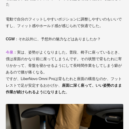
た
電動で自分のフィットしやすいポジションに調整しやすいのもいいで
すし、フィット感やホールド感が感じられて快適でした。
CGW
：それ以外に、予想外の魅力などはありましたか？
今泉
：実は、姿勢がよくなりました。普段、椅子に座っているとき、
僕は座面のかなり前に座ってしまうんです。その状態で背もたれに寄
りかかって、骨盤を寝かせるようにして長時間作業をしてしまう癖が
あるので腰が痛くなる。
ですが、LiberNovo Omni Proは背もたれと座面の構造なのか、フット
レストで足が安定するおかげか、
座面に深く座って、いい姿勢のまま
作業が続けられるようになりました
。