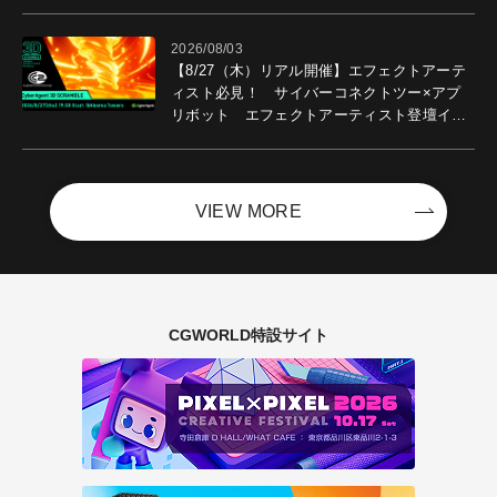
2026/08/03
【8/27（木）リアル開催】エフェクトアーテ
ィスト必見！ サイバーコネクトツー×アプ
リボット エフェクトアーティスト登壇イベ
ントを開催！－サイバーエージェント
VIEW MORE
CGWORLD特設サイト