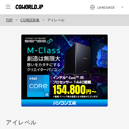
TOP
CG用語辞典
アイレベル
アイレベル