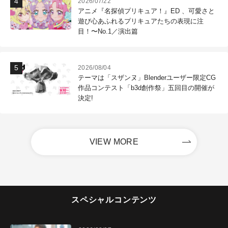
2026/07/22
アニメ『名探偵プリキュア！』ED 、可愛さと
遊び心あふれるプリキュアたちの表現に注
目！〜No.1／演出篇
2026/08/04
テーマは「スザンヌ」Blenderユーザー限定CG
作品コンテスト「b3d創作祭」五回目の開催が
決定!
VIEW MORE
スペシャルコンテンツ