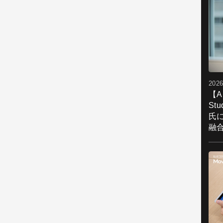
2026
【A
St
氏
融