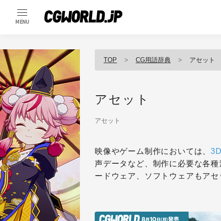
MENU
TOP
CG用語辞典
アセット
アセット
アセット
映像やゲーム制作においては、
3
声データなど、制作に必要な各種
ードウェア、ソフトウェアもアセ