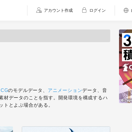
アカウント作成
ログイン
DCG
のモデルデータ、
アニメーション
データ、音
素材データのことを指す。開発環境を構成するハ
ットとよぶ場合がある。