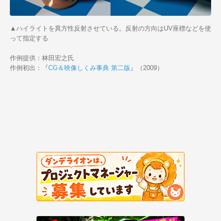
▲ハイライトを異方性反射させている。反射の方向はUV座標などを使
って指定する
作例提供：林田宏之氏
作例初出：『
CG＆映像しくみ事典 第二版
』（2009）