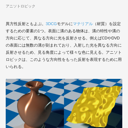
アニソトロピック
異方性反射ともよぶ。
3DCG
モデルに
マテリアル
（材質）を設定
するための要素の1つ。表面に溝のある物体は、溝の特性や溝の
方向に応じて、異なる方向に光を反射させる。例えばCDやDVD
の表面には無数の溝が刻まれており、入射した光を異なる方向に
反射させるため、見る角度によって様々な色に見える。アニソト
ロピックは、このような方向性をもった反射を表現するために用
いられる。