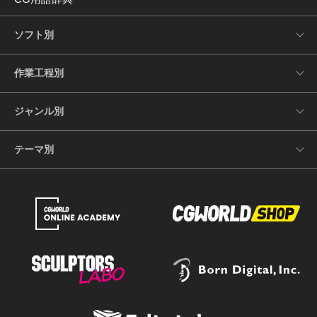
ソフト別
作業工程別
ジャンル別
テーマ別