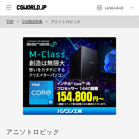
TOP
CG用語辞典
アニソトロピック
アニソトロピック