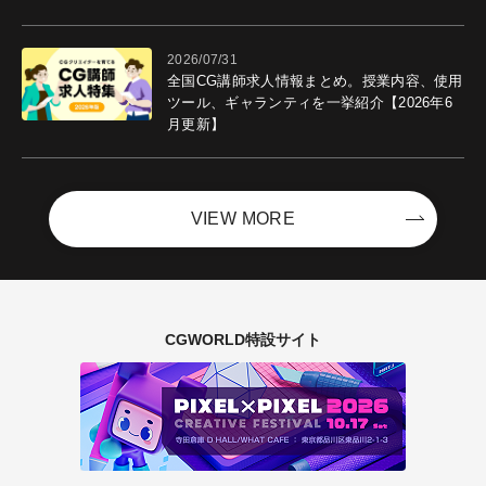
ントを開催！－サイバーエージェント
2026/07/31
全国CG講師求人情報まとめ。授業内容、使用
ツール、ギャランティを一挙紹介【2026年6
月更新】
VIEW MORE
CGWORLD特設サイト