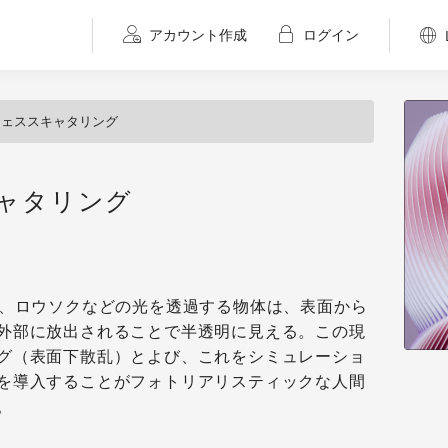
アカウント作成
ログイン
フェススキャタリング
ャタリング
石、ロウソクなどの光を透過する物体は、表面から
外部に放出されることで半透明に見える。この現
グ（表面下散乱）とよび、これをシミュレーショ
を導入することがフォトリアリスティックな人間
。