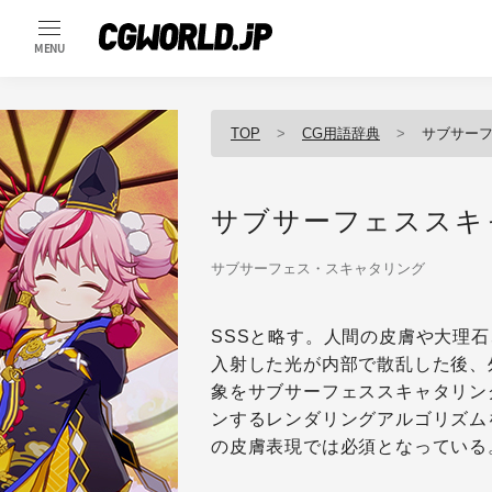
MENU
TOP
CG用語辞典
サブサー
サブサーフェススキ
サブサーフェス・スキャタリング
SSSと略す。人間の皮膚や大理
入射した光が内部で散乱した後、
象をサブサーフェススキャタリン
ンするレンダリングアルゴリズム
の皮膚表現では必須となっている