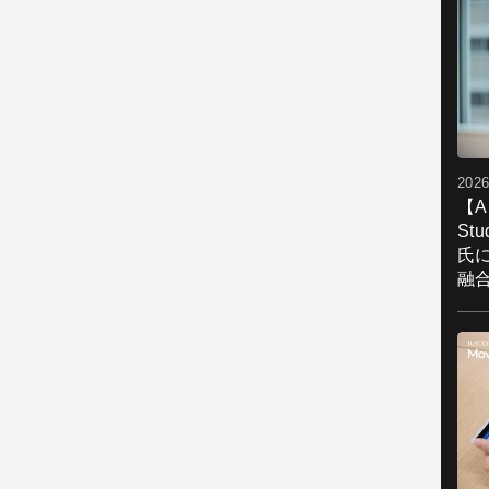
2026
【A
St
氏
融