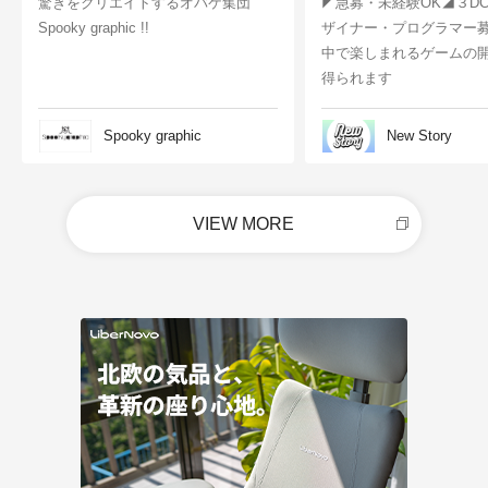
驚きをクリエイトするオバケ集団
◤急募・未経験OK◢３D
Spooky graphic !!
ザイナー・プログラマー
中で楽しまれるゲームの
得られます
Spooky graphic
New Story
VIEW MORE