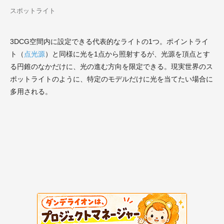
スポットライト
3DCG空間内に設定できる代表的なライトの1つ。ポイントライ
ト（
点光源
）と同様に光を1点から照射するが、光源を頂点とす
る円錐のなかだけに、光の進む方向を限定できる。現実世界のス
ポットライトのように、特定のモデルだけに光を当てたい場合に
多用される。