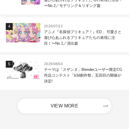
〜No.2／モデリング＆リギング篇
2026/07/22
アニメ『名探偵プリキュア！』ED 、可愛さと
遊び心あふれるプリキュアたちの表現に注
目！〜No.1／演出篇
2026/08/04
テーマは「スザンヌ」Blenderユーザー限定CG
作品コンテスト「b3d創作祭」五回目の開催が
決定!
VIEW MORE