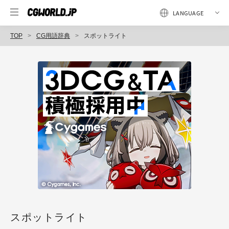
TOP
CG用語辞典
スポットライト
スポットライト