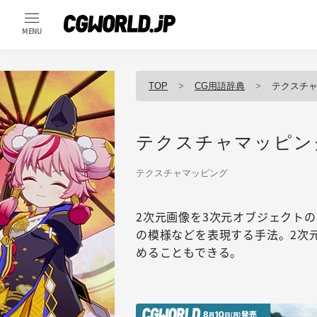
MENU
TOP
CG用語辞典
テクスチ
テクスチャマッピン
テクスチャマッピング
2次元画像を3次元オブジェクト
の模様などを表現する手法。2次
めることもできる。