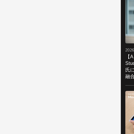
2026
【A
St
氏
融