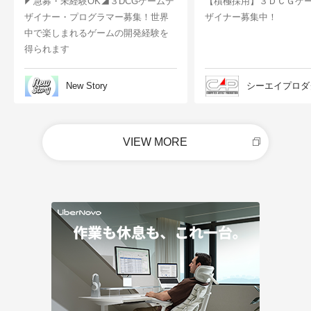
◤急募・未経験OK◢３DCGゲームデ
【積極採用】３ＤＣＧゲ
ザイナー・プログラマー募集！世界
ザイナー募集中！
中で楽しまれるゲームの開発経験を
得られます
New Story
シーエイプロダ
VIEW MORE