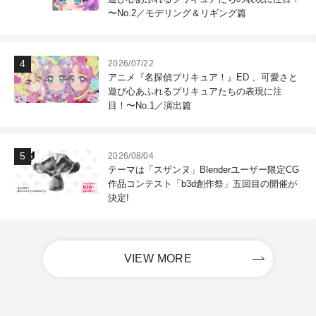
〜No.2／モデリング＆リギング篇
2026/07/22
アニメ『名探偵プリキュア！』ED 、可愛さと
遊び心あふれるプリキュアたちの表現に注
目！〜No.1／演出篇
2026/08/04
テーマは「スザンヌ」Blenderユーザー限定CG
作品コンテスト「b3d創作祭」五回目の開催が
決定!
VIEW MORE