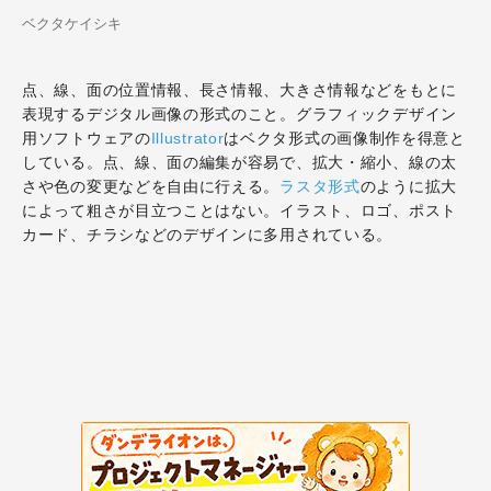
ベクタケイシキ
点、線、面の位置情報、長さ情報、大きさ情報などをもとに
表現するデジタル画像の形式のこと。グラフィックデザイン
用ソフトウェアの
Illustrator
はベクタ形式の画像制作を得意と
している。点、線、面の編集が容易で、拡大・縮小、線の太
さや色の変更などを自由に行える。
ラスタ形式
のように拡大
によって粗さが目立つことはない。イラスト、ロゴ、ポスト
カード、チラシなどのデザインに多用されている。