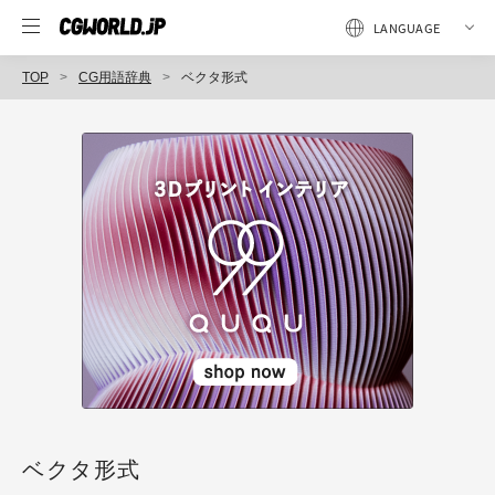
TOP
CG用語辞典
ベクタ形式
ベクタ形式