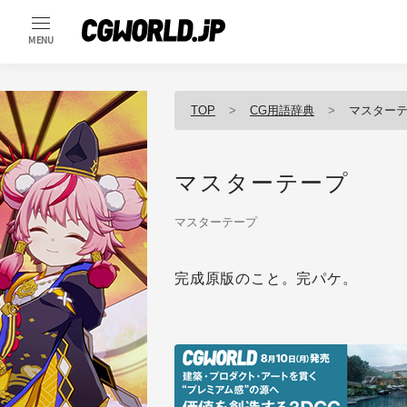
MENU
TOP
CG用語辞典
マスター
マスターテープ
マスターテープ
完成原版のこと。完パケ。