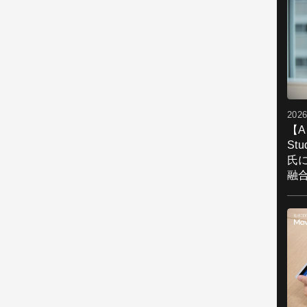
2026
【A
St
氏
融