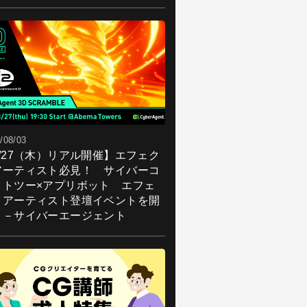
/08/03
8/27（木）リアル開催】エフェク
アーティスト必見！ サイバーコ
クトツー×アプリボット エフェ
トアーティスト登壇イベントを開
！－サイバーエージェント