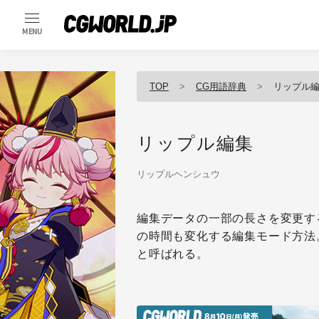
MENU
TOP
CG用語辞典
リップル
リップル編集
リップルヘンシュウ
編集データの一部の長さを変更す
の時間も変化する編集モード方法
と呼ばれる。