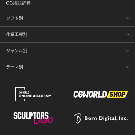
CG用語辞典
ソフト別
作業工程別
ジャンル別
テーマ別