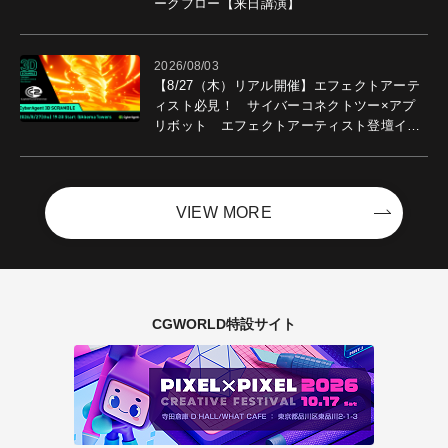
ークフロー【来日講演】
2026/08/03
【8/27（木）リアル開催】エフェクトアーテ
ィスト必見！ サイバーコネクトツー×アプ
リボット エフェクトアーティスト登壇イベ
ントを開催！－サイバーエージェント
VIEW MORE
CGWORLD特設サイト