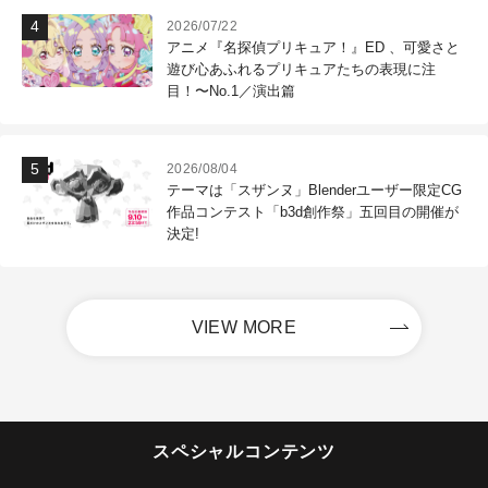
2026/07/22
アニメ『名探偵プリキュア！』ED 、可愛さと
遊び心あふれるプリキュアたちの表現に注
目！〜No.1／演出篇
2026/08/04
テーマは「スザンヌ」Blenderユーザー限定CG
作品コンテスト「b3d創作祭」五回目の開催が
決定!
VIEW MORE
スペシャルコンテンツ