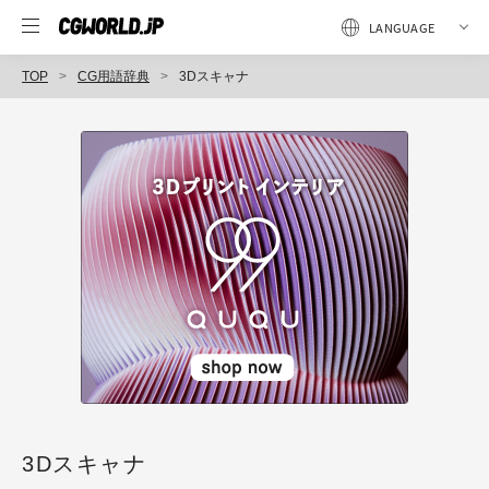
TOP
CG用語辞典
3Dスキャナ
3Dスキャナ