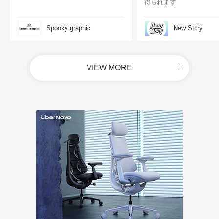
得られます
Spooky graphic
New Story
VIEW MORE