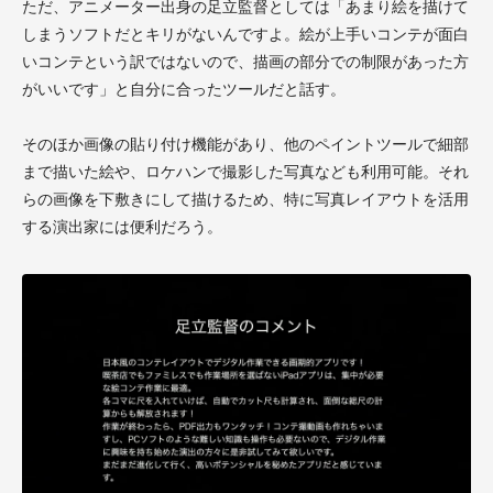
ただ、アニメーター出身の足立監督としては「あまり絵を描けて
しまうソフトだとキリがないんですよ。絵が上手いコンテが面白
いコンテという訳ではないので、描画の部分での制限があった方
がいいです」と自分に合ったツールだと話す。
そのほか画像の貼り付け機能があり、他のペイントツールで細部
まで描いた絵や、ロケハンで撮影した写真なども利用可能。それ
らの画像を下敷きにして描けるため、特に写真レイアウトを活用
する演出家には便利だろう。