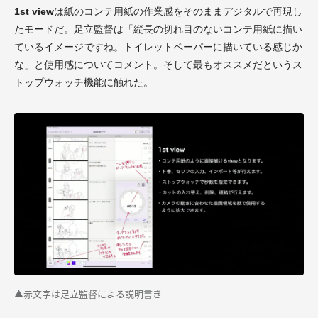
1st view
は紙のコンテ用紙の作業感をそのままデジタルで再現し
たモードだ。足立監督は「縦長の切れ目のないコンテ用紙に描い
ているイメージですね。トイレットペーパーに描いている感じか
な」と使用感についてコメント。そして最もオススメだというス
トップウォッチ機能に触れた。
▲赤文字は足立監督による説明書き