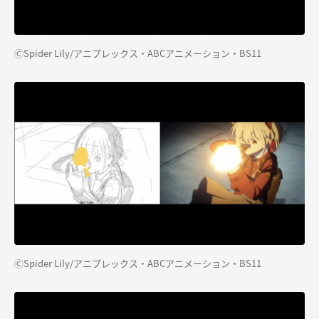
ⒸSpider Lily/アニプレックス・ABCアニメーション・BS11
ⒸSpider Lily/アニプレックス・ABCアニメーション・BS11