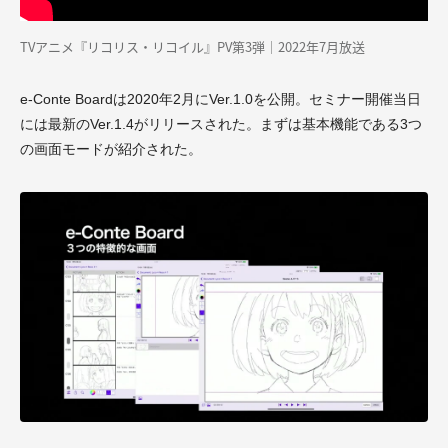
TVアニメ『リコリス・リコイル』PV第3弾｜2022年7月放送
e-Conte Boardは2020年2月にVer.1.0を公開。セミナー開催当日
には最新のVer.1.4がリリースされた。まずは基本機能である3つ
の画面モードが紹介された。