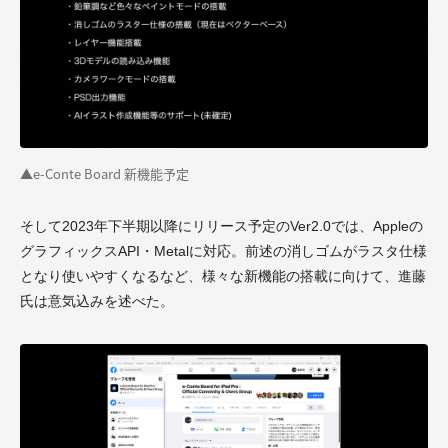
▲e-Conte Board 新機能予定
そして2023年下半期以降にリリース予定のVer2.0では、Appleの
グラフィックスAPI・Metalに対応。前述の消しゴムがラスタ仕様
となり使いやすくなるなど、様々な新機能の搭載に向けて、進藤
氏は意気込みを述べた。