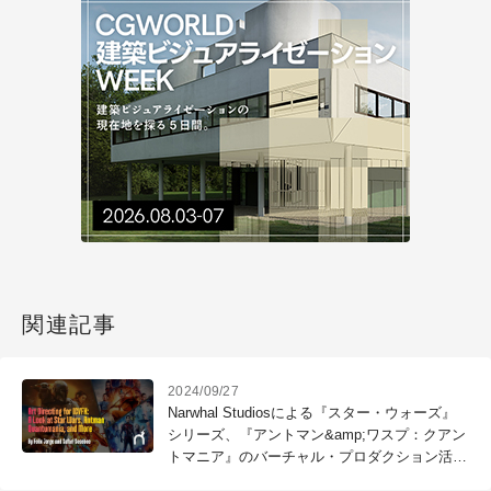
関連記事
2024/09/27
Narwhal Studiosによる『スター・ウォーズ』
シリーズ、『アントマン&amp;ワスプ：クアン
トマニア』のバーチャル・プロダクション活用
事例〜SIGGRAPH 2024（3）