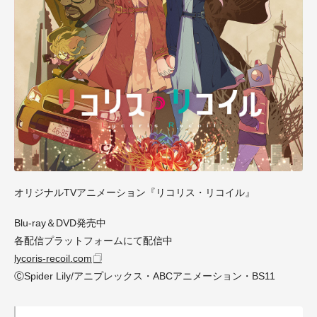
オリジナルTVアニメーション『リコリス・リコイル』
Blu-ray＆DVD発売中
各配信プラットフォームにて配信中
lycoris-recoil.com
ⒸSpider Lily/アニプレックス・ABCアニメーション・BS11