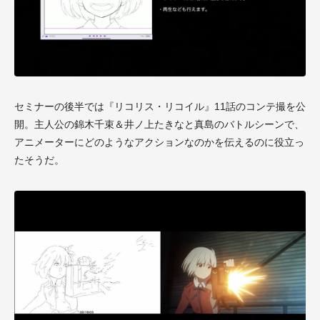
セミナーの後半では『リコリス・リコイル』11話のコンテ撮を公
開。主人公の錦木千束＆井ノ上たきなと真島のバトルシーンで、
アニメーターにどのようなアクションなのかを伝えるのに役立っ
たそうだ。