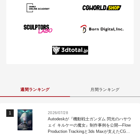
週間ランキング
月間ランキング
2026/07/28
Autodeskが『機動戦士ガンダム 閃光のハサウ
ェイ キルケーの魔女』制作事例を公開―Flow
Production Trackingと3ds Maxが支えたCG制
作現場