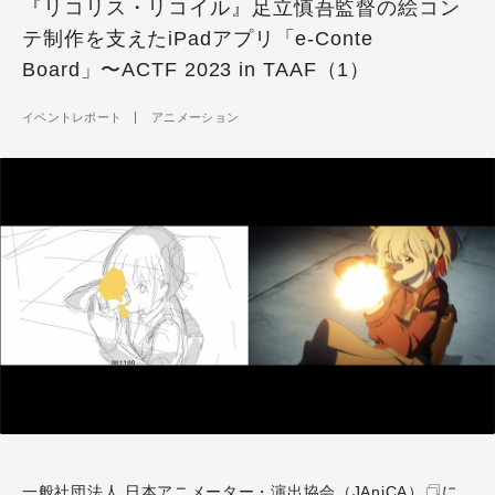
『リコリス・リコイル』足立慎吾監督の絵コン
テ制作を支えたiPadアプリ「e-Conte
Board」〜ACTF 2023 in TAAF（1）
イベントレポート
アニメーション
一般社団法人 日本アニメーター・演出協会（JAniCA）
に