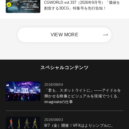
CGWORLD vol.337（2026年9月号）「価値を
創造する3DCG」特集号を先行告知！
VIEW MORE
スペシャルコンテンツ
2026/08/04
「君も、スポットライトに」――アイドルを
輝かせる映像とビジュアルを現場でつくる、
imaginateの仕事
2026/08/03
8/7（金）開催！VFXはよりシンプルに。