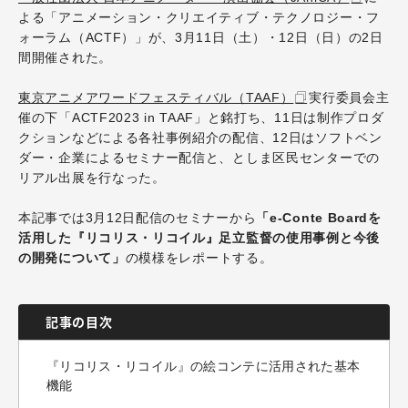
よる「アニメーション・クリエイティブ・テクノロジー・フ
ォーラム（ACTF）」が、3月11日（土）・12日（日）の2日
間開催された。
東京アニメアワードフェスティバル（TAAF）
実行委員会主
催の下「ACTF2023 in TAAF」と銘打ち、11日は制作プロダ
クションなどによる各社事例紹介の配信、12日はソフトベン
ダー・企業によるセミナー配信と、としま区民センターでの
リアル出展を行なった。
本記事では3月12日配信のセミナーから
「e-Conte Boardを
活用した『リコリス・リコイル』足立監督の使用事例と今後
の開発について」
の模様をレポートする。
記事の目次
『リコリス・リコイル』の絵コンテに活用された基本
機能