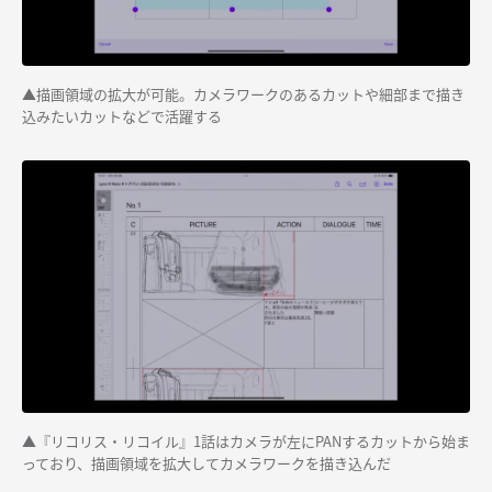
▲描画領域の拡大が可能。カメラワークのあるカットや細部まで描き
込みたいカットなどで活躍する
▲『リコリス・リコイル』1話はカメラが左にPANするカットから始ま
っており、描画領域を拡大してカメラワークを描き込んだ