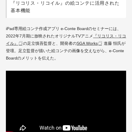
『リコリス・リコイル』の絵コンテに活用された
基本機能
iPad専用絵コンテ作成アプリ e-Conte Boardのセミナーには、
2022年7月期に放映されたオリジナルTVアニメ
『リコリス・リコ
イル』
の足立慎吾監督と、開発者の
SGA Works
進藤 恒氏が
登壇。足立監督が描いた絵コンテの画像を交えながら、e-Conte
Boardのメリットを伝えた。