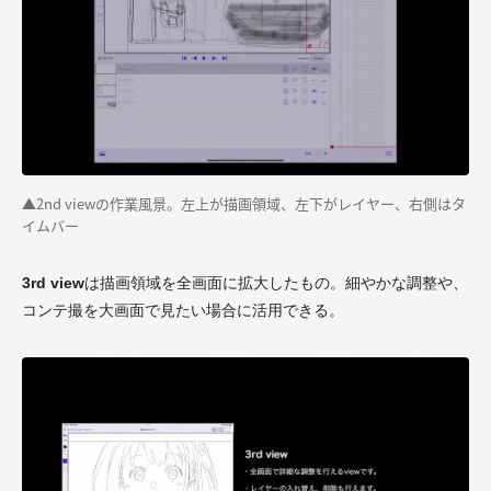
▲2nd viewの作業風景。左上が描画領域、左下がレイヤー、右側はタ
イムバー
3rd view
は描画領域を全画面に拡大したもの。細やかな調整や、
コンテ撮を大画面で見たい場合に活用できる。