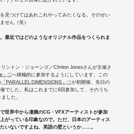
を見つけてはあれこれやってみたくなる。そのせい
ません（笑）
。最近ではどのようなオリジナル作品をつくられま
リントン・ジョーンズ／Clinton Jonesさんが主催さ
ge」
へ積極的に参加するようにしています。この
の
「PARALLEL DIMENSIONS」
が初開催、先日の
開催でした。私はこれまでに6回参加して、そのうち
きました。
で世界中から凄腕のCG・VFXアーティストが参加
上がっている印象なので。ただ、日本のアーティス
たいないですよね、英語の壁というか……。