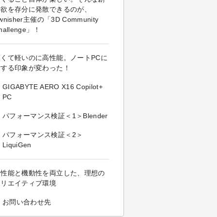
作欲を存分に発散できるのが、
wnisher主催の「3D Community
hallenge」！
薄くて軽いのに高性能。ノートPCに
対する印象が変わった！
GIGABYTE AERO X16 Copilot+
PC
パフォーマンス検証＜1＞Blender
パフォーマンス検証＜2＞
LiquiGen
高性能と機動性を両立した、理想の
クリエイティブ環境
お問い合わせ先