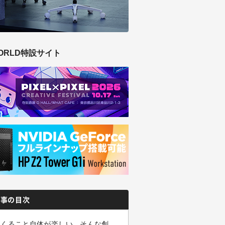
ORLD特設サイト
記事の目次
つくること自体が楽しい。そんな創