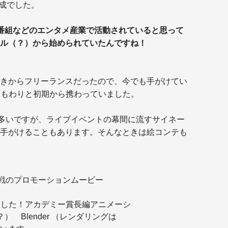
作成でした。
番組などのエンタメ産業で活動されていると思って
ル（？）から始められていたんですね！
きからフリーランスだったので、今でも手がけてい
にもわりと初期から携わっていました。
作が多いですが、ライブイベントの幕間に流すサイネー
手がけることもあります。そんなときは絵コンテも
戦のプロモーションムービー
ました！アカデミー賞長編アニメーシ
 Blender （レンダリングは