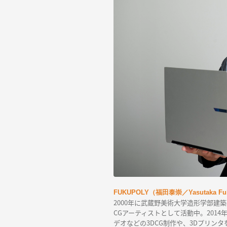
FUKUPOLY（福田泰崇／Yasutaka Fu
2000年に武蔵野美術大学造形学部建
CGアーティストとして活動中。2014
デオなどの3DCG制作や、3Dプリン