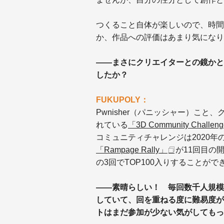
つくること自体が楽しいので、時間
か、作品への評価はあまり気になり
——まさにクリエイターとの鏡かと
したか？
FUKUPOLY：
Pwnisher（パニッシャー）こと、ク
れている
「3D Community Challen
コミュニティチャレンジは2020年
「Rampage Rally」
が11回目の
の3回でTOP100入りすることがで
——素晴らしい！ 毎回数千人規模
していて、回を重ねる度に難易度が
トはまだ参加が少ない気がしてもっ