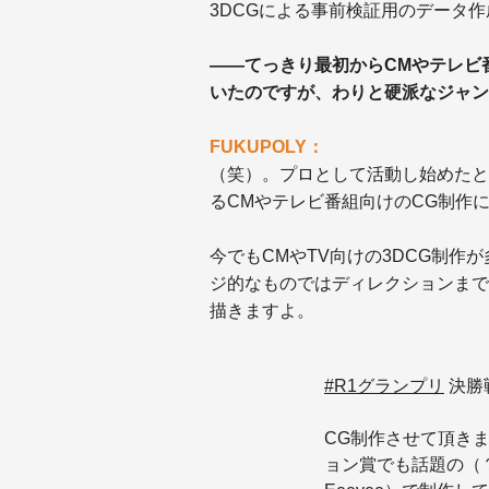
3DCGによる事前検証用のデータ
——てっきり最初からCMやテレビ
いたのですが、わりと硬派なジャン
FUKUPOLY：
（笑）。プロとして活動し始めたと
るCMやテレビ番組向けのCG制作
今でもCMやTV向けの3DCG制
ジ的なものではディレクションまで
描きますよ。
#R1グランプリ
決勝
CG制作させて頂き
ョン賞でも話題の（？）