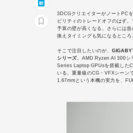
3DCGクリエイターがノートP
ビリティのトレードオフのはず。
予算の壁が高くなる。さらには急
換えタイミングも気になるところ
そこで注目したいのが、
GIGAB
シリーズ
。AMD Ryzen AI 300
Series Laptop GPUsを搭載
いる。重量級のCG・VFXシーン
1.67mmという本機の実力を、F