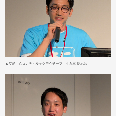
▲監督・絵コンテ・ルックデヴチーフ：七五三 慶紀氏