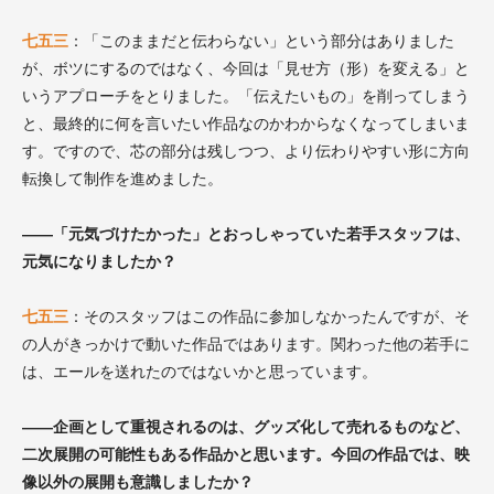
七五三
：「このままだと伝わらない」という部分はありました
が、ボツにするのではなく、今回は「見せ方（形）を変える」と
いうアプローチをとりました。「伝えたいもの」を削ってしまう
と、最終的に何を言いたい作品なのかわからなくなってしまいま
す。ですので、芯の部分は残しつつ、より伝わりやすい形に方向
転換して制作を進めました。
――「元気づけたかった」とおっしゃっていた若手スタッフは、
元気になりましたか？
七五三
：そのスタッフはこの作品に参加しなかったんですが、そ
の人がきっかけで動いた作品ではあります。関わった他の若手に
は、エールを送れたのではないかと思っています。
――企画として重視されるのは、グッズ化して売れるものなど、
二次展開の可能性もある作品かと思います。今回の作品では、映
像以外の展開も意識しましたか？