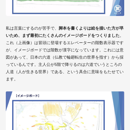
私は言葉にするのが苦手で、
脚本を書くよりは絵を描いた方が早
いため、まず最初にたくさんのイメージボードをつくりました
。
これ（上画像）は冒頭に登場するエレベーターの階数表示器です
が、イメージボードでは階数が漢字になっています。これには意
図があって、日本の六道（仏教で輪廻転生の世界を指す）から採
っているんです。主人公が5階で降りるのは六道でいうところの
人道（人が生きる世界）である、という具合に意味をもたせてい
ます。