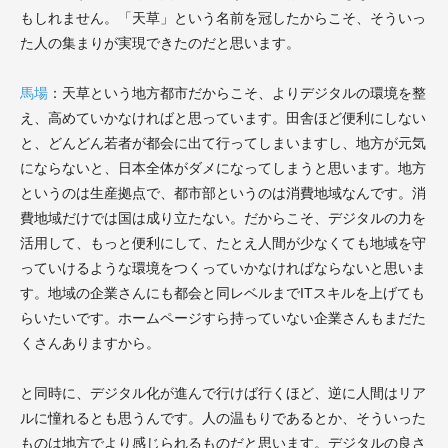
もしれません。「天草」という名前を冠したからこそ、そういっ
た人の集まりが実現できたのだと思います。
馬場
：天草という地方都市だからこそ、よりデジタルの環境を整
え、高めていかなければと思っています。田舎ほど便利にしない
と、どんどん若者が都会に出て行ってしまいますし、地方が元気
にならないと、日本全体がダメになってしまうと思います。地方
というのは生産拠点で、都市部というのは消費地域なんです。消
費地域だけでは国は成り立たない。だからこそ、デジタルの力を
活用して、もっと便利にして、たとえ人間が少なくても地域を守
っていけるような環境をつくっていかなければならないと思いま
す。地域の企業さんにも都会と同レベルまでITスキルを上げても
らいたいです。ホームページすら持っていない企業さんもまだた
くさんありますから。
と同時に、デジタル化が進んで行けば行くほど、逆に人間はリア
ルに憧れるとも思うんです。人の温もりであるとか、そういった
ものは地方でより感じられるものだと思います。デジタルの良さ