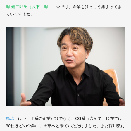
廻 健二郎氏（以下、廻）
：今では、企業もけっこう集まってき
ていますよね。
馬場
：はい、IT系の企業だけでなく、CG系も含めて、現在では
30社ほどの企業に、天草へと来ていただけました。まだ採用数は