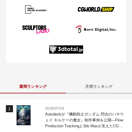
週間ランキング
月間ランキング
2026/07/28
Autodeskが『機動戦士ガンダム 閃光のハサウ
ェイ キルケーの魔女』制作事例を公開―Flow
Production Trackingと3ds Maxが支えたCG制
作現場