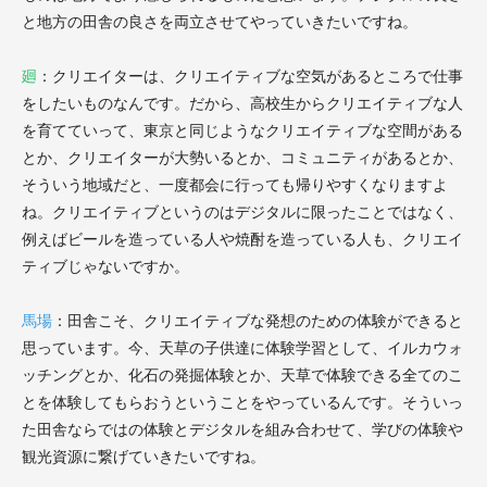
と地方の田舎の良さを両立させてやっていきたいですね。
廻
：クリエイターは、クリエイティブな空気があるところで仕事
をしたいものなんです。だから、高校生からクリエイティブな人
を育てていって、東京と同じようなクリエイティブな空間がある
とか、クリエイターが大勢いるとか、コミュニティがあるとか、
そういう地域だと、一度都会に行っても帰りやすくなりますよ
ね。クリエイティブというのはデジタルに限ったことではなく、
例えばビールを造っている人や焼酎を造っている人も、クリエイ
ティブじゃないですか。
馬場
：田舎こそ、クリエイティブな発想のための体験ができると
思っています。今、天草の子供達に体験学習として、イルカウォ
ッチングとか、化石の発掘体験とか、天草で体験できる全てのこ
とを体験してもらおうということをやっているんです。そういっ
た田舎ならではの体験とデジタルを組み合わせて、学びの体験や
観光資源に繋げていきたいですね。