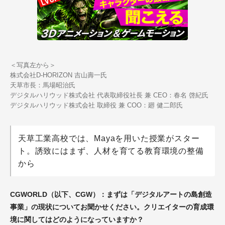
＜写真左から＞
株式会社D-HORIZON 吉山壽一氏
天草市長：馬場昭治氏
デジタルハリウッド株式会社 代表取締役社長 兼 CEO：春名 啓紀氏
デジタルハリウッド株式会社 取締役 兼 COO：廻 健二郎氏
天草工業高校では、Mayaを用いた授業がスター
ト。誘致にはまず、人材を育てる教育環境の整備
から
CGWORLD（以下、CGW）：まずは「デジタルアートの島創造
事業」の現状についてお聞かせください。クリエイターの育成環
境に関してはどのようになっていますか？