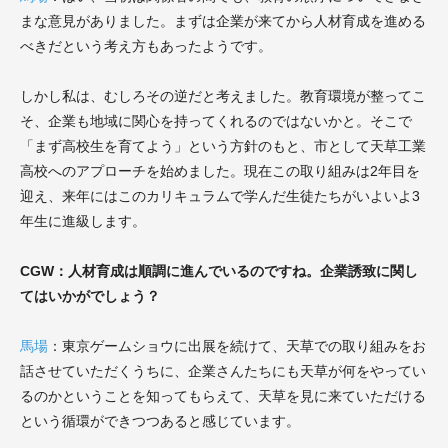
まな意見がありました。まずは企業が来てから人材育成を進める
べきだという考え方もあったようです。
しかし私は、むしろその逆だと考えました。教育環境が整ってこ
そ、企業も地域に関心を持ってくれるのではないかと。そこで
「まず高校生を育てよう」という方針のもと、市として天草工業
高校へのアプローチを始めました。現在この取り組みは2年目を
迎え、来年にはこのカリキュラムで学んだ生徒たちがいよいよ3
年生に進級します。
CGW：人材育成は順調に進んでいるのですね。企業誘致に関し
てはいかがでしょう？
馬場
：東京ゲームショウに出展を続けて、天草での取り組みをお
話させていただくうちに、企業さんたちにも天草が何をやってい
るのかということを知ってもらえて、天草を見に来ていただける
という循環ができつつあると感じています。