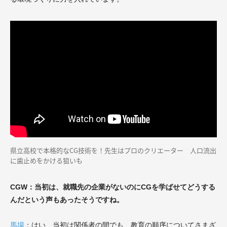
県立高校で本格的なCG技術を！先生はプロのクリエーター 人口流出
に歯止めをかける狙いも
CGW：当初は、就職先の企業がないのにCGを学ばせてどうする
んだという声もあったそうですね。
馬場
：はい、当初は関係者の間でも、教育の順序についてさまざ