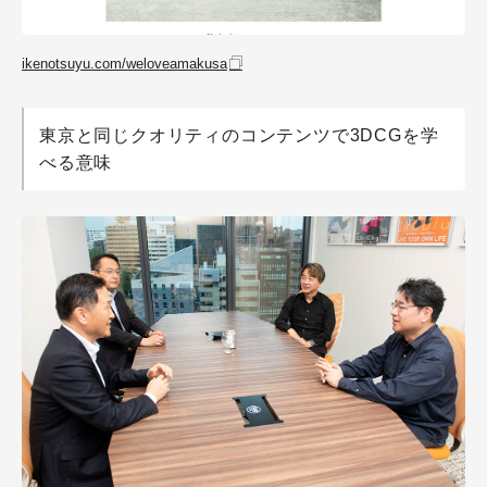
ikenotsuyu.com/weloveamakusa
東京と同じクオリティのコンテンツで3DCGを学
べる意味