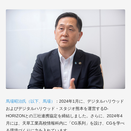
馬場昭治氏（以下、馬場）
：2024年1月に、デジタルハリウッド
およびデジタルハリウッド・スタジオ熊本を運営するD-
HORIZONとの三社連携協定を締結しました。さらに、2024年4
月には、天草工業高校情報科内に「CG系列」を設け、CGを学べ
る環境づくりに力を入れています。