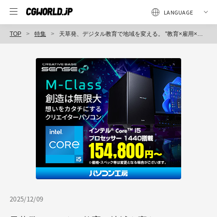
TOP
特集
天草発、デジタル教育で地域を変える。 "教育×雇用×クリエイティブ"で挑む地方創生モデル
2025/12/09