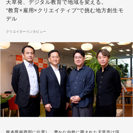
天草発、デジタル教育で地域を変える。
"教育×雇用×クリエイティブ"で挑む地方創生モ
デル
クリエイターインタビュー
熊本県南西部に位置し、豊かな自然に囲まれた天草市は現