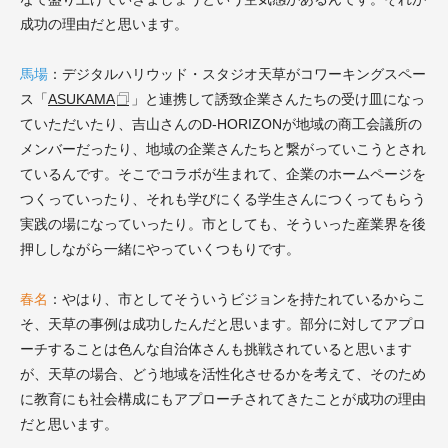
成功の理由だと思います。
馬場
：デジタルハリウッド・スタジオ
天草
がコワーキングスペー
ス「
ASUKAMA
」と連携して誘致企業さんたちの受け皿になっ
ていただいたり、吉山さんのD-HORIZONが地域の商工会議所の
メンバーだったり、地域の企業さんたちと繋がっていこうとされ
ているんです。そこでコラボが生まれて、企業のホームページを
つくっていったり、それも学びにくる学生さんにつくってもらう
実践の場になっていったり。市としても、そういった産業界を後
押ししながら一緒にやっていくつもりです。
春名
：やはり、市としてそういうビジョンを持たれているからこ
そ、天草の事例は成功したんだと思います。部分に対してアプロ
ーチすることは色んな自治体さんも挑戦されていると思います
が、天草の場合、どう地域を活性化させるかを考えて、そのため
に教育にも社会構成にもアプローチされてきたことが成功の理由
だと思います。