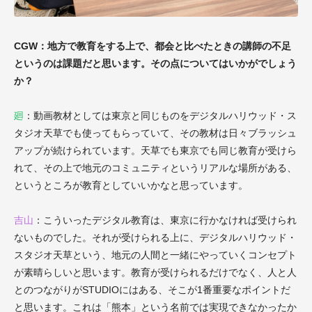
CGW：地方で教育をする上で、都会と比べたときの講師の不足
というのは課題だと思います。その点についてはいかがでしょう
か？
廻
：動画教材としては東京と同じものを
デジタルハリウッド・ス
タジオ天草
でも使ってもらっていて、その教材は日々ブラッシュ
アップが続けられています。天草でも東京でも同じ教育が受けら
れて、その上で地元のコミュニティというリアルな場所がある、
というところが教育としていいかなと思っています。
吉山
：こういったデジタル教育は、東京に行かなければ受けられ
ないものでした。それが受けられる上に、
デジタルハリウッド・
スタジオ天草という、地元の人間と一緒にやっていくコンセプト
が素晴らしいと思います。教育が受けられるだけでなく、人と人
とのつながりがSTUDIOにはある、そこが1番重要なポイントだ
と思います。これは「熊本」という名前では実現できなかったか