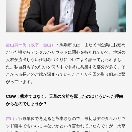
吉山壽一氏（以下、吉山）
：馬場市長は、まだ民間企業にお勤め
だった頃からデジタルハリウッドに関心を持たれていて、地域の
人材が流出しない仕組みづくりについてよく語っておられまし
た。私自身もその思いを伺う中で非常に共感する部分が多く、そ
こから市長とのご縁が深まっていったことが今回の取り組みに繋
がっています。
CGW：熊本ではなく、天草の名前を冠したのはどういった理由
からなのでしょうか？
吉山
：行政単位で考えると熊本県なので、最初はデジタルハリウ
ッド熊本でもいいじゃないかという言われていたんですが、天草