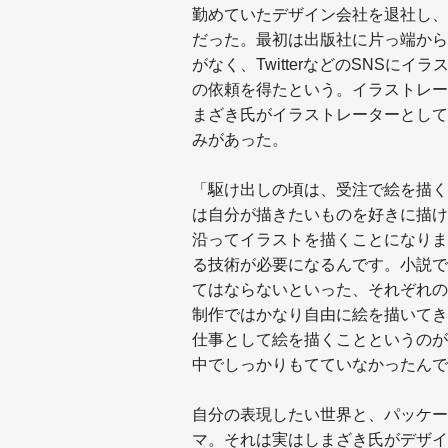
勤めていたデザイン会社を退社し、
だった。最初は出版社に片っ端から
がなく、TwitterなどのSNSに
の依頼を得たという。イラストレー
まざき氏がイラストレーターとして
みがあった。
「駆け出しの頃は、受注で絵を描く
は自分が描きたいものを好きに描け
沿ってイラストを描くことになりま
る技術が必要になるんです。小説で
てはならないといった、それぞれの
制作ではかなり自由に絵を描いてき
仕事として絵を描くことというのが
中でしっかりもてていなかったんで
自分の表現したい世界と、パッケー
マ。それは実はしまざき氏がデザイ