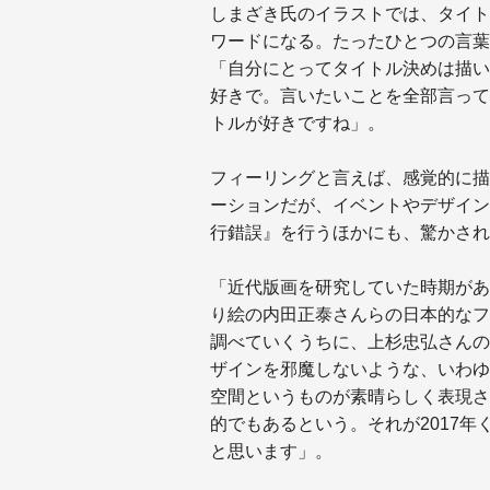
しまざき氏のイラストでは、タイト
ワードになる。たったひとつの言葉
「自分にとってタイトル決めは描い
好きで。言いたいことを全部言って
トルが好きですね」。
フィーリングと言えば、感覚的に描
ーションだが、イベントやデザイン
行錯誤』を行うほかにも、驚かされ
「近代版画を研究していた時期があ
り絵の内田正泰さんらの日本的なフ
調べていくうちに、上杉忠弘さんの
ザインを邪魔しないような、いわゆ
空間というものが素晴らしく表現さ
的でもあるという。それが2017
と思います」。