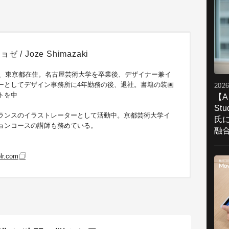
 / Joze Shimazaki
まれ、東京都在住。名古屋芸術大学を卒業後、デザイナー兼イ
ーとしてデザイン事務所に4年勤務の後、退社。書籍の装画
2026
トを中
【A
St
ランスのイラストレーターとして活動中。京都芸術大学イ
氏
ョンコースの講師も務めている。
融
lr.com