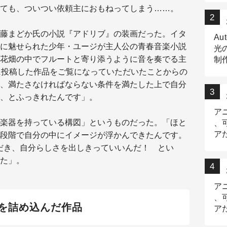
ても、ついつい依頼主におもねってしまう……。
藤まどか氏の小説『アドリブ』の装画だった。イタ
Au
に魅せられた少年・ユージが主人公の青春音楽小説
光
花畑の中でフルートと寄り添うように音を奏でる主
制作
Tr
に投稿した作品をご覧になっていただいたことからの
作
、満たさなければならない条件を満たした上で自分
、とふっきれたんです」。
ア
楽器を持っている構図」というものだった。「ほと
、
ア
段階で自分の中にイメージが浮かんできたんです。
デ
だき、自分らしさを出しきっていいんだ！ とい
た」。
ア
、
を詰め込んだ作品
ア
出