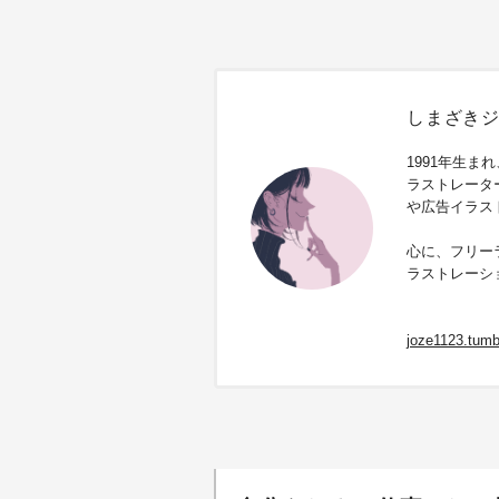
しまざきジョゼ
1991年生
ラストレータ
や広告イラス
心に、フリー
ラストレーシ
joze1123.tumb