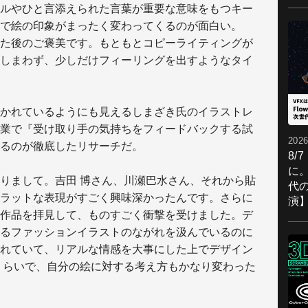
ルやひと言添えられた言葉が重要な意味をもつキー
で絵の印象がまったく変わってくるのが面白い。
た後のご褒美です。もともとコピーライティングが
しまわず、少しだけフィーリングを出すようなタイ
かれているようにも見えるしまざき氏のイラストレ
業で『受け取り手の気持ちをフィードバックする試
2026
るのが徹底したリサーチだ。
8/
に。
りまして。吉田 博さん、川瀬巴水さん、それから貼
代
ラットな表現がすごく興味深かったんです。さらに
演
作品を拝見して、ものすごく衝撃を受けました。デ
るファッションイラストのながれを汲んでいるのに
れていて、リアルな情感を大事にした上でデザイン
年くらいで、自分の絵に対する考え方もかなり変わった