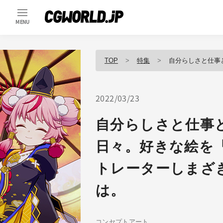
MENU
TOP
特集
自分らしさと仕事として描く 狭
2022/03/23
自分らしさと仕事
日々。好きな絵を
トレーターしまざ
は。
コンセプトアート