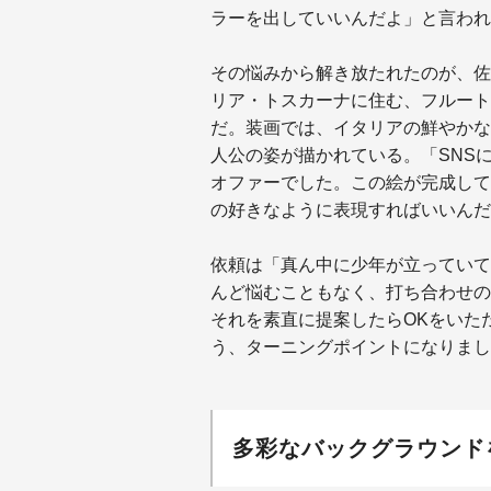
ラーを出していいんだよ」と言われ
その悩みから解き放たれたのが、佐
リア・トスカーナに住む、フルート
だ。装画では、イタリアの鮮やかな
人公の姿が描かれている。「SNS
オファーでした。この絵が完成して
の好きなように表現すればいいんだ
依頼は「真ん中に少年が立っていて
んど悩むこともなく、打ち合わせの
それを素直に提案したらOKをいた
う、ターニングポイントになりまし
多彩なバックグラウンド