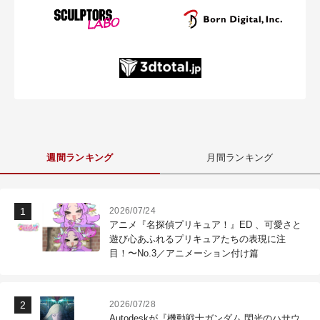
週間ランキング
月間ランキング
2026/07/24
アニメ『名探偵プリキュア！』ED 、可愛さと
遊び心あふれるプリキュアたちの表現に注
目！〜No.3／アニメーション付け篇
2026/07/28
Autodeskが『機動戦士ガンダム 閃光のハサウ