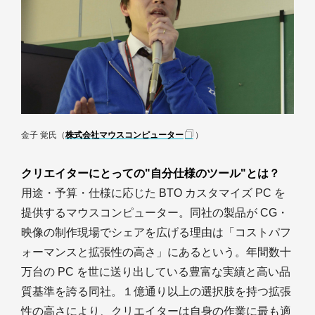
金子 覚氏（
株式会社マウスコンピューター
）
クリエイターにとっての"自分仕様のツール"とは？
用途・予算・仕様に応じた BTO カスタマイズ PC を
提供するマウスコンピューター。同社の製品が CG・
映像の制作現場でシェアを広げる理由は「コストパフ
ォーマンスと拡張性の高さ」にあるという。年間数十
万台の PC を世に送り出している豊富な実績と高い品
質基準を誇る同社。１億通り以上の選択肢を持つ拡張
性の高さにより、クリエイターは自身の作業に最も適