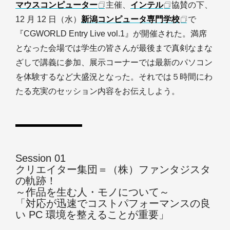
マウスコンピューター
主催、
インテル
協賛の下、
12 月 12 日（水）
新潟コンピュータ専門学校
で
『CGWORLD Entry Live vol.1』が開催された。満席
となった会場では学生の皆さんが最後まで真剣なまな
ざしで講義に参加、展示コーナーでは最新のパソコン
を体験するなど大盛況となった。それでは５時間にわ
たる充実のセッション内容をお伝えしよう。
Session 01
クリエイター集団＝（株）ファンタジスタ
の軌跡！
～作品を生む人・モノについて～
「対応が迅速でコストパフォーマンスの良
い PC 環境を整えることが重要」