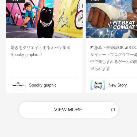
驚きをクリエイトするオバケ集団
◤急募・未経験OK◢３D
Spooky graphic !!
ザイナー・プログラマー
中で楽しまれるゲームの
得られます
Spooky graphic
New Story
VIEW MORE