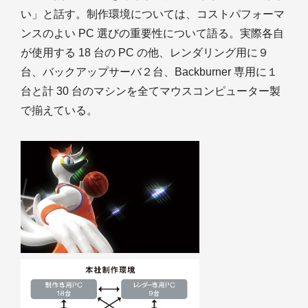
い」と話す。制作環境については、コストパフォーマ
ンスのよい PC 選びの重要性について語る。実際各自
が使用する 18 台の PC の他、レンダリング用に９
台、バックアップサーバ２台、Backburner 専用に１
台と計 30 台のマシンを全てマウスコンピューター製
で揃えている。