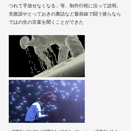
つれて手放せなくなる」等、制作行程に沿って説明。
失敗談やとっておきの裏話など最前線で闘う彼らなら
ではの生の言葉を聞くことができた