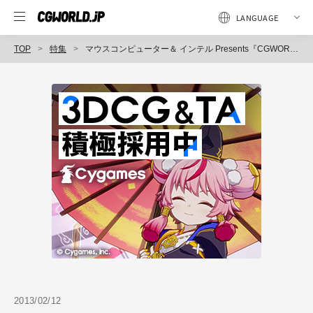
TOP
特集
マウスコンピューター＆ インテル Presents『CGWORLD Entry Live vol.1』in 新潟
2013/02/12