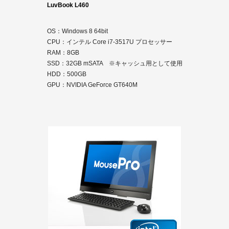
LuvBook L460
OS：Windows 8 64bit
CPU：インテル Core i7-3517U プロセッサー
RAM：8GB
SSD：32GB mSATA ※キャッシュ用として使用
HDD：500GB
GPU：NVIDIA GeForce GT640M