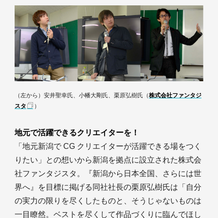
（左から）安井聖幸氏、小幡大剛氏、栗原弘樹氏（
株式会社ファンタジ
スタ
）
地元で活躍できるクリエイターを！
「地元新潟で CG クリエイターが活躍できる場をつく
りたい」との想いから新潟を拠点に設立された株式会
社ファンタジスタ。『新潟から日本全国、さらには世
界へ』を目標に掲げる同社社長の栗原弘樹氏は「自分
の実力の限りを尽くしたものと、そうじゃないものは
一目瞭然。ベストを尽くして作品づくりに臨んでほし