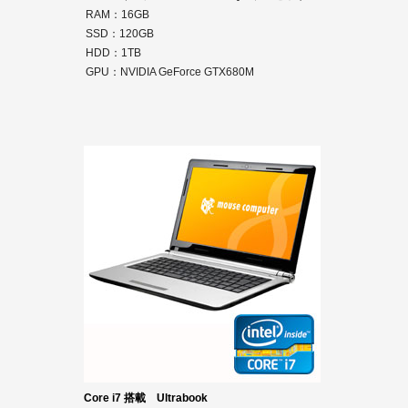
RAM：16GB
SSD：120GB
HDD：1TB
GPU：NVIDIA GeForce GTX680M
Core i7 搭載 Ultrabook