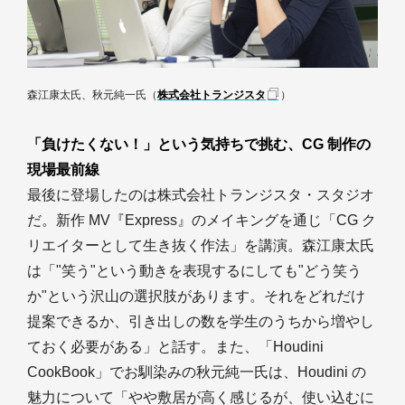
森江康太氏、秋元純一氏（
株式会社トランジスタ
）
「負けたくない！」という気持ちで挑む、CG 制作の
現場最前線
最後に登場したのは株式会社トランジスタ・スタジオ
だ。新作 MV『Express』のメイキングを通じ「CG ク
リエイターとして生き抜く作法」を講演。森江康太氏
は「"笑う"という動きを表現するにしても"どう笑う
か"という沢山の選択肢があります。それをどれだけ
提案できるか、引き出しの数を学生のうちから増やし
ておく必要がある」と話す。また、「Houdini
CookBook」でお馴染みの秋元純一氏は、Houdini の
魅力について「やや敷居が高く感じるが、使い込むに