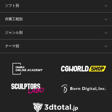
ソフト別
作業工程別
ジャンル別
テーマ別