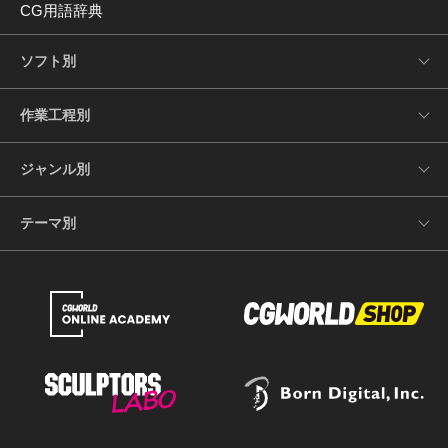
CG用語辞典
ソフト別
作業工程別
ジャンル別
テーマ別