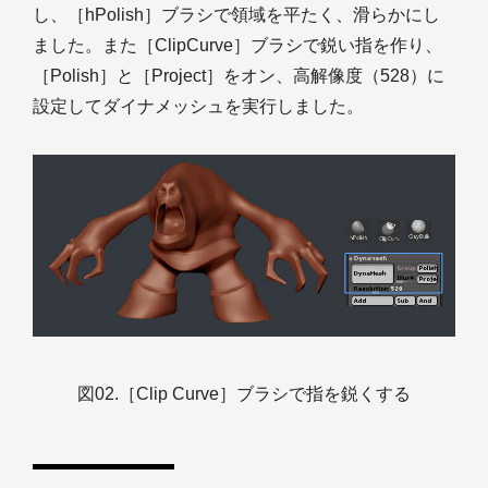
し、［hPolish］ブラシで領域を平たく、滑らかにし
ました。また［ClipCurve］ブラシで鋭い指を作り、
［Polish］と［Project］をオン、高解像度（528）に
設定してダイナメッシュを実行しました。
図02.［Clip Curve］ブラシで指を鋭くする