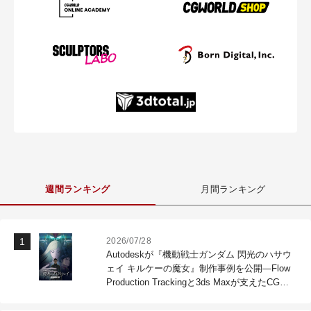
週間ランキング
月間ランキング
2026/07/28
Autodeskが『機動戦士ガンダム 閃光のハサウ
ェイ キルケーの魔女』制作事例を公開―Flow
Production Trackingと3ds Maxが支えたCG制
作現場