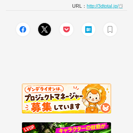
URL：
http://3dtotal.jp/