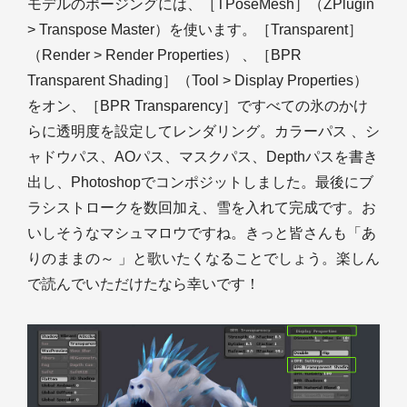
モデルのポージングには、［TPoseMesh］（ZPlugin
> Transpose Master）を使います。［Transparent］
（Render > Render Properties） 、［BPR
Transparent Shading］（Tool > Display Properties）
をオン、［BPR Transparency］ですべての氷のかけ
らに透明度を設定してレンダリング。カラーパス 、シ
ャドウパス、AOパス、マスクパス、Depthパスを書き
出し、Photoshopでコンポジットしました。最後にブ
ラシストロークを数回加え、雪を入れて完成です。お
いしそうなマシュマロウですね。きっと皆さんも「あ
りのままの～ 」と歌いたくなることでしょう。楽しん
で読んでいただけたなら幸いです！