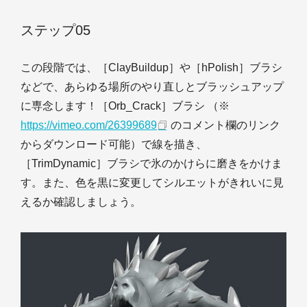
ステップ05
この段階では、［ClayBuildup］や［hPolish］ブラシ
などで、あらゆる場所のやり直しとブラッシュアップ
に専念します！［Orb_Crack］ブラシ （※
https://vimeo.com/26399689
のコメント欄のリンク
からダウンロード可能）で線を描き、
［TrimDynamic］ブラシで氷のかけらに磨きをかけま
す。また、色を黒に変更してシルエットがきれいに見
えるか確認しましょう。