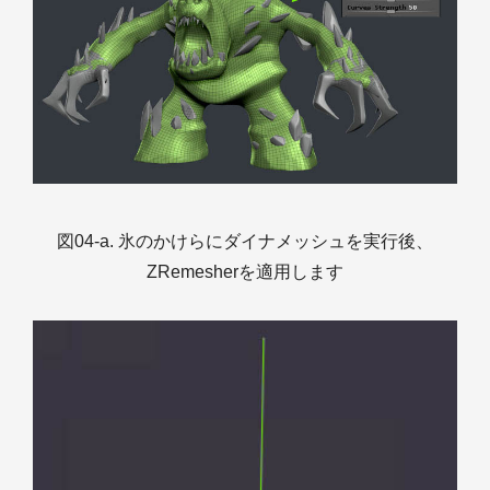
図04-a. 氷のかけらにダイナメッシュを実行後、
ZRemesherを適用します