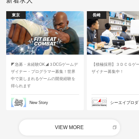
新着求人
東京
長崎
◤急募・未経験OK◢３DCGゲームデ
【積極採用】３ＤＣＧゲ
ザイナー・プログラマー募集！世界
ザイナー募集中！
中で楽しまれるゲームの開発経験を
得られます
New Story
シーエイプロダ
VIEW MORE