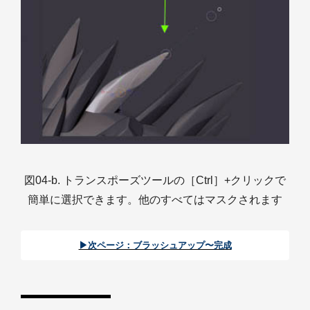
図04-b. トランスポーズツールの［Ctrl］+クリックで
簡単に選択できます。他のすべてはマスクされます
▶︎次ページ：ブラッシュアップ〜完成︎