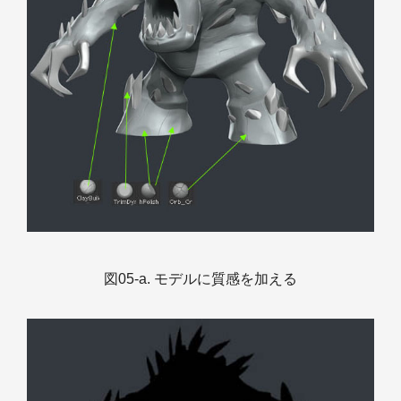
図05-a. モデルに質感を加える