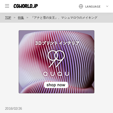
TOP
特集
『アナと雪の女王』、マシュマロウのメイキング
2016/02/26