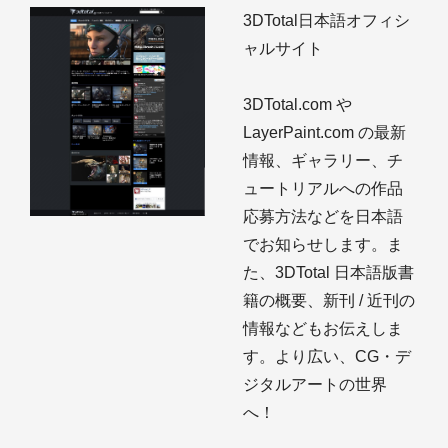
3DTotal日本語オフィシ
ャルサイト
3DTotal.com や
LayerPaint.com の最新
情報、ギャラリー、チ
ュートリアルへの作品
応募方法などを日本語
でお知らせします。ま
た、3DTotal 日本語版書
籍の概要、新刊 / 近刊の
情報などもお伝えしま
す。より広い、CG・デ
ジタルアートの世界
へ！