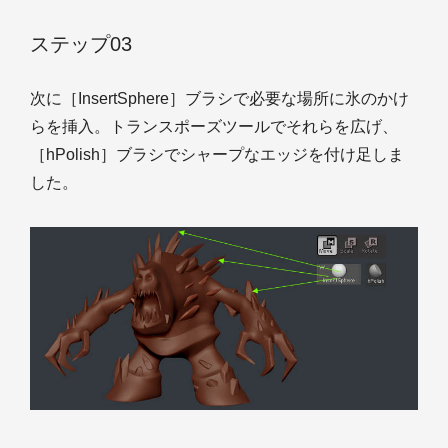
ステップ03
次に［InsertSphere］ブラシで必要な場所に氷のかけ
らを挿入。トランスポーズツールでそれらを広げ、
［hPolish］ブラシでシャープなエッジを付け足しま
した。