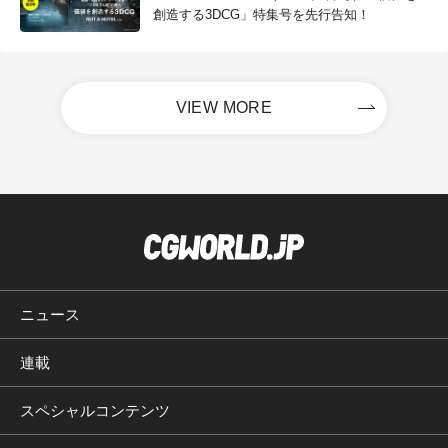
創造する3DCG」特集号を先行告知！
VIEW MORE
ニュース
連載
スペシャルコンテンツ