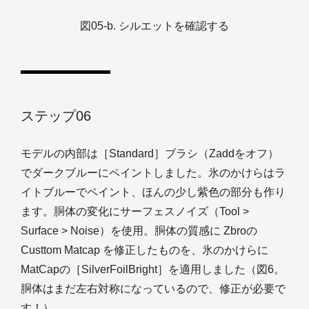
図05-b. シルエットを確認する
ステップ06
モデルの内部は［Standard］ブラシ（Zaddをオフ）
でダークブルーにペイントしました。氷のかけらはラ
イトブルーでペイント、ほんの少し紫色の部分も作り
ます。胴体の変化にサーフェスノイズ（Tool >
Surface > Noise）を使用。胴体の質感に Zbroの
Custtom Matcap を修正したものを、氷のかけらに
MatCapの［SilverFoilBright］を適用しました（図6。
胴体はまだ左右対称になっているので、修正が必要で
す！）