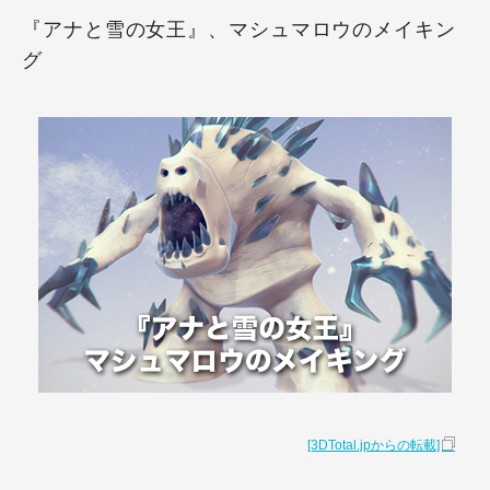
『アナと雪の女王』、マシュマロウのメイキン
グ
[3DTotal.jpからの転載]