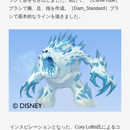
ラシで形を引き出しました。続けて、［CurveTube］
ブラシで腕、足、指を作成。［Dam_Standard］ブラ
シで基本的なラインを描きました。
インスピレーションとなった、Cory Loftis氏によるコ