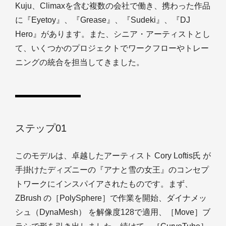
Kuju、Climaxを含む複数の会社で働き、携わった作品
に『Eyetoy』、『Grease』、『Sudeki』、『DJ
Hero』があります。また、シニア・アーティストとし
て、いくつかのプロジェクトでワークフローやトレー
ニングの統合を担当してきました。
ステップ01
このモデルは、卓越したアーティスト Cory Loftis氏 が
手掛けたディズニーの『アナと雪の女王』のコンセプ
トワークにインスパイアされたものです。まず、
ZBrush の［PolySphere］で作業を開始、ダイナメッ
シュ（DynaMesh） を解像度128で適用、［Move］ブ