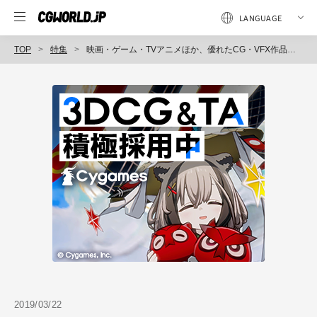
TOP
特集
映画・ゲーム・TVアニメほか、優れたCG・VFX作品が集結「VFX-JAPANアワード2019」表彰式レポート
2019/03/22