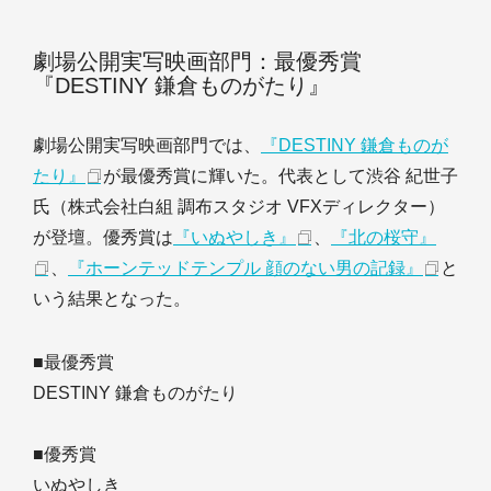
劇場公開実写映画部門：最優秀賞
『DESTINY 鎌倉ものがたり』
劇場公開実写映画部門では、
『DESTINY 鎌倉ものが
たり』
が最優秀賞に輝いた。代表として渋谷 紀世子
氏（株式会社白組 調布スタジオ VFXディレクター）
が登壇。優秀賞は
『いぬやしき』
、
『北の桜守』
、
『ホーンテッドテンプル 顔のない男の記録』
と
いう結果となった。
■最優秀賞
DESTINY 鎌倉ものがたり
■優秀賞
いぬやしき