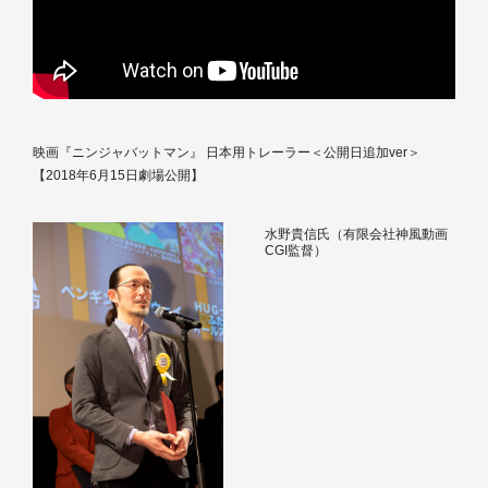
映画『ニンジャバットマン』 日本用トレーラー＜公開日追加ver＞
【2018年6月15日劇場公開】
水野貴信氏（有限会社神風動画
CGI監督）