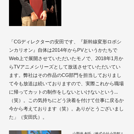
「CGディレクターの安田です、『新幹線変形ロボシ
ンカリオン』自体は2014年からPVというかたちで
Web上で展開させていただいたモノで、2018年1月か
らTVアニメシリーズとして放送させていただいてい
ます。弊社はその作品のCG部門を担当しておりまし
て今も放送は続いておりますので、実際これから職場
に帰ってカットの制作をしないといけないという...
（笑）。この気持ちにどう決着を付けて仕事に戻るか
今から考えております（笑）。ありがとうございまし
た」（安田氏）。
山野井 創氏（株式会社小学館ミ