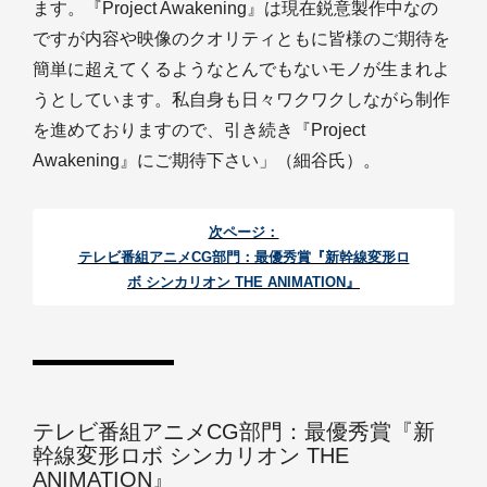
ます。『Project Awakening』は現在鋭意製作中なの
ですが内容や映像のクオリティともに皆様のご期待を
簡単に超えてくるようなとんでもないモノが生まれよ
うとしています。私自身も日々ワクワクしながら制作
を進めておりますので、引き続き『Project
Awakening』にご期待下さい」（細谷氏）。
次ページ：
テレビ番組アニメCG部門：最優秀賞『新幹線変形ロ
ボ シンカリオン THE ANIMATION』
テレビ番組アニメCG部門：最優秀賞『新
幹線変形ロボ シンカリオン THE
ANIMATION』