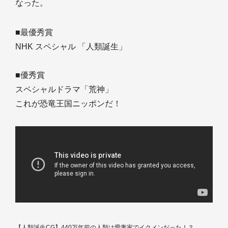
なった。
■最優秀賞
NHK スペシャル 「人類誕生」
■優秀賞
スペシャルドラマ「荒神」
これが恐竜王国ニッポンだ！
【人類誕生CG】440万年前の人類は愛妻家でイクメンだった！？