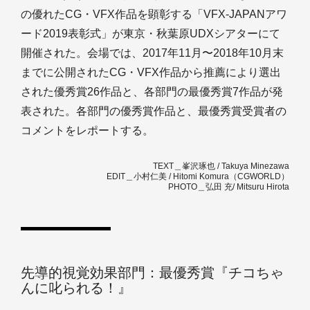
の優れたCG・VFX作品を顕彰する「VFX-JAPANアワ
ード2019表彰式」が東京・秋葉原UDXシアターにて
開催された。会場では、2017年11月〜2018年10月末
までに公開されたCG・VFX作品から推薦により選出
された優秀賞26作品と、各部門の最優秀賞7作品が発
表された。各部門の優秀賞作品と、最優秀賞受賞者の
コメントをレポートする。
TEXT＿峯沢琢也 / Takuya Minezawa
EDIT＿小村仁美 / Hitomi Komura（CGWORLD）
PHOTO＿弘田 充/ Mitsuru Hirota
先導的視覚効果部門：最優秀賞『チコちゃ
んに叱られる！』