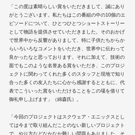
「この度は素晴らしい賞をいただきまして、誠にあり
がとうございます。私たちはこの番組の中の10個のエ
ピソードについて、ひとつひとつショートストーリー
として物語を提供させていただきました。そのおかげ
で世界中から反響がありまして、特に子供たちからか
らいろいろなコメントをいただき、世界中に伝わって
良かったなと思っております。それに加えて、技術の
面でもこのような名誉ある賞をいただき、このプロジ
ェクトに関わってくれた多くのスタッフと現地で知り
合った多くの友人たちに心から感謝するとともに、代
表でこういった賞をいただけることをこの場を借りて
御礼申し上げます」（綿森氏）。
「今回のプロジェクトはスクウェア・エニックスとし
ては今まで取り組んだことのない新しいプロジェクト
で、やり方などなかなか難しい問題もありました。そ