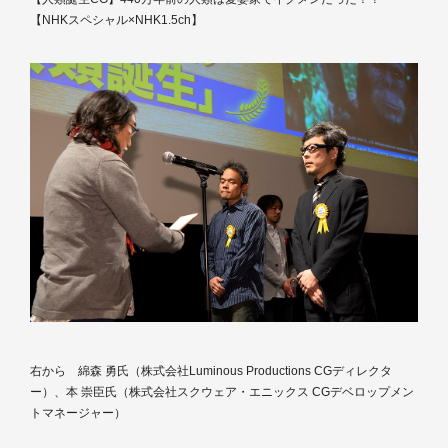
【NHKスペシャル×NHK1.5ch】
右から 綿森 勇氏（株式会社Luminous Productions CGディレクタ
ー）、本 崇臣氏（株式会社スクウェア・エニックス CGデベロップメン
トマネージャー）