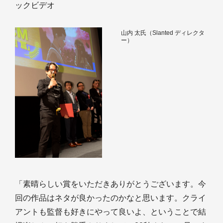
ックビデオ
山内 太氏（Slanted ディレクタ
ー）
「素晴らしい賞をいただきありがとうございます。今
回の作品はネタが良かったのかなと思います。クライ
アントも監督も好きにやって良いよ、ということで結