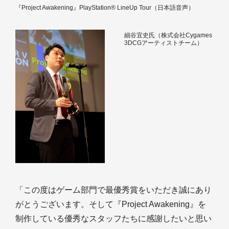
『Project Awakening』PlayStation® LineUp Tour（日本語音声）
細谷宜史氏（株式会社Cygames
3DCGアーティストチーム）
「この度はゲーム部門で最優秀賞をいただき誠にあり
がとうございます。そして『Project Awakening』を
制作している優秀なスタッフたちに感謝したいと思い