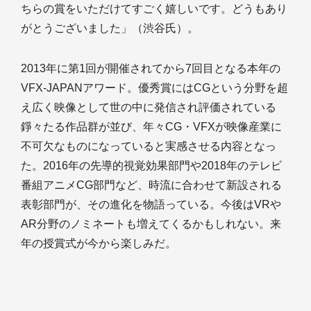
ちらの賞をいただけてすごく嬉しいです。どうもあり
がとうございました」（渋谷氏）。
2013年に第1回が開催されてから7回目となる本年の
VFX-JAPANアワード。優秀賞にはCGという分野を超
え広く映像として世の中に発信され評価されている
錚々たる作品群が並び、年々CG・VFXが映像産業に
不可欠なものになっていると実感させる内容となっ
た。2016年の先導的視覚効果部門や2018年のテレビ
番組アニメCG部門など、時流に合わせて新設される
表彰部門が、その進化を物語っている。今後はVRや
AR分野のノミネートも増えてくるかもしれない。来
年の授賞式が今から楽しみだ。