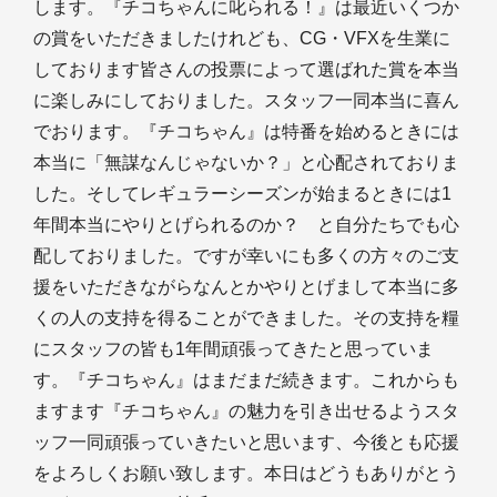
します。『チコちゃんに叱られる！』は最近いくつか
の賞をいただきましたけれども、CG・VFXを生業に
しております皆さんの投票によって選ばれた賞を本当
に楽しみにしておりました。スタッフ一同本当に喜ん
でおります。『チコちゃん』は特番を始めるときには
本当に「無謀なんじゃないか？」と心配されておりま
した。そしてレギュラーシーズンが始まるときには1
年間本当にやりとげられるのか？ と自分たちでも心
配しておりました。ですが幸いにも多くの方々のご支
援をいただきながらなんとかやりとげまして本当に多
くの人の支持を得ることができました。その支持を糧
にスタッフの皆も1年間頑張ってきたと思っていま
す。『チコちゃん』はまだまだ続きます。これからも
ますます『チコちゃん』の魅力を引き出せるようスタ
ッフ一同頑張っていきたいと思います、今後とも応援
をよろしくお願い致します。本日はどうもありがとう