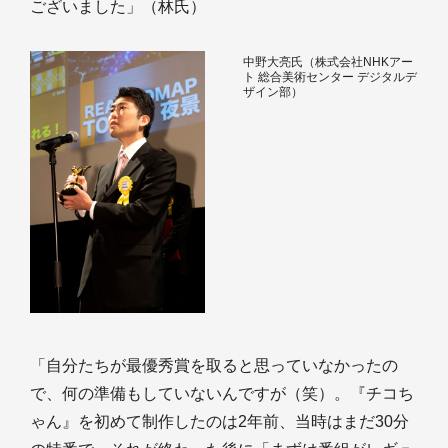
ございました」（林氏）
中野大亮氏（株式会社NHKアー
ト 総合美術センター デジタルデ
ザイン部）
「自分たちが最優秀賞を取ると思っていなかったの
で、何の準備もしていないんですが（笑）。『チコち
ゃん』を初めて制作したのは2年前、当時はまだ30分