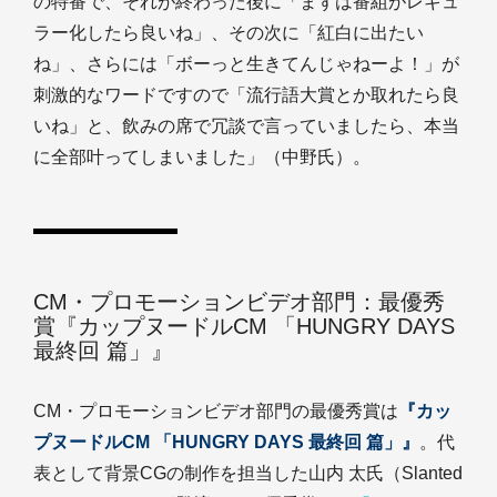
の特番で、それが終わった後に「まずは番組がレギュ
ラー化したら良いね」、その次に「紅白に出たい
ね」、さらには「ボーっと生きてんじゃねーよ！」が
刺激的なワードですので「流行語大賞とか取れたら良
いね」と、飲みの席で冗談で言っていましたら、本当
に全部叶ってしまいました」（中野氏）。
CM・プロモーションビデオ部門：最優秀
賞『カップヌードルCM 「HUNGRY DAYS
最終回 篇」』
CM・プロモーションビデオ部門の最優秀賞は
『カッ
プヌードルCM 「HUNGRY DAYS 最終回 篇」』
。代
表として背景CGの制作を担当した山内 太氏（Slanted