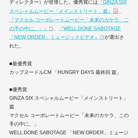
ディレクター）が登壇した。優秀賞には
『GINZA SIX
スペシャルムービー「メインストリート」篇』
、
『マクセル コーポレートムービー「未来のカケラ、こ
の手の中に。」』
、
『WELL DONE SABOTAGE
「NEW ORDER」ミュージックビデオ』
が選出さ
れた。
■最優秀賞
カップヌードルCM 「HUNGRY DAYS 最終回 篇」
■優秀賞
GINZA SIX スペシャルムービー「メインストリート」
篇
マクセル コーポレートムービー「未来のカケラ、この
手の中に。」
WELL DONE SABOTAGE 「NEW ORDER」ミュージ