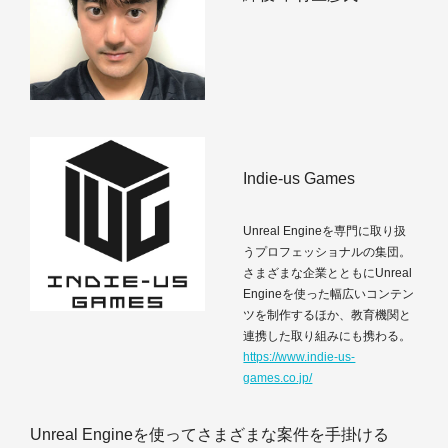
Indie-us Games
Unreal Engineを専門に取り扱
うプロフェッショナルの集団。
さまざまな企業とともにUnreal
Engineを使った幅広いコンテン
ツを制作するほか、教育機関と
連携した取り組みにも携わる。
https://www.indie-us-
games.co.jp/
Unreal Engineを使ってさまざまな案件を手掛ける