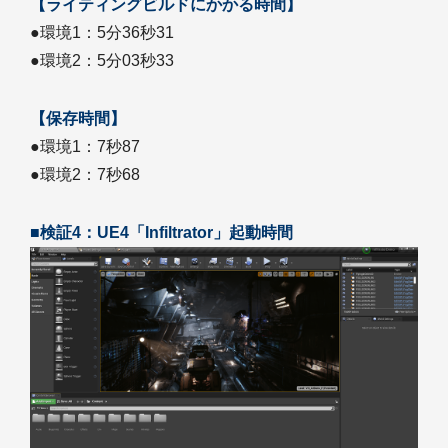
【ライティングビルドにかかる時間】
●環境1：5分36秒31
●環境2：5分03秒33
【保存時間】
●環境1：7秒87
●環境2：7秒68
■検証4：UE4「Infiltrator」起動時間