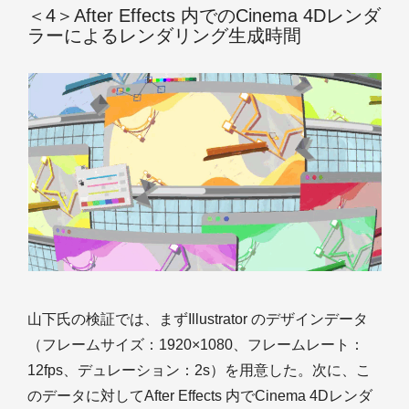
＜4＞After Effects 内でのCinema 4Dレンダ
ラーによるレンダリング生成時間
山下氏の検証では、まずIllustrator のデザインデータ
（フレームサイズ：1920×1080、フレームレート：
12fps、デュレーション：2s）を用意した。次に、こ
のデータに対してAfter Effects 内でCinema 4Dレンダ