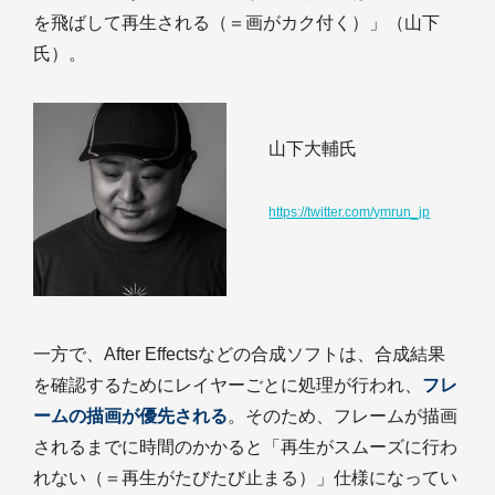
を飛ばして再生される（＝画がカク付く）」（山下
氏）。
山下大輔氏
https://twitter.com/ymrun_jp
一方で、After Effectsなどの合成ソフトは、合成結果
を確認するためにレイヤーごとに処理が行われ、
フレ
ームの描画が優先される
。そのため、フレームが描画
されるまでに時間のかかると「再生がスムーズに行わ
れない（＝再生がたびたび止まる）」仕様になってい