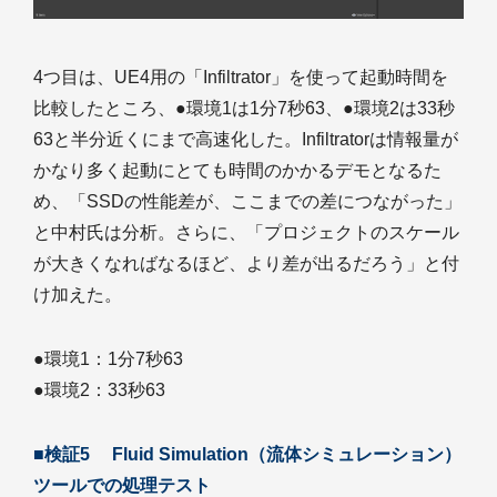
4つ目は、UE4用の「Infiltrator」を使って起動時間を
比較したところ、●環境1は1分7秒63、●環境2は33秒
63と半分近くにまで高速化した。Infiltratorは情報量が
かなり多く起動にとても時間のかかるデモとなるた
め、「SSDの性能差が、ここまでの差につながった」
と中村氏は分析。さらに、「プロジェクトのスケール
が大きくなればなるほど、より差が出るだろう」と付
け加えた。
●環境1：1分7秒63
●環境2：33秒63
■検証5 Fluid Simulation（流体シミュレーション）
ツールでの処理テスト