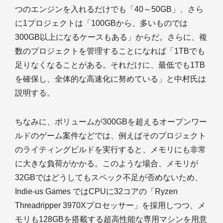
つのエンジンを入れるだけでも「40～50GB」、さら
に1プロジェクトは「100GBから、多いものでは
300GB以上になるケースもある」からだ。さらに、複
数のプロジェクトを管理することになれば「1TBでも
足りなくなることがある。それだけに、最低でも1TB
を確保し、全体的な高速化に努めている」と中村氏は
説明する。
ちなみに、ボリュームが300GBを超えるオープンワー
ルドのゲーム案件などでは、例えばそのプロジェクト
のライティングビルドを実行すると、メモリにも非常
に大きな負荷がかかる。このような場合、メモリが
32GBではどうしてもスペック不足が否めないため、
Indie-us Games ではCPUに32コアの「Ryzen
Threadripper 3970Xプロセッサー」を採用しつつ、メ
モリも128GBを搭載する超高性能な専用マシンを用意