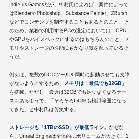
Indie-us Gamesだが、中村氏によれば、案件によって
はBlenderやPhotoshop、Substance Painter、ZBursh
などでコンテンツを制作することもあるとのこと。そ
のため、業務で利用するPCの選定においては、CPU
やGPUをハイスペックにするのはもちろんのこと、メ
モリやストレージの性能にもかなり気を配っているそ
うだ。
例えば、複数のDCCツールを同時に起動させても支障
がないようにするため、
メモリは「最低でも32GB」
を搭載。ただし、最近は32GBでも足りなくなるケー
スもあるようで、「そろそろ64GBも検討範囲になっ
てきた」と中村氏は苦笑する。
ストレージも「1TBのSSD」が最低ライン。
なぜな
ら、Unreal Engineは全体的にボリュームが大きく、1