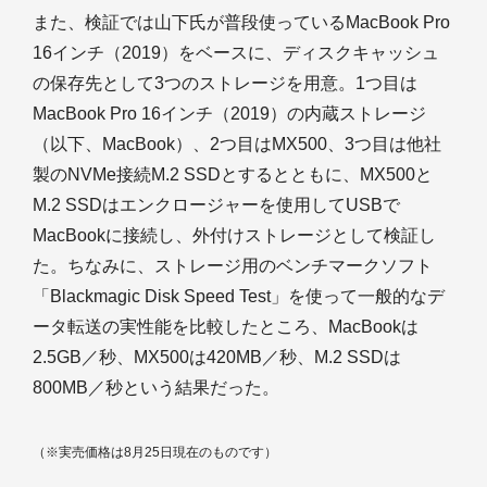
また、検証では山下氏が普段使っているMacBook Pro
16インチ（2019）をベースに、ディスクキャッシュ
の保存先として3つのストレージを用意。1つ目は
MacBook Pro 16インチ（2019）の内蔵ストレージ
（以下、MacBook）、2つ目はMX500、3つ目は他社
製のNVMe接続M.2 SSDとするとともに、MX500と
M.2 SSDはエンクロージャーを使用してUSBで
MacBookに接続し、外付けストレージとして検証し
た。ちなみに、ストレージ用のベンチマークソフト
「Blackmagic Disk Speed Test」を使って一般的なデ
ータ転送の実性能を比較したところ、MacBookは
2.5GB／秒、MX500は420MB／秒、M.2 SSDは
800MB／秒という結果だった。
（※実売価格は8月25日現在のものです）