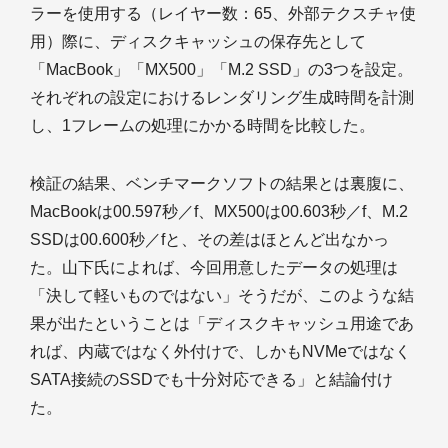
ラーを使用する（レイヤー数：65、外部テクスチャ使
用）際に、ディスクキャッシュの保存先として
「MacBook」「MX500」「M.2 SSD」の3つを設定。
それぞれの設定におけるレンダリング生成時間を計測
し、1フレームの処理にかかる時間を比較した。
検証の結果、ベンチマークソフトの結果とは裏腹に、
MacBookは00.597秒／f、MX500は00.603秒／f、M.2
SSDは00.600秒／fと、その差はほとんど出なかっ
た。山下氏によれば、今回用意したデータの処理は
「決して軽いものではない」そうだが、このような結
果が出たということは「ディスクキャッシュ用途であ
れば、内蔵ではなく外付けで、しかもNVMeではなく
SATA接続のSSDでも十分対応できる」と結論付け
た。