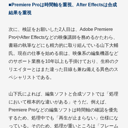
■Premiere Proは時間軸を重視、After Effectsは合成
結果を重視
次に、検証をお願いした2人目は、Adobe Premiere
ProやAfter Effectsなどの映像講師を務めるかたわら、
書籍の執筆などにも精力的に取り組んでいる山下大輔
氏。現在の仕事を始める前は、映像系の編集機器など
のサポート業務を10年以上も手掛けており、生粋のク
リエイターとはまた違った目線も兼ね備える異色のス
ペシャリストである。
山下氏によれば、編集ソフトと合成ソフトでは「処理
において根本的な違いがある」そうだ。例えば、
Premiere Proなどの編集ソフトは時間軸の確認を優先
するため、処理中でも「再生が止まらない」仕様にな
っている。そのため、処理が重いところは「フレーム