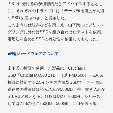
の3つに分けるのが理想的だとアドバイスするととも
に、それぞれのドライブには「データ転送速度が高速
なSSDを選ぶべき」と提案した。
このような仕組みなどを踏まえ、山下氏にはプリレン
ダリングに外付けSSDを組み合わせたテストを依頼。
活用法を含めたSSDの有効性を検証してもらった。
■検証ハードウェアについて
山下氏が検証で使用した製品は、Crucialの
SSD「Crucial MX500 2TB」（以下MX500）。SATA
接続に対応する2.5インチの内蔵型SSDで、データ転
送速度の理論値は読み込みが560MB／秒、書き込みが
510MB／秒となる。価格は約2万7000円。シリーズと
しては2TBの他に250GB、500GB、1TBが選べる。