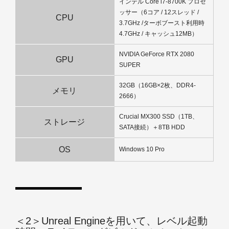
インテル Core i7-8700K プロセ
ッサー（6コア / 12スレッド /
CPU
3.7GHz /ターボブースト利用時
4.7GHz / キャッシュ12MB）
NVIDIA GeForce RTX 2080
GPU
SUPER
32GB（16GB×2枚、DDR4-
メモリ
2666）
Crucial MX300 SSD（1TB、
ストレージ
SATA接続）＋8TB HDD
OS
Windows 10 Pro
＜2＞Unreal Engineを用いて、レベル起動