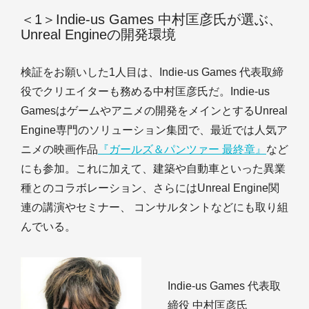
＜1＞Indie-us Games 中村匡彦氏が選ぶ、
Unreal Engineの開発環境
検証をお願いした1人目は、Indie-us Games 代表取締
役でクリエイターも務める中村匡彦氏だ。Indie-us
Gamesはゲームやアニメの開発をメインとするUnreal
Engine専門のソリューション集団で、最近では人気ア
ニメの映画作品
『ガールズ＆パンツァー 最終章』
など
にも参加。これに加えて、建築や自動車といった異業
種とのコラボレーション、さらにはUnreal Engine関
連の講演やセミナー、 コンサルタントなどにも取り組
んでいる。
Indie-us Games 代表取
締役 中村匡彦氏