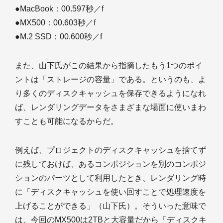
●MacBook：00.597秒／f
●MX500：00.603秒／f
●M.2 SSD：00.600秒／f
また、山下氏がこの結果から指摘したもう1つのポイ
ントは「ストレージの容量」である。というのも、よ
り多くのディスクキャッシュを保存できるようになれ
ば、レンダリングデータをさまざまな場面に使いまわ
すことも可能になるからだ。
例えば、プロジェクトのディスクキャッシュを捨てず
に残しておけば、あるコンポジションを別のコンポジ
ションのパーツとして利用したとき、レンダリング時
に「ディスクキャッシュを使い回すことで処理速度を
上げることができる」（山下氏）。そういった意味で
は、今回のMX500は2TBと大容量だから「ディスクキ