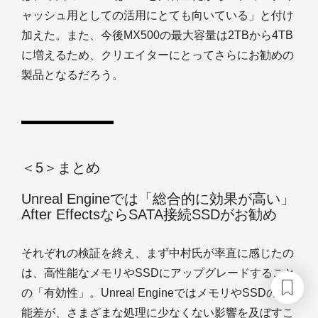
ャッシュ用としての活用にとても向いている」と付け
加えた。また、今後MX500の最大容量は2TBから4TB
に増えるため、クリエイターにとってさらにお勧めの
製品となるだろう。
＜5＞まとめ
Unreal Engineでは「総合的に効果が高い」
After EffectsならSATA接続SSDがお勧め
それぞれの検証を終え、まず中村氏が率直に感じたの
は、高性能なメモリやSSDにアップグレードすること
の「有効性」。Unreal EngineではメモリやSSDの性
能差が、さまざまな処理に少なくない影響を及ぼすこ