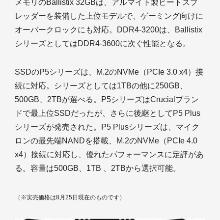
メモリのBallistix 32GBは、アルマイト製ヒートスプ
レッダーを装備した上位モデルで、ゲーミング向けに
オーバークロックにも対応。DDR4-3200は、Ballistix
シリーズとしてはDDR4-3600に次ぐ性能となる。
SSDのP5シリーズは、M.2のNVMe（PCIe 3.0 x4）接
続に対応。シリーズとしては1TBの他に250GB、
500GB、2TBが選べる。P5シリーズはCrucialブラン
ドで最上位SSDだったが、さらに後継としてP5 Plus
シリーズが発売された。P5 Plusシリーズは、マイク
ロンの最先端NANDを搭載、M.2のNVMe（PCIe 4.0
x4）接続に対応し、優れたパフォーマンスに定評があ
る。容量は500GB、1TB 、2TBから選択可能。
（※実売価格は8月25日現在のものです）