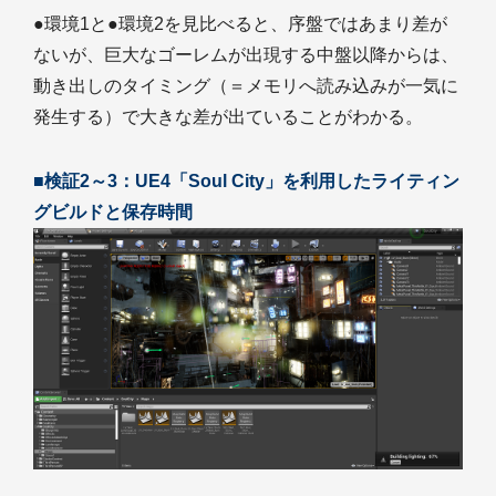
●環境1と●環境2を見比べると、序盤ではあまり差が
ないが、巨大なゴーレムが出現する中盤以降からは、
動き出しのタイミング（＝メモリへ読み込みが一気に
発生する）で大きな差が出ていることがわかる。
■検証2～3：UE4「Soul City」を利用したライティン
グビルドと保存時間