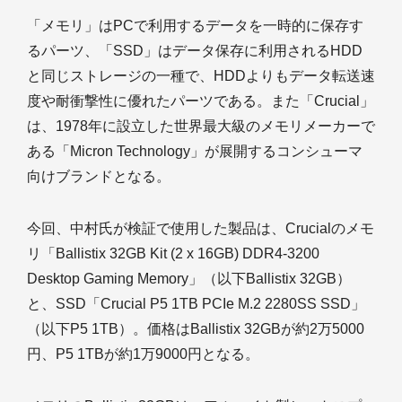
「メモリ」はPCで利用するデータを一時的に保存す
るパーツ、「SSD」はデータ保存に利用されるHDD
と同じストレージの一種で、HDDよりもデータ転送速
度や耐衝撃性に優れたパーツである。また「Crucial」
は、1978年に設立した世界最大級のメモリメーカーで
ある「Micron Technology」が展開するコンシューマ
向けブランドとなる。
今回、中村氏が検証で使用した製品は、Crucialのメモ
リ「Ballistix 32GB Kit (2 x 16GB) DDR4-3200
Desktop Gaming Memory」（以下Ballistix 32GB）
と、SSD「Crucial P5 1TB PCIe M.2 2280SS SSD」
（以下P5 1TB）。価格はBallistix 32GBが約2万5000
円、P5 1TBが約1万9000円となる。