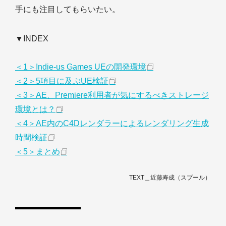
手にも注目してもらいたい。
▼INDEX
＜1＞Indie-us Games UEの開発環境
＜2＞5項目に及ぶUE検証
＜3＞AE、Premiere利用者が気にするべきストレージ
環境とは？
＜4＞AE内のC4Dレンダラーによるレンダリング生成
時間検証
＜5＞まとめ
TEXT＿近藤寿成（スプール）