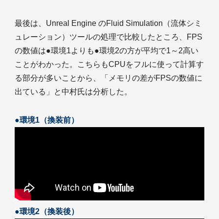
最後は、Unreal Engine のFluid Simulation（流体シミ
ュレーション）ツールの処理で比較したところ、FPS
の数値は●環境1よりも●環境2の方が平均で1～2高い
ことがわかった。こちらもCPUをフルに使って計算す
る部分が多いことから、「メモリの差がFPSの数値に
出ている」と中村氏は分析した。
●環境1（換装前）
●環境2（換装後）