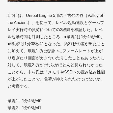
1つ目は、Unreal Engine 5用の「古代の谷（Valley of
the Ancient）」を使って、レベル起動速度とゲームプ
レイ実行時の負荷についての2段階を検証した。レベ
ル起動時間を計測したところ、●環境1は1分45秒40、
●環境2は1分08秒41となった。約37秒の差が出たこと
に加えて、環境1では処理中にフレームレートが上が
り過ぎたり画面がカク付いたりしたこともあったのに
対して、環境2ではそれらがほとんど見られなかった
ことから、中村氏は「メモリやSSDへの読み込み性能
が上がったことで、負荷が抑えられたのではないか」
と考察する。
環境1：1分45秒40
環境2：1分08秒41