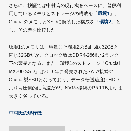
さらに、検証では中村氏の現行機をベースに、普段利
用しているメモリとストレージの構成を「
環境1
」、
CrucialのメモリとSSDに換装した構成を「
環境2
」と
し、その差を比較した。
環境1のメモリは、容量こそ環境2のBallistix 32GBと
同じ32GBだが、クロック数はDDR4-2666と2ランク
下の製品となる。また、環境1のストレージ「Crucial
MX300 SSD」は2016年に発売されたSATA接続の
Crucial製SSDとなっており、データ転送速度はHDD
よりも圧倒的に高速だが、NVMe接続のP5 1TBよりは
大きく劣っている。
中村氏の現行機