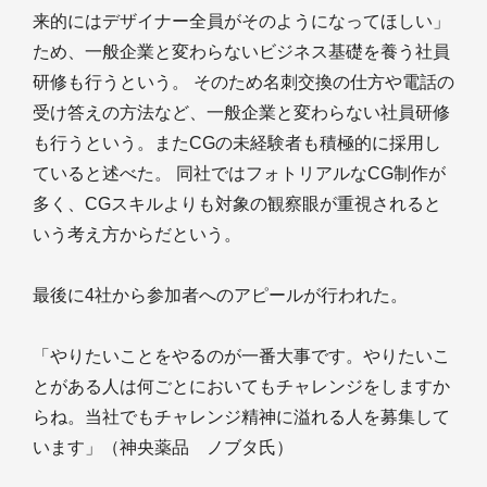
来的にはデザイナー全員がそのようになってほしい」
ため、一般企業と変わらないビジネス基礎を養う社員
研修も行うという。 そのため名刺交換の仕方や電話の
受け答えの方法など、一般企業と変わらない社員研修
も行うという。またCGの未経験者も積極的に採用し
ていると述べた。 同社ではフォトリアルなCG制作が
多く、CGスキルよりも対象の観察眼が重視されると
いう考え方からだという。
最後に4社から参加者へのアピールが行われた。
「やりたいことをやるのが一番大事です。やりたいこ
とがある人は何ごとにおいてもチャレンジをしますか
らね。当社でもチャレンジ精神に溢れる人を募集して
います」（神央薬品 ノブタ氏）