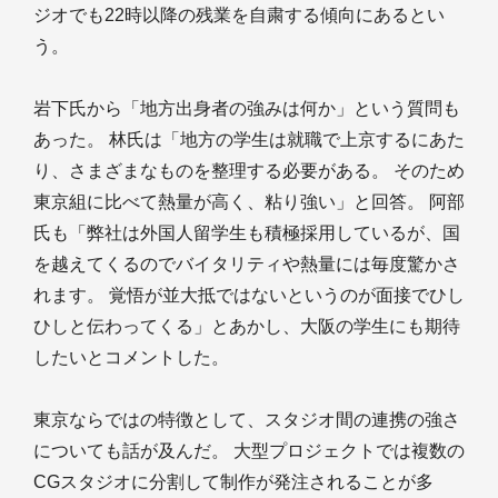
ジオでも22時以降の残業を自粛する傾向にあるとい
う。
岩下氏から「地方出身者の強みは何か」という質問も
あった。 林氏は「地方の学生は就職で上京するにあた
り、さまざまなものを整理する必要がある。 そのため
東京組に比べて熱量が高く、粘り強い」と回答。 阿部
氏も「弊社は外国人留学生も積極採用しているが、国
を越えてくるのでバイタリティや熱量には毎度驚かさ
れます。 覚悟が並大抵ではないというのが面接でひし
ひしと伝わってくる」とあかし、大阪の学生にも期待
したいとコメントした。
東京ならではの特徴として、スタジオ間の連携の強さ
についても話が及んだ。 大型プロジェクトでは複数の
CGスタジオに分割して制作が発注されることが多