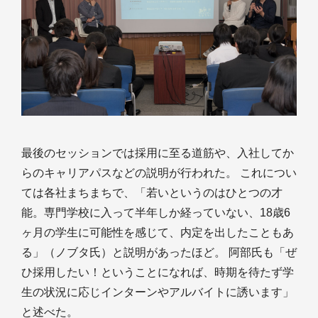
最後のセッションでは採用に至る道筋や、入社してか
らのキャリアパスなどの説明が行われた。 これについ
ては各社まちまちで、「若いというのはひとつの才
能。専門学校に入って半年しか経っていない、18歳6
ヶ月の学生に可能性を感じて、内定を出したこともあ
る」（ノブタ氏）と説明があったほど。 阿部氏も「ぜ
ひ採用したい！ということになれば、時期を待たず学
生の状況に応じインターンやアルバイトに誘います」
と述べた。