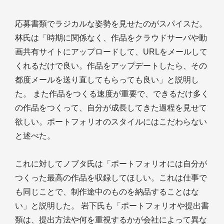
応募書類でラジカルな姿勢を見せたのがスパイスだ。
林氏は「時期に関係なく、作品をクラウドサーバや動
画共有サイトにアップロードして、URLをメールして
くれるだけで良い。作品をアップデートしたら、その
都度メールを送り直してもらっても良い」と説明し
た。 また作品をつくる速度が重要で、できるだけ多く
の作品をつくって、自分が成長してきた過程を見せて
欲しい。ポートフォリオのスタイルにはこだわらない
と述べた。
これに対してノブタ氏は「ポートフォリオには自分が
つくった最高の作品を収録してほしい。これは仕事で
も同じことで、制作途中のものを納品することはな
い」と説明した。 岩下氏も「ポートフォリオや提出書
類は、提出方法や何を重視するかが会社によって異な