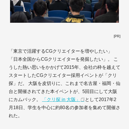
[PR]
「東京で活躍するCGクリエイターを増やしたい」
「日本全国からCGクリエイターを発掘したい」。 こ
うした熱い思いをかかげて2015年、会社の枠を越えて
スタートしたCGクリエイター採用イベントが「クリ
探」だ。 大阪を皮切りに、これまで名古屋・福岡・仙
台と開催されてきた本イベントが、5回目にして大阪
にカムバック。
「クリ探 in 大阪」
として2017年2
月18日、学生を中心に約80名の参加者を集めて開催さ
れた。