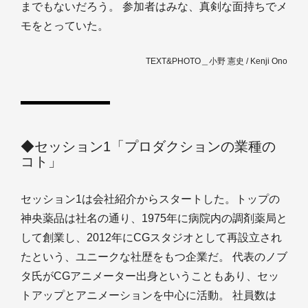
までもないだろう。 参加者はみな、真剣な面持ちでメ
モをとっていた。
TEXT&PHOTO＿小野 憲史 / Kenji Ono
◆セッション1「プロダクションの業種の
コト」
セッション1は会社紹介からスタートした。トップの
神央薬品は社名の通り、1975年に病院内の調剤薬局と
して創業し、2012年にCGスタジオとして再設立され
たという、ユニークな社歴をもつ企業だ。 代表のノブ
タ氏がCGアニメーター出身ということもあり、セッ
トアップとアニメーションを中心に活動。 社員数は