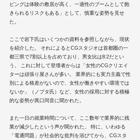
ピングは体験の敷居が高く、一過性のブームとして飽
きられるリスクもある」として、慎重な姿勢を見せ
た。
ここで岩下氏はいくつかの資料を参照しながら、現状
を紹介した。 それによるとCGスタジオは首都圏の一
都三県で7割以上を占めており、男女比は8:2だとい
う。 これに対して登壇者からは「女性のCGクリエイ
ターは頑張り屋さんが多い。 業界的にも実力主義で性
別による格差がないので、女性が働きやすい環境では
ないか」（ノブタ氏）など、女性の採用に対する積極
的な姿勢が異口同音に聞かれた。
また一日の就業時間について、ここ数年で業界的に残
業が減少したという声が聞かれた。 特に、いわゆる
「電通問題」が社会的な批判を浴びてから、CGスタ