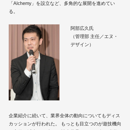
「Alchemy」を設立など、多角的な展開を進めてい
る。
阿部広久氏
（管理部 主任／エヌ・
デザイン）
企業紹介に続いて、業界全体の動向についてもディス
カッションが行われた。 もっとも目立つのが遊技機向