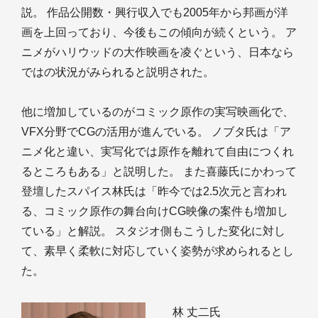
説。 作品公開数・興行収入でも2005年から邦画が洋
画を上回っており、今後もこの傾向が続くという。 ア
ニメがハリウッドの大作映画を凌ぐという、日本なら
ではの状況がみられると説明された。
他に増加しているのがコミック原作の実写映画化で、
VFX分野でCGの活用が進んでいる。 ノブタ氏は「ア
ニメ化と違い、実写化では原作を離れて自由につくれ
るところもある」と説明した。 また喜藤氏にかわって
登壇したスパイス林氏は「昨今では2.5次元と言われ
る、コミック原作の舞台向けCG映像の案件も増加し
ている」と解説。 スタジオ側もこうした変化に対し
て、素早く柔軟に対応していく姿勢が求められるとし
た。
林 丈二氏