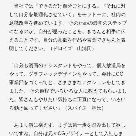
「当社では『できるだけ自分ごとにする』『それに対
して自分を最適化させていく』をモットーに、社内の
意識改革を進めています。 そのための最初のステップ
になるのが、自分が思ったことを、きちんと相手に伝
えることです。自分の意欲を作品や言葉できちんと表
明してください」（ドロイズ 山浦氏）
「自分も漫画のアシスタントをやって、個人放送局を
やって、グラフィックデザインをやって、会社にCG
事業部をつくってと、さまざまなアクションをしてき
ました。 その過程でいろいろな人に教えてもらいまし
た。皆さんもやりたい気持ちに正直になって、いろい
ろ動き回ってください」（スパイス 林氏）
「あまり斜に構えず、まずは第一歩を踏み出して欲し
いですね。自分は元々CGデザイナーとして入社しま