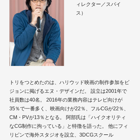
ィレクター／スパイ
ス）
トリをつとめたのは、ハリウッド映画の制作参加をビ
ジョンに掲げるエヌ・デザインだ。 設立は2001年で
社員数は40名。 2016年の業務内容はテレビ向けが
35％で一番多く、映画向けが22％、フルCGが22％、
CM・PVが13％となる。 阿部氏は「ハイクオリティ
なCG制作に拘っている」と特徴を語った。 他にフィ
リピンで海外スタジオを設立、3DCGスクール