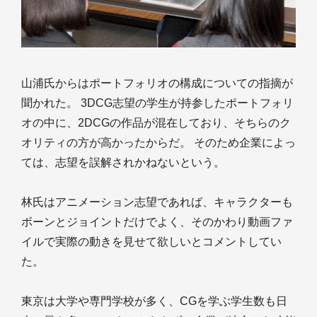
山浦氏からはポートフォリオの構成についての指摘が
聞かれた。 3DCG志望の学生が持参したポートフォリ
オの中に、2DCGの作品が混在しており、そちらのク
オリティの方が高かったからだ。 そのため企業によっ
ては、志望を誤解されかねないという。
林氏はアニメーション志望であれば、キャラクターも
ボーンとジョイントだけでよく、そのかわり動画ファ
イルで実際の動きを見せて欲しいとコメントしてい
た。
東京は大学や専門学校が多く、CGを学ぶ学生数も日