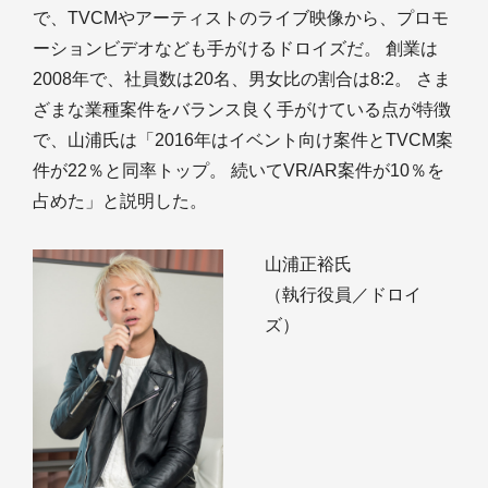
で、TVCMやアーティストのライブ映像から、プロモ
ーションビデオなども手がけるドロイズだ。 創業は
2008年で、社員数は20名、男女比の割合は8:2。 さま
ざまな業種案件をバランス良く手がけている点が特徴
で、山浦氏は「2016年はイベント向け案件とTVCM案
件が22％と同率トップ。 続いてVR/AR案件が10％を
占めた」と説明した。
山浦正裕氏
（執行役員／ドロイ
ズ）