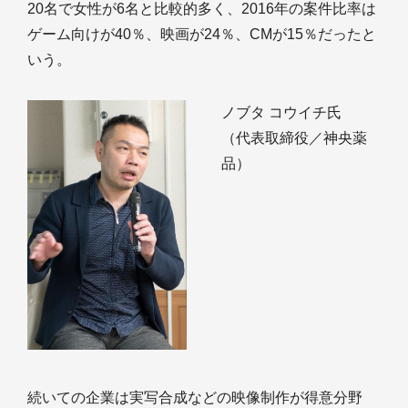
20名で女性が6名と比較的多く、2016年の案件比率は
ゲーム向けが40％、映画が24％、CMが15％だったと
いう。
ノブタ コウイチ氏
（代表取締役／神央薬
品）
続いての企業は実写合成などの映像制作が得意分野