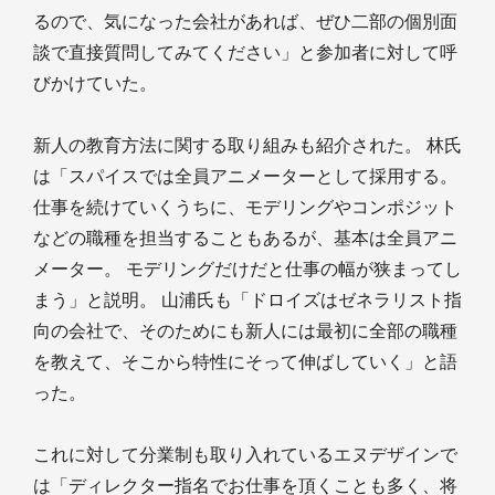
るので、気になった会社があれば、ぜひ二部の個別面
談で直接質問してみてください」と参加者に対して呼
びかけていた。
新人の教育方法に関する取り組みも紹介された。 林氏
は「スパイスでは全員アニメーターとして採用する。
仕事を続けていくうちに、モデリングやコンポジット
などの職種を担当することもあるが、基本は全員アニ
メーター。 モデリングだけだと仕事の幅が狭まってし
まう」と説明。 山浦氏も「ドロイズはゼネラリスト指
向の会社で、そのためにも新人には最初に全部の職種
を教えて、そこから特性にそって伸ばしていく」と語
った。
これに対して分業制も取り入れているエヌデザインで
は「ディレクター指名でお仕事を頂くことも多く、将