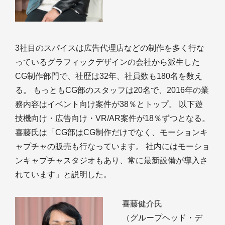
3社目のスパイスは広告代理店などの制作を多く行な
っているグラフィックデザインの会社から派生した
CG制作部門で、社歴は32年、社員数も180名を数え
る。 もっともCG部のスタッフは20名で、2016年の業
務内容はイベント向け案件が38％とトップ。 以下遊
技機向け・広告向け・VR/AR案件が18％ずつとなる。
喜藤氏は「CG部はCG制作だけでなく、モーションキ
ャプチャの販売も行なっています。 社内にはモーショ
ンキャプチャスタジオもあり、常に最新設備が導入さ
れています」と説明した。
喜藤健介氏
（グループヘッド・デ