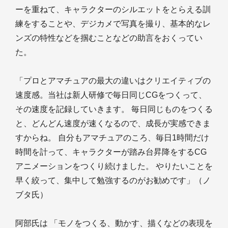
ーを重ねて、キャラクターのシルエットをとらえる訓
練をすることや、デジカメで写真を撮り、基本的なレ
ンズの特性などを掴むことなどの助言をおくってい
た。
「プロとアマチュアの最大の違いはクリエイティブの
速度感。当社は新人研修で毎日同じCGをつくって、
その速度を記録していきます。 毎日同じものをつくる
と、どんどん速度が速くなるので、成長が実感できま
すからね。 自分もアマチュアのころ、毎日1時間だけ
時間を計って、キャラクターが踏み台昇降をするCG
アニメーションをつくり続けました。 やりたいことを
早く絞って、集中して勉強するのがお勧めです」（ノ
ブタ氏）
阿部氏は 「モノをつくる、動かす、描くなどの表現を