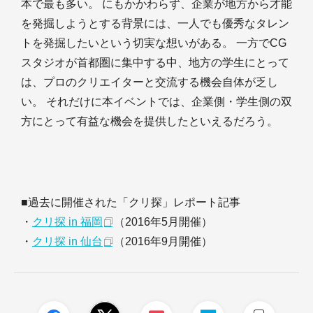
本で最も多い。 にもかかわらず、企業が地方から才能
を発掘しようとする背景には、一人でも優秀なタレン
トを発掘したいという切実な想いがある。 一方でCG
スタジオが首都圏に集中する中、地方の学生にとって
は、プロのクリエイターと交流する機会自体が乏し
い。 それだけに本イベントでは、企業側・学生側の双
方にとって有益な機会を提供したといえるだろう。
■過去に開催された「クリ探」レポート記事
・
クリ探 in 福岡
（2016年5月開催）
・
クリ探 in 仙台
（2016年9月開催）