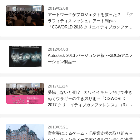
2019/02/08
アートワークがプロジェクトを救った？ 『グ
ラフィティスマッシュ』アート制作～
「CGWORLD 2018 クリエイティブカンファレ
ンス」（4）～
2012/04/03
Autodesk 2013 バージョン速報 〜3DCGアニメ
ーション製品〜
2017/11/24
妥協しないと死!? カワイイキャラだけで生き
ぬくウサギ王の生き残り術～「CGWORLD
2017 クリエイティブカンファレンス」（3）～
2018/05/21
官主導によるゲーム・IT産業支援の取り組み～
ケベック・シティーのデジタルコンテンツ産業