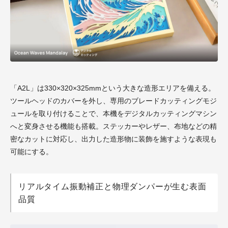
「A2L」は330×320×325mmという大きな造形エリアを備える。
ツールヘッドのカバーを外し、専用のブレードカッティングモジ
ュールを取り付けることで、本機をデジタルカッティングマシン
へと変身させる機能も搭載。ステッカーやレザー、布地などの精
密なカットに対応し、出力した造形物に装飾を施すような表現も
可能にする。
リアルタイム振動補正と物理ダンパーが生む表面
品質