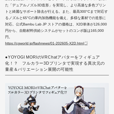
た「デュアルノズル3D造形」を実現し、より高速な多色プリン
トと綺麗なサポート除去が行える。また、最高300°Cまで対応す
るノズルと65°Cの庫内加熱機能を備え、多様な素材での造形に
対応。公式Bambu Lab JP ストアの価格は、X2D単体が126,000
円から、自動材料供給システムがセットのコンボ版は165,000
円。
https://cgworld.jp/flashnews/01-202605-X2D.html
●YOYOGI MORIのVRChatアバターをフィギュア
化！？ フルカラー3Dプリンタで実現する異次元の
量産＆バリエーション展開の可能性