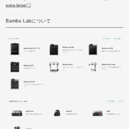
extra-large/
Bambu Labについて