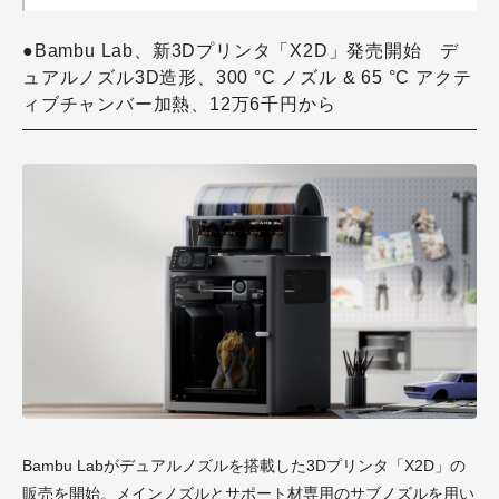
●Bambu Lab、新3Dプリンタ「X2D」発売開始 デ
ュアルノズル3D造形、300 °C ノズル & 65 °C アクテ
ィブチャンバー加熱、12万6千円から
Bambu Labがデュアルノズルを搭載した3Dプリンタ「X2D」の
販売を開始。メインノズルとサポート材専用のサブノズルを用い