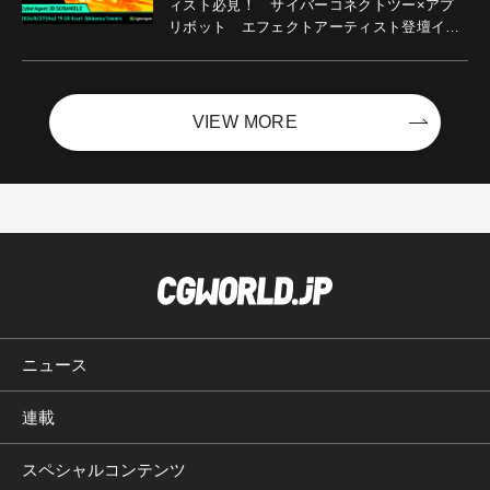
ィスト必見！ サイバーコネクトツー×アプ
リボット エフェクトアーティスト登壇イベ
ントを開催！－サイバーエージェント
VIEW MORE
ニュース
連載
スペシャルコンテンツ