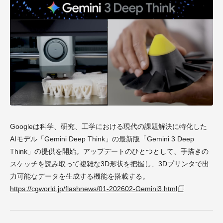
Googleは科学、研究、工学における現代の課題解決に特化した
AIモデル「Gemini Deep Think」の最新版「Gemini 3 Deep
Think」の提供を開始。アップデートのひとつとして、手描きの
スケッチを読み取って複雑な3D形状を把握し、3Dプリンタで出
力可能なデータを生成する機能を搭載する。
https://cgworld.jp/flashnews/01-202602-Gemini3.html