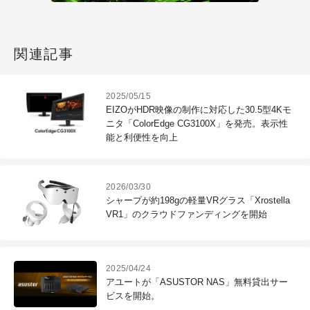
関連記事
2025/05/15
EIZOがHDR映像の制作に対応した30.5型4Kモ
ニタ「ColorEdge CG3100X」を発売。表示性
能と利便性を向上
2026/03/30
シャープが約198gの軽量VRグラス「Xrostella
VR1」のクラウドファンディングを開始
2025/04/24
アユートが「ASUSTOR NAS」無料貸出サー
ビスを開始。