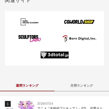
関連サイト
週間ランキング
月間ランキング
2026/07/24
アニメ『名探偵プリキュア！』ED 、可愛さと