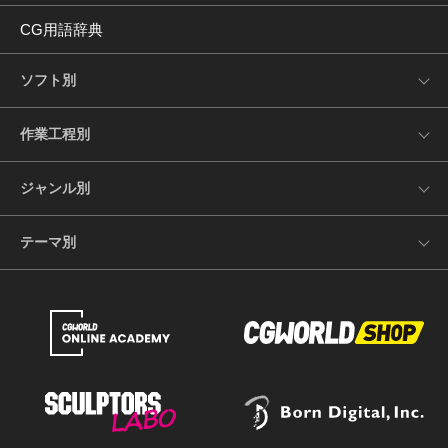
CG用語辞典
ソフト別
作業工程別
ジャンル別
テーマ別