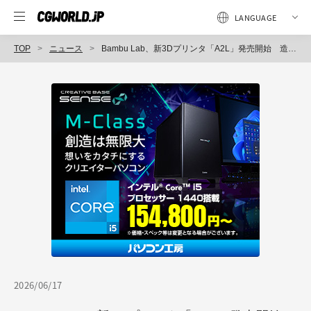
TOP
ニュース
Bambu Lab、新3Dプリンタ「A2L」発売開始 造形サイズ拡張、マルチツール・エコシステム、全自動キャリブレーション、64,800円から
2026/06/17