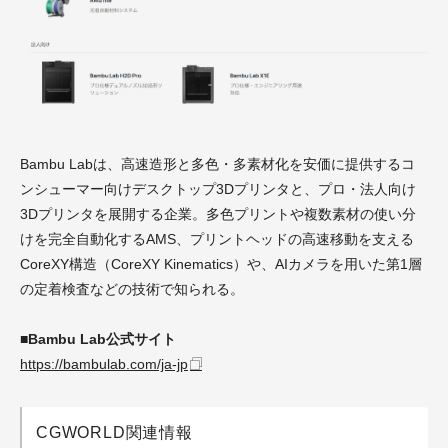
Bambu Labは、高速造形と多色・多素材化を安価に提供するコ
ンシューマー向けデスクトップ3Dプリンタと、プロ・法人向け
3Dプリンタを展開する企業。多色プリントや複数素材の使い分
けを完全自動化するAMS、プリントヘッドの高速移動を支える
CoreXY構造（CoreXY Kinematics）や、AIカメラを用いた第1層
の定着検査などの技術で知られる。
■Bambu Lab公式サイト
https://bambulab.com/ja-jp
CGWORLD関連情報