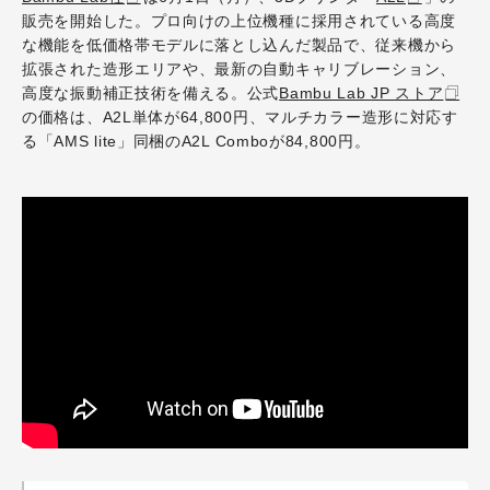
販売を開始した。プロ向けの上位機種に採用されている高度
な機能を低価格帯モデルに落とし込んだ製品で、従来機から
拡張された造形エリアや、最新の自動キャリブレーション、
高度な振動補正技術を備える。公式
Bambu Lab JP ストア
の価格は、A2L単体が64,800円、マルチカラー造形に対応す
る「AMS lite」同梱のA2L Comboが84,800円。