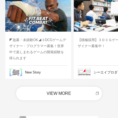
◤急募・未経験OK◢３DCGゲームデ
【積極採用】３ＤＣＧゲ
ザイナー・プログラマー募集！世界
ザイナー募集中！
中で楽しまれるゲームの開発経験を
得られます
New Story
シーエイプロダ
VIEW MORE