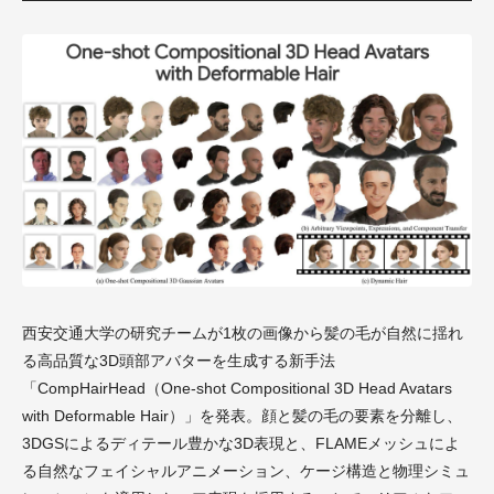
西安交通大学の研究チームが1枚の画像から髪の毛が自然に揺れ
る高品質な3D頭部アバターを生成する新手法
「CompHairHead（One-shot Compositional 3D Head Avatars
with Deformable Hair）」を発表。顔と髪の毛の要素を分離し、
3DGSによるディテール豊かな3D表現と、FLAMEメッシュによ
る自然なフェイシャルアニメーション、ケージ構造と物理シミュ