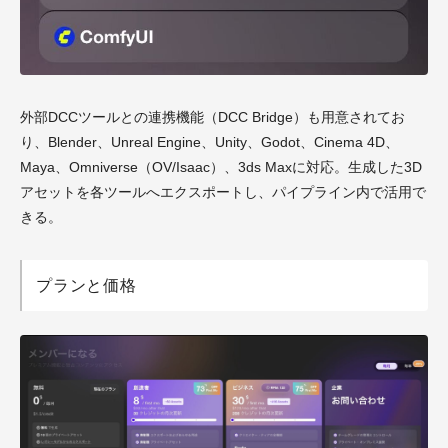
外部DCCツールとの連携機能（DCC Bridge）も用意されてお
り、Blender、Unreal Engine、Unity、Godot、Cinema 4D、
Maya、Omniverse（OV/Isaac）、3ds Maxに対応。生成した3D
アセットを各ツールへエクスポートし、パイプライン内で活用で
きる。
プランと価格