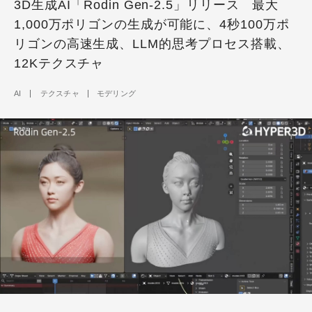
3D生成AI「Rodin Gen-2.5」リリース 最大
1,000万ポリゴンの生成が可能に、4秒100万ポ
リゴンの高速生成、LLM的思考プロセス搭載、
12Kテクスチャ
AI
テクスチャ
モデリング