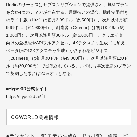
Rodinのサービスはサブスクリプションで提供され、無料プラン
を含め4つのティアが存在する。月額払いの場合、機能制限付き
のライト版（Lite）は初月2.99ドル（約500円）、次月以降月額
9.99ドル（約1,600円）、創造者（Creator）は初月8ドル（約
1,300円）、次月以降月額30ドル（約5,000円）。クリエイター
向けの全機能やAPIフルアクセス、4Kテクスチャ生成（に加え、
ベータ版の12Kテクスチャ生成）が含まれるビジネス
（Business）は初月30ドル（約5,000円）、次月以降月額120ド
ル（約20,000円）で提供されている。いずれも年次更新のプラン
で契約した場合は20％オフとなる。
■Hyper3D公式サイト
https://hyper3d.ai/
CGWORLD関連情報
●テンセント、3Dモデル生成AI「Pixal3D」発表 ピ