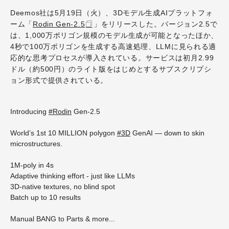
Deemos社は5月19日（火）、3Dモデル生成AIプラットフォ
ーム「
Rodin Gen-2.5
」をリリースした。バージョン2.5で
は、1,000万ポリゴン規模のモデル生成が可能となったほか、
4秒で100万ポリゴンを生成する高速処理、LLMに見られる適
応的な思考プロセスが導入されている。サービスは初月2.99
ドル（約500円）のライト版をはじめとするサブスクリプシ
ョン形式で提供されている。
Introducing
#Rodin
Gen-2.5
World’s 1st 10 MILLION polygon
#3D
GenAI — down to skin
microstructures.
1M-poly in 4s
Adaptive thinking effort - just like LLMs
3D-native textures, no blind spot
Batch up to 10 results
Manual BANG to Parts & more...