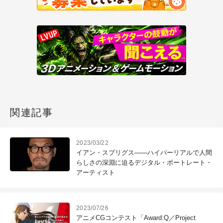
関連記事
2023/03/22
イアン・スプリグス――ハイパーリアルで人間
らしさの深淵に迫るデジタル・ポートレート・
アーティスト
2023/07/26
アニメCGコンテスト「Award:Q／Project