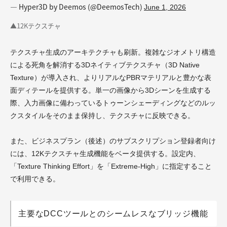
— Hyper3D by Deemos (@DeemosTech)
June 1, 2026
▲12Kテクスチャ
テクスチャ生成のアーキテクチャも刷新。複雑なジオメトリ構造
による死角を解消する3Dネイティブテクスチャ（3D Native
Texture）が導入され、よりリアルなPBRマテリアルと豊かな表
面ディテールを提供する。単一の画像から3Dシーンを生成する
際、入力画像に備わっているトゥーンシェーディングなどのルッ
クスタイルをそのまま保持し、テクスチャに反映できる。
また、ビジネスプラン（後述）のサブスクリプション登録者向け
には、12Kテクスチャ生成機能をベータ提供する。設定内、
「Texture Thinking Effort」を「Extreme-High」に指定すること
で利用できる。
主要なDCCツールとのシームレスなブリッジ機能