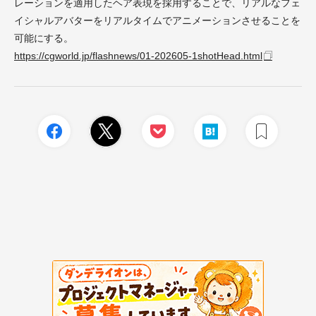
レーションを適用したヘア表現を採用することで、リアルなフェ
イシャルアバターをリアルタイムでアニメーションさせることを
可能にする。
https://cgworld.jp/flashnews/01-202605-1shotHead.html