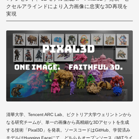
クセルアラインドにより入力画像に忠実な3D再現を
実現
清華大学、Tencent ARC Lab、ビクトリア大学ウェリントンから
なる研究チームが、単一の画像から高精細な3Dアセットを生成
する技術「Pixal3D」を発表。ソースコードはGitHub、学習済み
モデルはHugging Faceにて、どちらもオープンソース（MITライ