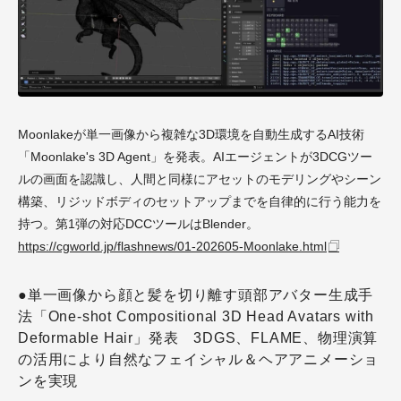
Moonlakeが単一画像から複雑な3D環境を自動生成するAI技術
「Moonlake's 3D Agent」を発表。AIエージェントが3DCGツー
ルの画面を認識し、人間と同様にアセットのモデリングやシーン
構築、リジッドボディのセットアップまでを自律的に行う能力を
持つ。第1弾の対応DCCツールはBlender。
https://cgworld.jp/flashnews/01-202605-Moonlake.html
●単一画像から顔と髪を切り離す頭部アバター生成手
法「One-shot Compositional 3D Head Avatars with
Deformable Hair」発表 3DGS、FLAME、物理演算
の活用により自然なフェイシャル＆ヘアアニメーショ
ンを実現