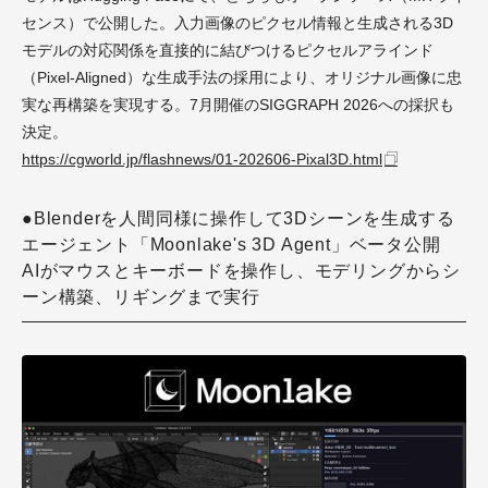
センス）で公開した。入力画像のピクセル情報と生成される3D
モデルの対応関係を直接的に結びつけるピクセルアラインド
（Pixel-Aligned）な生成手法の採用により、オリジナル画像に忠
実な再構築を実現する。7月開催のSIGGRAPH 2026への採択も
決定。
https://cgworld.jp/flashnews/01-202606-Pixal3D.html
●Blenderを人間同様に操作して3Dシーンを生成する
エージェント「Moonlake's 3D Agent」ベータ公開
AIがマウスとキーボードを操作し、モデリングからシ
ーン構築、リギングまで実行