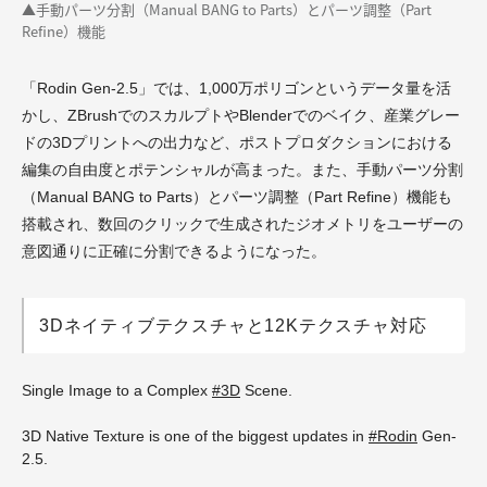
▲手動パーツ分割（Manual BANG to Parts）とパーツ調整（Part
Refine）機能
「Rodin Gen-2.5」では、1,000万ポリゴンというデータ量を活
かし、ZBrushでのスカルプトやBlenderでのベイク、産業グレー
ドの3Dプリントへの出力など、ポストプロダクションにおける
編集の自由度とポテンシャルが高まった。また、手動パーツ分割
（Manual BANG to Parts）とパーツ調整（Part Refine）機能も
搭載され、数回のクリックで生成されたジオメトリをユーザーの
意図通りに正確に分割できるようになった。
3Dネイティブテクスチャと12Kテクスチャ対応
Single Image to a Complex
#3D
Scene.
3D Native Texture is one of the biggest updates in
#Rodin
Gen-
2.5.