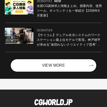
2026/07/31
NEW
全国CG講師求人情報まとめ。授業内容、使用
ツール、ギャランティを一挙紹介【2026年6
月更新】
2026/07/28
【サイコム】デュアル水冷システムのワーク
ステーション最上位モデルで実現。神戸雄平
が求める"途切れないクリエイティブ思考"｜
Boost with Sycom #05
VIEW MORE