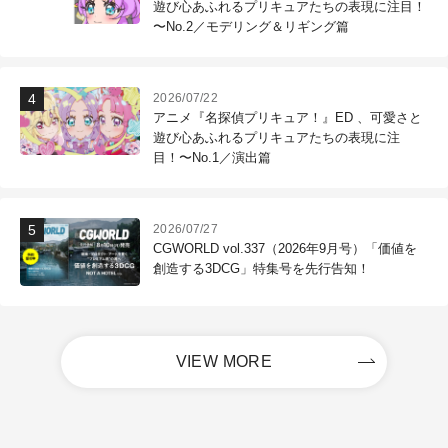
遊び心あふれるプリキュアたちの表現に注目！
〜No.2／モデリング＆リギング篇
2026/07/22
アニメ『名探偵プリキュア！』ED 、可愛さと
遊び心あふれるプリキュアたちの表現に注
目！〜No.1／演出篇
2026/07/27
CGWORLD vol.337（2026年9月号）「価値を
創造する3DCG」特集号を先行告知！
VIEW MORE