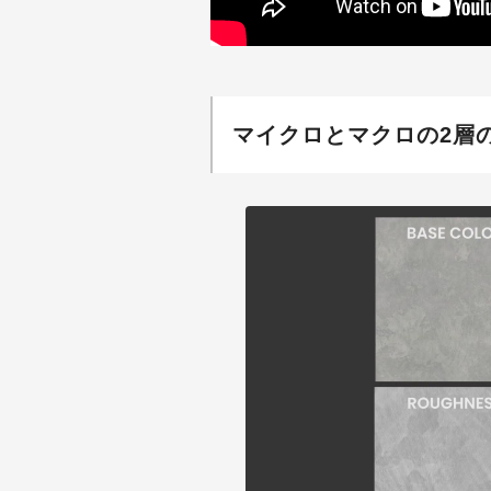
マイクロとマクロの2層