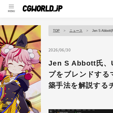
MENU
TOP
ニュース
Jen S Abbott氏
2026/06/30
Jen S Abbot
プをブレンドする
築手法を解説する