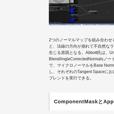
2つのノーマルマップを組み合わせ
と、法線の方向が崩れて不自然なラ
生じる原因となる。Abbott氏は、Un
BlendAngleCorrectedNo
で、マイクロノーマルをBase Normal
し、それぞれのTangent Spa
ブレンドを実行できる。
ComponentMaskとA