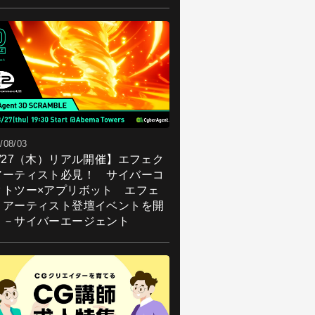
/08/03
8/27（木）リアル開催】エフェク
アーティスト必見！ サイバーコ
クトツー×アプリボット エフェ
トアーティスト登壇イベントを開
！－サイバーエージェント