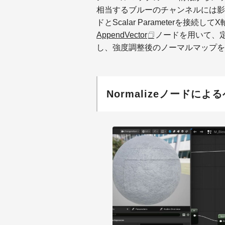
相当するブルーのチャンネルには影響
ドとScalar Parameterを
AppendVector
ノードを用いて、
し、強度調整後のノーマルマップを
Normalizeノード