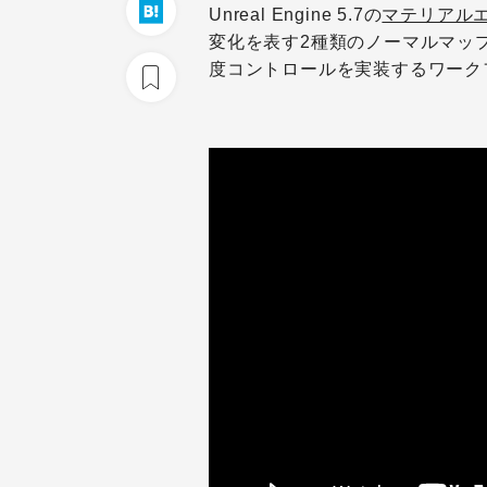
Unreal Engine 5.7の
マテリアル
変化を表す2種類のノーマルマッ
度コントロールを実装するワーク