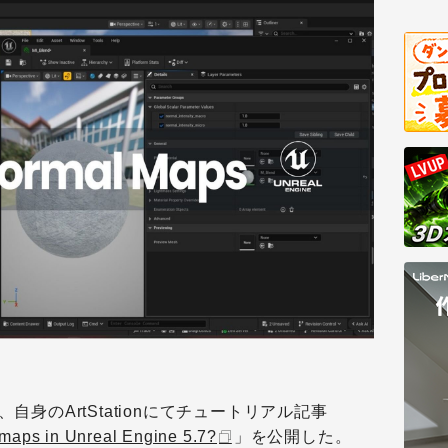
、自身のArtStationにてチュートリアル記事
maps in Unreal Engine 5.7?
」を公開した。