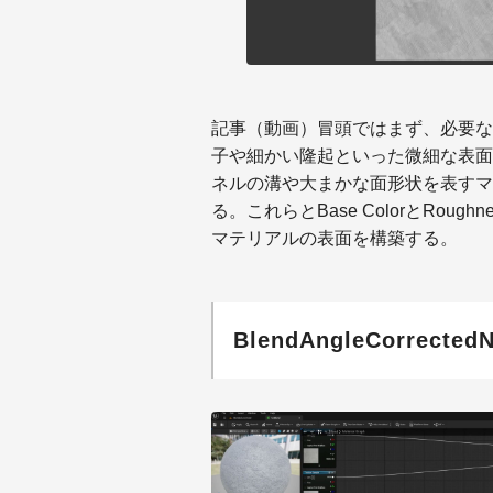
記事（動画）冒頭ではまず、必要な
子や細かい隆起といった微細な表面
ネルの溝や大まかな面形状を表すマ
る。これらとBase ColorとRo
マテリアルの表面を構築する。
BlendAngleCorrec