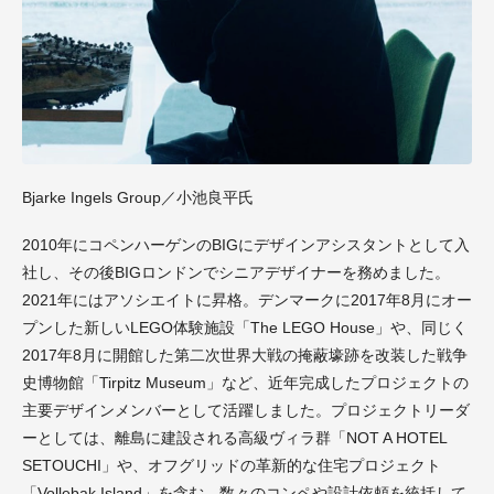
Bjarke Ingels Group／小池良平氏
2010年にコペンハーゲンのBIGにデザインアシスタントとして入
社し、その後BIGロンドンでシニアデザイナーを務めました。
2021年にはアソシエイトに昇格。デンマークに2017年8月にオー
プンした新しいLEGO体験施設「The LEGO House」や、同じく
2017年8月に開館した第二次世界大戦の掩蔽壕跡を改装した戦争
史博物館「Tirpitz Museum」など、近年完成したプロジェクトの
主要デザインメンバーとして活躍しました。プロジェクトリーダ
ーとしては、離島に建設される高級ヴィラ群「NOT A HOTEL
SETOUCHI」や、オフグリッドの革新的な住宅プロジェクト
「Vollebak Island」を含む、数々のコンペや設計依頼を統括して