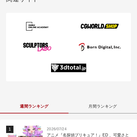
週間ランキング
月間ランキング
2026/07/24
アニメ『名探偵プリキュア！』ED 、可愛さと