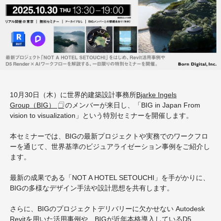
10月30日（木）に世界的建築設計事務所
Bjarke Ingels
Group（BIG）
のメンバーが来日し、「BIG in Japan From
vision to visualization」という特別セミナーを開催します。
本セミナーでは、BIGの最新プロジェクトや実務でのワークフロ
ーを通じて、世界基準のビジュアライゼーション事例をご紹介し
ます。
最新の成果である「NOT A HOTEL SETOUCHI」を手がかりに、
BIGの多様なデザイン手法や設計思想を共有します。
さらに、BIGのプロジェクトデリバリーに欠かせない Autodesk
Revitを用いた活用事例や、BIGが近年本格導入しているD5