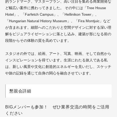
的ランドマーク、マスタープラン、高い注目を集める商業開発な
ど幅広い案件に携わってきました。 その中には「Tree House
Hotel」、「Farfetch Campus」、「Hellinikon Tower」、
「Hungarian Natural History Museum」、「Fira Montjuic」など
が含まれます。細部へのこだわりと空間デザインに対する深い理
解をビジュアライゼーションに落とし込み、建築が形になる前の
段階からその体験の質を高めています。
スタジオの外では、絵画、アート、写真、映画、そして自然から
インスピレーションを得ています。生涯にわたる旅人である私
は、新しい風景や文化に創造的エネルギーを見いだし、スケッチ
や旅の記録を通じて自身の関心を融合させています。
懇親会詳細
BIGメンバーも参加！ ぜひ業界交流の時間をご活用
ください