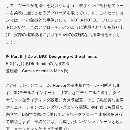
して、ツールが創造性を妨げないよう、デザインに合わせてツー
ルを柔軟に適応させるアプローチを取っています。このセッショ
ンでは、その象徴的な事例として「NOT A HOTEL」プロジェク
トにおいて、このアプローチがどのように適用されたかを取り上
げ、実際の建築現場におけるRevitの実践的な活用事例を紹介し
ます。
▶ Part III｜D5 at BIG: Designing without limits
BIGにおけるD5 Renderの活用方法
登壇者：Camila Antonella Mina 氏
このセッションでは、D5 Renderの基本操作を一から解説 しま
す。3Dモデルのインポート、リアルなマテリアルの適用、ダイ
ナミックなライティング設定、カメラ配置、そして高品質な画像
やアニメーションのレンダリングまでを実演。初心者にも最適な
内容で、BIGで実際に活用しているワークフロー全体を順を追っ
て解説します。最終的には、完成したレンダリングシーンと短い
アニメーションを仕上げる予定です。