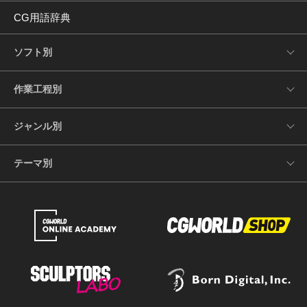
CG用語辞典
ソフト別
作業工程別
ジャンル別
テーマ別