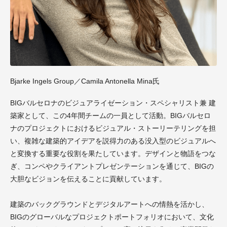
Bjarke Ingels Group／Camila Antonella Mina氏
BIGバルセロナのビジュアライゼーション・スペシャリスト兼 建
築家として、この4年間チームの一員として活動。BIGバルセロ
ナのプロジェクトにおけるビジュアル・ストーリーテリングを担
い、複雑な建築的アイデアを説得力のある没入型のビジュアルへ
と変換する重要な役割を果たしています。デザインと物語をつな
ぎ、コンペやクライアントプレゼンテーションを通じて、BIGの
大胆なビジョンを伝えることに貢献しています。
建築のバックグラウンドとデジタルアートへの情熱を活かし、
BIGのグローバルなプロジェクトポートフォリオにおいて、文化