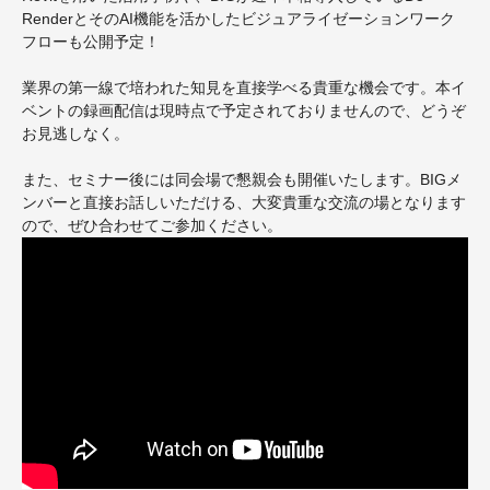
RenderとそのAI機能を活かしたビジュアライゼーションワーク
フローも公開予定！
業界の第一線で培われた知見を直接学べる貴重な機会です。本イ
ベントの録画配信は現時点で予定されておりませんので、どうぞ
お見逃しなく。
また、セミナー後には同会場で懇親会も開催いたします。BIGメ
ンバーと直接お話しいただける、大変貴重な交流の場となります
ので、ぜひ合わせてご参加ください。