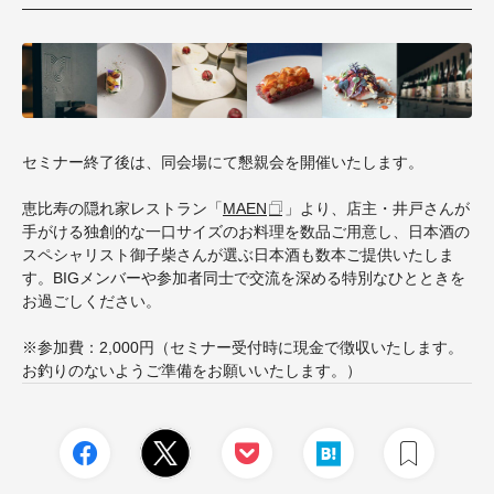
セミナー終了後は、同会場にて懇親会を開催いたします。
恵比寿の隠れ家レストラン「
MAEN
」より、店主・井戸さんが
手がける独創的な一口サイズのお料理を数品ご用意し、日本酒の
スペシャリスト御子柴さんが選ぶ日本酒も数本ご提供いたしま
す。BIGメンバーや参加者同士で交流を深める特別なひとときを
お過ごしください。
※参加費：2,000円（セミナー受付時に現金で徴収いたします。
お釣りのないようご準備をお願いいたします。）