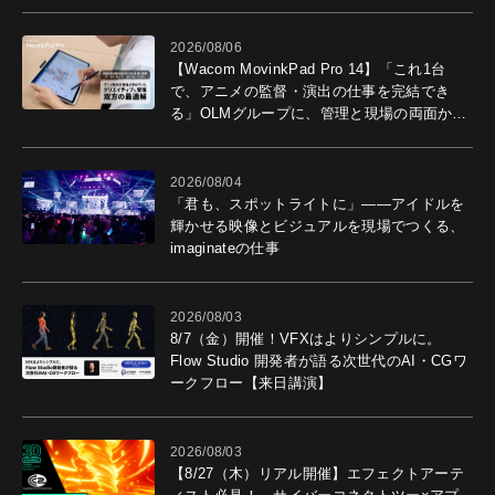
2026/08/06
【Wacom MovinkPad Pro 14】「これ1台
で、アニメの監督・演出の仕事を完結でき
る」OLMグループに、管理と現場の両面から
導入効果を聞いた
2026/08/04
「君も、スポットライトに」――アイドルを
輝かせる映像とビジュアルを現場でつくる、
imaginateの仕事
2026/08/03
8/7（金）開催！VFXはよりシンプルに。
Flow Studio 開発者が語る次世代のAI・CGワ
ークフロー【来日講演】
2026/08/03
【8/27（木）リアル開催】エフェクトアーテ