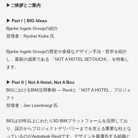
▶ご挨拶とご案内
▶ Part I｜BIG Ideas
Bjarke Ingels Groupの紹介
登壇者：Ryohei Koike 氏
Bjarke Ingels Groupの歴史や多様なデザイン手法・哲学を紹介
し、最新の成果である 「NOT A HOTEL SETOUCHI」 を特集し
ます。
▶ Part II｜Not A Hotel, Not A Box
BIGにおけるBIM活用事例 ― Revitと「NOT A HOTEL」プロジェ
クト
登壇者：Jan Leenknegt 氏
BIGは10年以上にわたり3D BIMプラットフォームを活用してお
り、設計からプロジェクトデリバリーまでを支える重要な柱とな
っているのがAutodesk Revitです。デザインを最優先する組織と