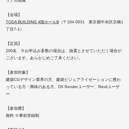
リアル開催
【会場】
TODA BUILDING 4階ホールB
（〒104-0031 東京都中央区京橋1
丁目7-1）
【定員】
200名 ※お申込み多数の場合は、抽選とさせていただく場合が
ございます。あらかじめご了承ください。
【参加対象】
建築CGデザイン業界の方、建築ビジュアライゼーションに携わ
っている方・興味のある方、D5 Renderユーザー、Revitユーザ
ー
【参加費】
無料 ※事前登録制