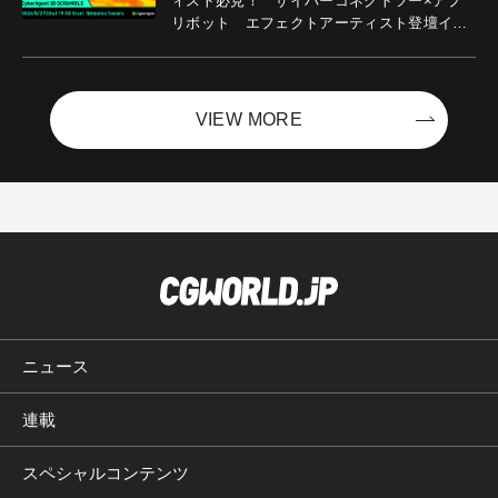
ィスト必見！ サイバーコネクトツー×アプ
リボット エフェクトアーティスト登壇イベ
ントを開催！－サイバーエージェント
VIEW MORE
ニュース
連載
スペシャルコンテンツ