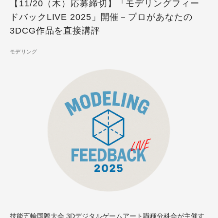
【11/20（木）応募締切】「モデリングフィー
ドバックLIVE 2025」開催－プロがあなたの
3DCG作品を直接講評
モデリング
技能五輪国際大会
3Dデジタルゲームアート職種分科会が主催す