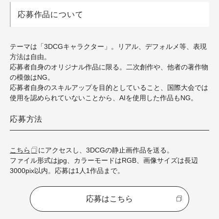
応募作品について
テーマは「3DCGキャラクター」。
リアル、デフォルメ等、表現
方法は自由。
応募者自身のオリジナル作品に限る。二次創作や、他者の著作物
の模倣はNG。
応募者自身のスキルアップを目的としていること、国際大会では
使用を認められていないことから、AIを使用した作品もNG。
応募方法
こちら
にアクセスし、3DCGの静止画
作品を送る
。
ファイル形式はjpg、カラーモードはRGB、画像サイズは長辺
3000pix以内。応募は1人1作品まで。
応募はこちら