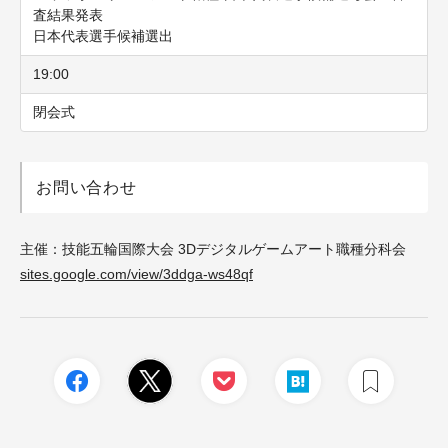
査結果発表
日本代表選手候補選出
19:00
閉会式
お問い合わせ
主催：技能五輪国際大会 3Dデジタルゲームアート職種分科会
sites.google.com/view/3ddga-ws48qf