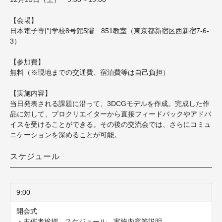
【会場】
日本電子専門学校8号館5階 851教室（東京都新宿区西新宿7-6-
3）
【参加費】
無料（※現地までの交通費、宿泊費等は自己負担）
【実施内容】
当日発表される課題に沿って、3DCGモデルを作成。完成した作
品に対して、プロクリエイターから直接フィードバックやアドバ
イスを受けることができる。
その後の交流会では、さらにコミュ
ニケーションを深めることが可能。
スケジュール
9:00
開会式
・主催者挨拶、スケジュール、実施内容等説明