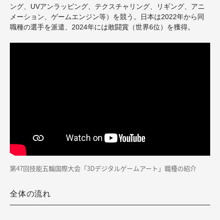
ング、UVアンラッピング、テクスチャリング、リギング、アニ
メーション、ゲームエンジン等）を競う。日本は2022年から同
職種
の
選手を派遣、2024年には敢闘賞（世界6位）を獲得
。
第47回技能五輪国際大会「3Dデジタルゲームアート」職種の紹介
全体の流れ