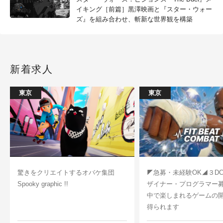
イキング［前篇］黒澤映画と『スター・ウォー
ズ』を組み合わせ、斬新な世界観を構築
新着求人
東京
東京
驚きをクリエイトするオバケ集団
◤急募・未経験OK◢３D
Spooky graphic !!
ザイナー・プログラマー
中で楽しまれるゲームの
得られます