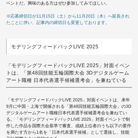
ベントだ。興味のある方はぜひ参加してみてほしい。
※応募締切日が11月15日（土）から11月20日（木）へ延長され
たことに伴い、記事内の締切日も変更しております。
モデリングフィードバックLIVE 2025
「モデリングフィードバックLIVE 2025」対面イベン
トは、「第48回技能五輪国際大会 3Dデジタルゲーム
アート職種 日本代表選手候補選考会」を兼ねている
「モデリングフィードバックLIVE 2025」対面イベントは、来年
9月に中国・上海で開催される「第48回技能五輪国際大会」の3D
デジタルゲームアート職種日本代表選手候補選考会を兼ねてい
る。「
モデリングフィードバックLIVE 2025
」対面イベントで制
作した作品を国際大会基準で審査、成績上位者のうち
以下の要件
を満たす方から1名を「日本代表選手候補」として選抜
し、技能