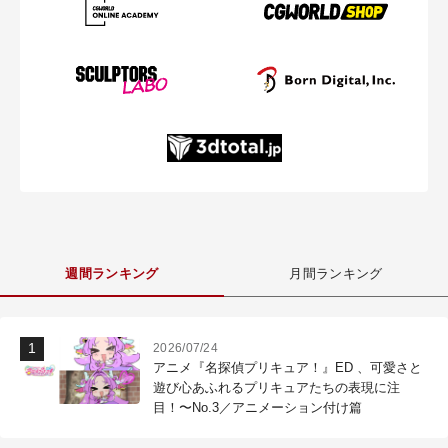
週間ランキング
月間ランキング
2026/07/24
アニメ『名探偵プリキュア！』ED 、可愛さと
遊び心あふれるプリキュアたちの表現に注
目！〜No.3／アニメーション付け篇