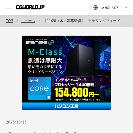
TOP
ニュース
【11/20（木）応募締切】「モデリングフィードバックLIVE 2025」開催－プロがあなたの3DCG作品を直接講評
2025/10/15