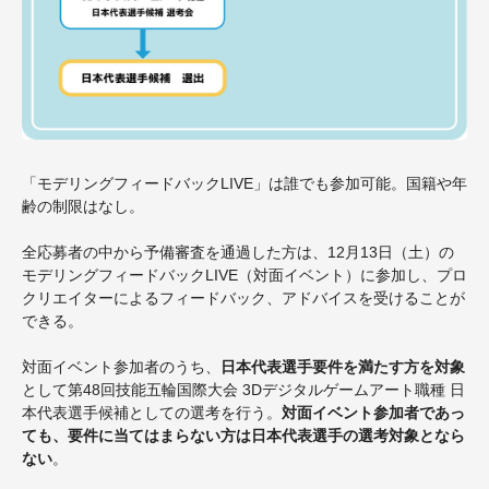
「
モデリングフィードバックLIVE」は誰でも参加可能。国籍や年
齢の制限はなし。
全応募者の中から予備審査を通過した方は、
12月13日
（土）の
モデリングフィードバックLIVE（対面イベント）に参加
し、プロ
クリエイターによるフィードバック、アドバイスを受けることが
できる。
対面イベント参加者のうち、
日本代表選手要件
を満たす方を対象
として
第48回技能五輪国際大会 3Dデジタルゲームアート職種 日
本代表選手
候補としての選考を行う。
対面イベント参加者であっ
ても、
要件
に当てはまらない方は
日本代表選手の選考対象となら
ない
。