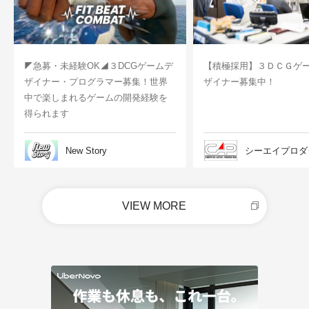
◤急募・未経験OK◢３DCGゲームデ
【積極採用】３ＤＣＧゲ
ザイナー・プログラマー募集！世界
ザイナー募集中！
中で楽しまれるゲームの開発経験を
得られます
New Story
シーエイプロダ
VIEW MORE