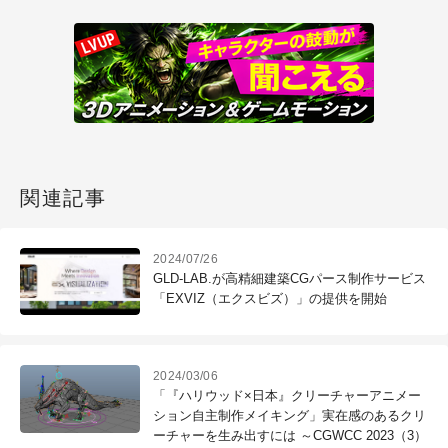
関連記事
2024/07/26
GLD-LAB.が高精細建築CGパース制作サービス
「EXVIZ（エクスビズ）」の提供を開始
2024/03/06
「『ハリウッド×日本』クリーチャーアニメー
ション自主制作メイキング」実在感のあるクリ
ーチャーを生み出すには ～CGWCC 2023（3）