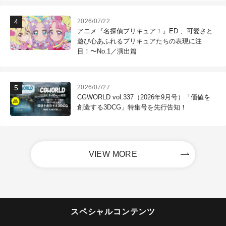
2026/07/22
アニメ『名探偵プリキュア！』ED 、可愛さと
遊び心あふれるプリキュアたちの表現に注
目！〜No.1／演出篇
2026/07/27
CGWORLD vol.337（2026年9月号）「価値を
創造する3DCG」特集号を先行告知！
VIEW MORE
スペシャルコンテンツ