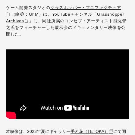
ゲーム開発スタジオの
グラスホッパー・マニファクチュア
（略称：GhM）は、YouTubeチャンネル「
Grasshopper
Archives
」に、同社所属のコンセプトアーティスト能丸督
之氏をフィーチャーした展示会のドキュメンタリー映像を公
開した。
本映像は、2023年夏にギャラリー
手と花（TETOKA）
にて開