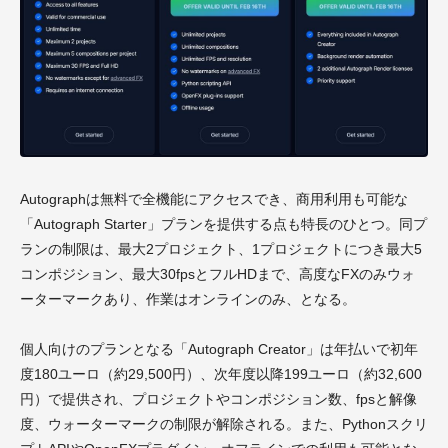
Autographは無料で全機能にアクセスでき、商用利用も可能な
「Autograph Starter」プランを提供する点も特長のひとつ。同プ
ランの制限は、最大2プロジェクト、1プロジェクトにつき最大5
コンポジション、最大30fpsとフルHDまで、高度なFXのみウォ
ーターマークあり、作業はオンラインのみ、となる。
個人向けのプランとなる「Autograph Creator」は年払いで初年
度180ユーロ（約29,500円）、次年度以降199ユーロ（約32,600
円）で提供され、プロジェクトやコンポジション数、fpsと解像
度、ウォーターマークの制限が解除される。また、Pythonスクリ