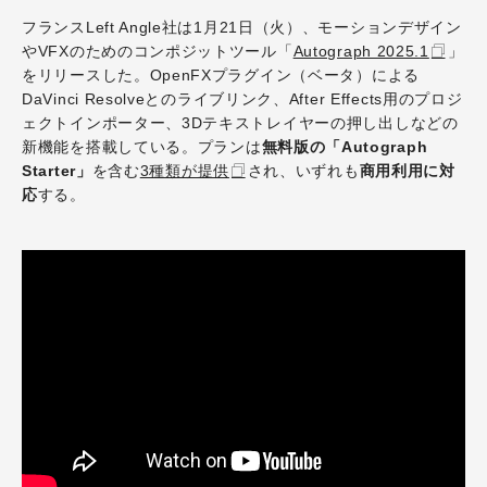
フランスLeft Angle社は1月21日（火）、モーションデザイン
やVFXのためのコンポジットツール「
Autograph 2025.1
」
をリリースした。OpenFXプラグイン（ベータ）による
DaVinci Resolveとのライブリンク、After Effects用のプロジ
ェクトインポーター、3Dテキストレイヤーの押し出しなどの
新機能を搭載している。プランは
無料版の「Autograph
Starter」
を含む
3種類が提供
され、いずれも
商用利用に対
応
する。