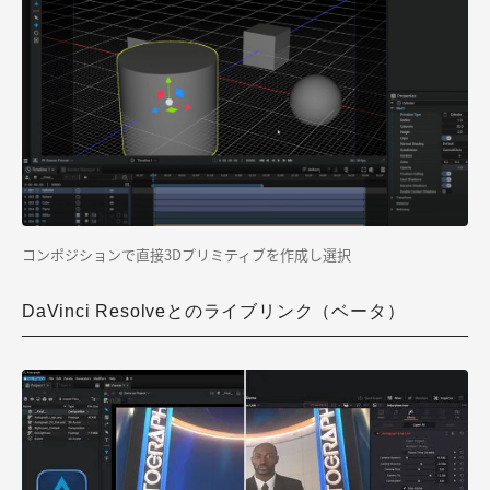
コンポジションで直接3Dプリミティブを作成し選択
DaVinci Resolveとのライブリンク（ベータ）