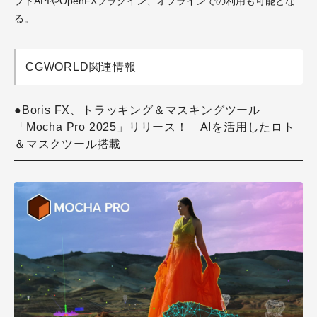
プトAPIやOpenFXプラグイン、オフラインでの利用も可能とな
る。
CGWORLD関連情報
●Boris FX、トラッキング＆マスキングツール
「Mocha Pro 2025」リリース！ AIを活用したロト
＆マスクツール搭載