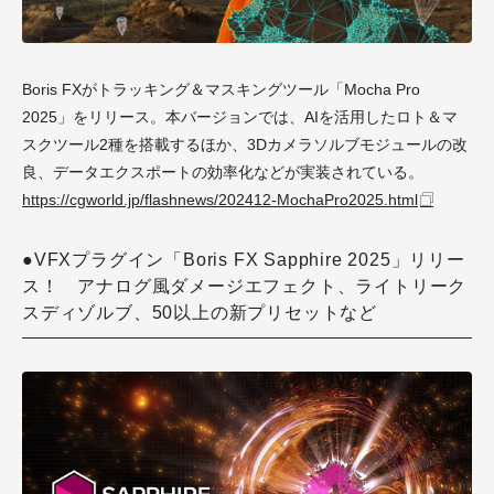
Boris FX
がトラッキング＆マスキングツール「Mocha Pro
2025」をリリース。本バージョンでは、AIを活用したロト＆マ
スクツール2種を搭載するほか、3Dカメラソルブモジュールの改
良、データエクスポートの効率化などが実装されている。
https://cgworld.jp/flashnews/202412-MochaPro2025.html
●VFXプラグイン「Boris FX Sapphire 2025」リリー
ス！ アナログ風ダメージエフェクト、ライトリーク
スディゾルブ、50以上の新プリセットなど