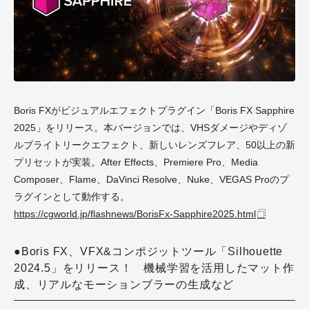
Boris FX
がビジュアルエフェクトプラグイン「Boris FX Sapphire
2025」をリリース。本バージョンでは、VHSダメージやディゾ
ルブライトリークエフェクト、新しいレンズフレア、50以上の新
プリセットが実装。After Effects、Premiere Pro、Media
Composer、Flame、DaVinci Resolve、Nuke、VEGAS Proのプ
ラグインとして動作する。
https://cgworld.jp/flashnews/BorisFx-Sapphire2025.html
●Boris FX、VFX&コンポジットツール「Silhouette
2024.5」をリリース！ 機械学習を活用したマット作
成、リアルなモーションブラーの生成など