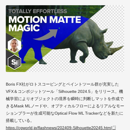
Boris FX社がロトスコーピングとペイントツール群が充実した
VFX＆コンポジットツール「Silhouette 2024.5」をリリース。機
械学習によりオブジェクトの境界を瞬時に判断しマットを作成で
きるMask MLノードや、オプティカルフローによるリアルなモー
ションブラーが生成可能なOptical Flow ML Trackerなどを新たに
搭載している。
https://cgworld.jp/flashnews/202409-Silhouette20245.html