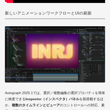
新しいアニメーションワークフローとUIの刷新
Autograph 2025.1では、選択／複数編集の選択プロパティを簡単
に検査できる
Inspector（インスペクタ）パネル
を新搭載するほ
か、
複数のタイムラインとビューア
のコントロールへの対応、素