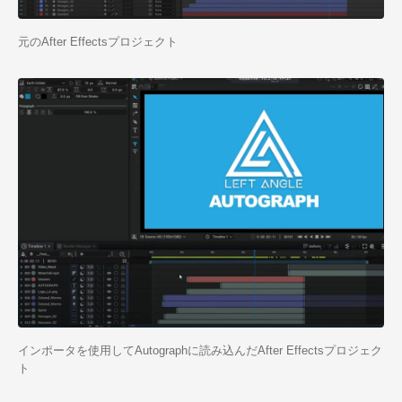
元のAfter Effectsプロジェクト
インポータを使用してAutographに読み込んだAfter Effectsプロジェク
ト