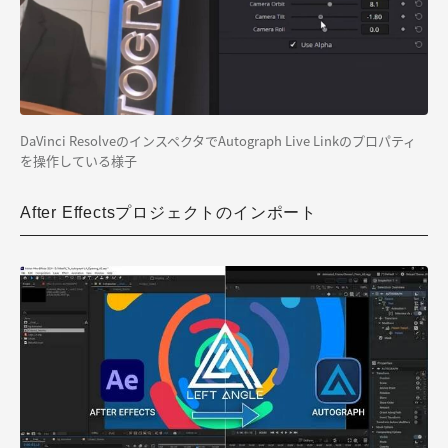
DaVinci ResolveのインスペクタでAutograph Live Linkのプロパティ
を操作している様子
After Effectsプロジェクトのインポート