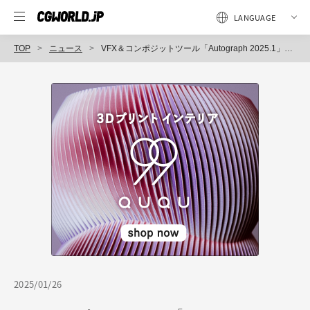
TOP
ニュース
VFX＆コンポジットツール「Autograph 2025.1」リリース！ DaVinci Resolve用のライブリンクプラグイン、After Effectsプロジェクトインポーター搭載
2025/01/26