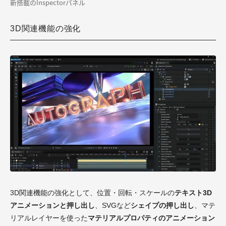
新搭載のInspectorパネル
3D関連機能の強化
3D関連機能の強化として、位置・回転・スケールの
テキスト3D
アニメーションと押し出し
、SVGなど
シェイプの押し出し
、マテ
リアルレイヤーを使った
マテリアルプロパティのアニメーション