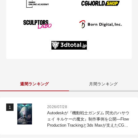
週間ランキング
月間ランキング
2026/07/28
Autodeskが『機動戦士ガンダム 閃光のハサウ
ェイ キルケーの魔女』制作事例を公開―Flow
Production Trackingと3ds Maxが支えたCG制
作現場