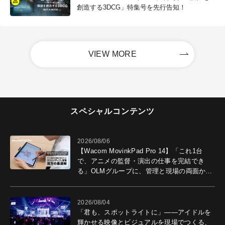
創造する3DCG」特集号を先行告知！
VIEW MORE
スペシャルコンテンツ
2026/08/06
【Wacom MovinkPad Pro 14】「これ1台
で、アニメの監督・演出の仕事を完結でき
る」OLMグループに、管理と現場の両面から
導入効果を聞いた
2026/08/04
「君も、スポットライトに」――アイドルを
輝かせる映像とビジュアルを現場でつくる、