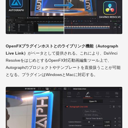
OpenFXプラグインホストとのライブリンク機能（Autograph
Live Link）
がベータとして提供される。これにより、DaVinci
ResolveをはじめとするOpenFX対応動画編集ツール上で、
Autographのプロジェクトやテンプレートを直接扱うことが可能
となる。プラグインはWindowsとMacに対応する。