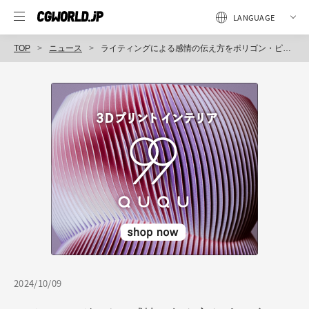
TOP
ニュース
ライティングによる感情の伝え方をポリゴン・ピクチュアズ河村氏が解説！10月23日（水）オンライン配信
2024/10/09