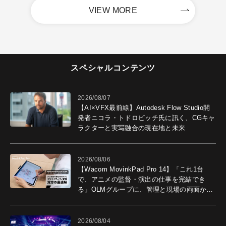
VIEW MORE
スペシャルコンテンツ
2026/08/07
【AI×VFX最前線】Autodesk Flow Studio開
発者ニコラ・トドロビッチ氏に訊く、CGキャ
ラクターと実写融合の現在地と未来
2026/08/06
【Wacom MovinkPad Pro 14】「これ1台
で、アニメの監督・演出の仕事を完結でき
る」OLMグループに、管理と現場の両面から
導入効果を聞いた
2026/08/04