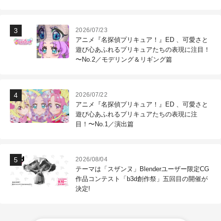
作現場
2026/07/23
アニメ『名探偵プリキュア！』ED 、可愛さと
遊び心あふれるプリキュアたちの表現に注目！
〜No.2／モデリング＆リギング篇
2026/07/22
アニメ『名探偵プリキュア！』ED 、可愛さと
遊び心あふれるプリキュアたちの表現に注
目！〜No.1／演出篇
2026/08/04
テーマは「スザンヌ」Blenderユーザー限定CG
作品コンテスト「b3d創作祭」五回目の開催が
決定!