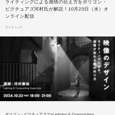
ライティングによる感情の伝え方をポリゴン・
ピクチュアズ河村氏が解説！10月23日（水）オ
ンライン配信
ライティング
ポリゴン・ピクチュアズで>Lighting & Compositing