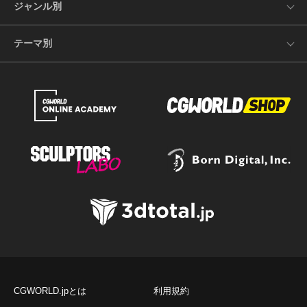
ジャンル別
テーマ別
CGWORLD.jpとは
利用規約