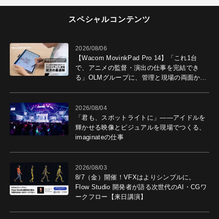
スペシャルコンテンツ
2026/08/06
【Wacom MovinkPad Pro 14】「これ1台
で、アニメの監督・演出の仕事を完結でき
る」OLMグループに、管理と現場の両面から
導入効果を聞いた
2026/08/04
「君も、スポットライトに」――アイドルを
輝かせる映像とビジュアルを現場でつくる、
imaginateの仕事
2026/08/03
8/7（金）開催！VFXはよりシンプルに。
Flow Studio 開発者が語る次世代のAI・CGワ
ークフロー【来日講演】