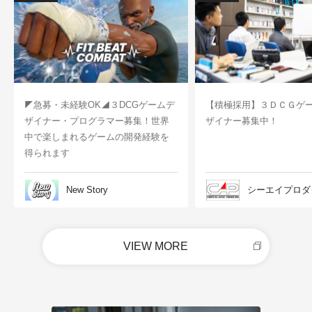
◤急募・未経験OK◢３DCGゲームデ
【積極採用】３ＤＣＧゲ
ザイナー・プログラマー募集！世界
ザイナー募集中！
中で楽しまれるゲームの開発経験を
得られます
New Story
シーエイプロダ
VIEW MORE