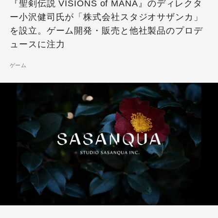
『聖剣伝説 VISIONS of MANA』のディレクタ
ー小沢健司氏が「株式会社スタジオサザンカ」
を設立。ゲーム開発・販売と他社製品のプロデ
ュースに注力
ゲーム