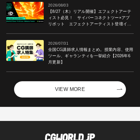
2026/08/03
【8/27（木）リアル開催】エフェクトアーテ
ィスト必見！ サイバーコネクトツー×アプ
リボット エフェクトアーティスト登壇イベ
ントを開催！－サイバーエージェント
2026/07/31
全国CG講師求人情報まとめ。授業内容、使用
ツール、ギャランティを一挙紹介【2026年6
月更新】
VIEW MORE