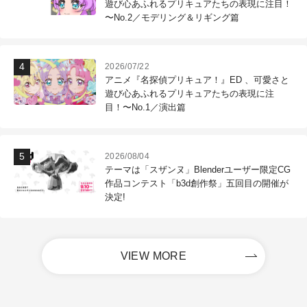
遊び心あふれるプリキュアたちの表現に注目！
〜No.2／モデリング＆リギング篇
2026/07/22
アニメ『名探偵プリキュア！』ED 、可愛さと
遊び心あふれるプリキュアたちの表現に注
目！〜No.1／演出篇
2026/08/04
テーマは「スザンヌ」Blenderユーザー限定CG
作品コンテスト「b3d創作祭」五回目の開催が
決定!
VIEW MORE