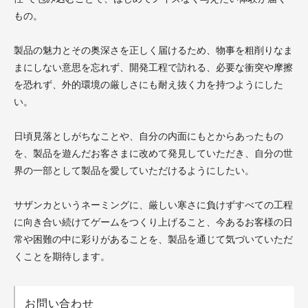
もの。
製品の魅力とその奥深さを正しく届けるため、物事を粗削りなま
まにしない意思を忘れず、開発工程で訪れる、必要な衝突や摩擦
を恐れず、外的環境の厳しさにも耐え抜く力を持つようにした
い。
日頃見落としがちなことや、自分の内面にもとからあったもの
を、製品を遊んだお客さまに改めて発見していただき、自分の世
界の一部として製品を愛していただけるようにしたい。
サザンカというネーミングに、厳しい寒さに負けずすべての工程
に向き合い続けてゲームをつくり上げること、今あるお客様の日
常や困難の中に彩りがあることを、製品を通じて気づいていただ
くことを期待します。
お問い合わせ