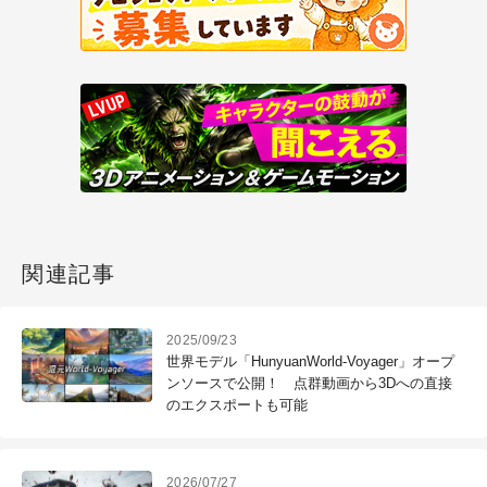
関連記事
2025/09/23
世界モデル「HunyuanWorld-Voyager」オープ
ンソースで公開！ 点群動画から3Dへの直接
のエクスポートも可能
2026/07/27