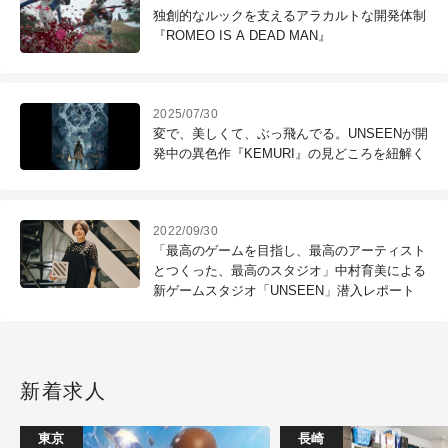
独創的なルックを支えるアラカルトな開発体制
『ROMEO IS A DEAD MAN』
2025/07/30
変で、美しくて、ぶっ飛んでる。UNSEENが開
発中の異色作『KEMURI』の見どころを紐解く
2022/09/30
「最高のゲームを目指し、最高のアーティスト
とつくった、最高のスタジオ」中村育美による
新ゲームスタジオ「UNSEEN」潜入レポート
新着求人
東京
長崎