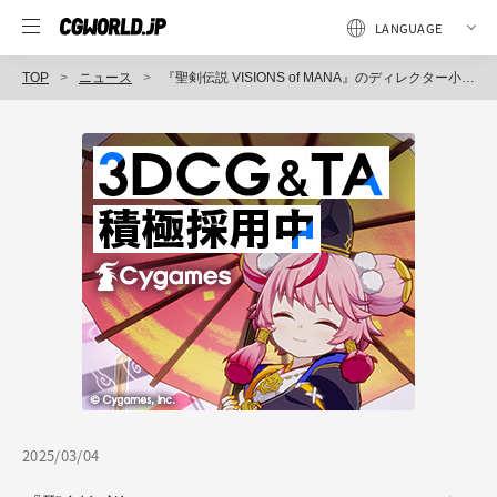
TOP
ニュース
『聖剣伝説 VISIONS of MANA』のディレクター小沢健司氏が「株式会社スタジオサザンカ」を設立。ゲーム開発・販売と他社製品のプロデュースに注力
2025/03/04