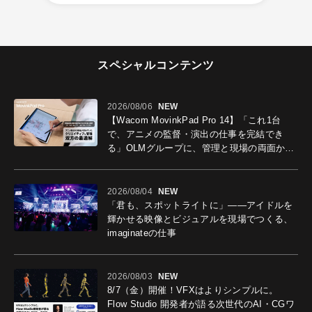
スペシャルコンテンツ
2026/08/06
NEW
【Wacom MovinkPad Pro 14】「これ1台
で、アニメの監督・演出の仕事を完結でき
る」OLMグループに、管理と現場の両面から
導入効果を聞いた
2026/08/04
NEW
「君も、スポットライトに」――アイドルを
輝かせる映像とビジュアルを現場でつくる、
imaginateの仕事
2026/08/03
NEW
8/7（金）開催！VFXはよりシンプルに。
Flow Studio 開発者が語る次世代のAI・CGワ