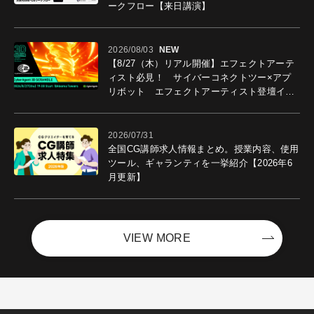
ークフロー【来日講演】
2026/08/03
NEW
【8/27（木）リアル開催】エフェクトアーテ
ィスト必見！ サイバーコネクトツー×アプ
リボット エフェクトアーティスト登壇イベ
ントを開催！－サイバーエージェント
2026/07/31
全国CG講師求人情報まとめ。授業内容、使用
ツール、ギャランティを一挙紹介【2026年6
月更新】
VIEW MORE