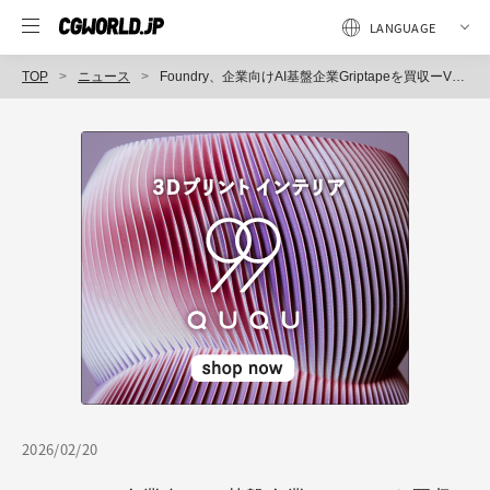
TOP
ニュース
Foundry、企業向けAI基盤企業Griptapeを買収ーVFX・アニメ制作パイプラインのAI統合を加速
2026/02/20