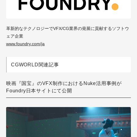
革新的なテクノロジーでVFX/CG業界の発展に貢献するソフトウ
ェア企業
www.foundry.com/ja
CGWORLD関連記事
映画『国宝』のVFX制作におけるNuke活用事例が
Foundry日本サイトにて公開