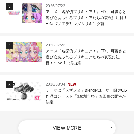
2026/07/23
アニメ『名探偵プリキュア！』ED 、可愛さと
遊び心あふれるプリキュアたちの表現に注目！
〜No.2／モデリング＆リギング篇
2026/07/22
アニメ『名探偵プリキュア！』ED 、可愛さと
遊び心あふれるプリキュアたちの表現に注
目！〜No.1／演出篇
2026/08/04
NEW
テーマは「スザンヌ」Blenderユーザー限定CG
作品コンテスト「b3d創作祭」五回目の開催が
決定!
VIEW MORE