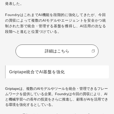
発表した。
FoundryはこれまでAI機能を段階的に強化してきたが、今回
の買収によって複数のAIモデルやエージェントを安全かつ統
制された形で統合・管理する基盤を獲得し、AI活用の次なる
段階へと進むと位置づけている。
詳細はこちら
Griptape統合でAI基盤を強化
Griptapeは、複数のAIモデルやツールを統合・管理できるフレー
ムワークを提供している企業。Foundryは今回の買収により、AI
と機械学習への長年の投資をさらに推進し、顧客がAIを活用でき
る環境を強化するとしている。