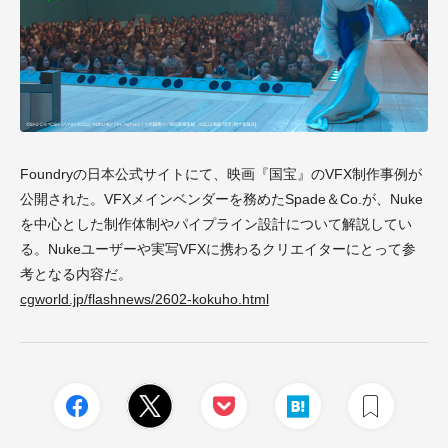
Foundryの日本公式サイトにて、映画『国宝』のVFX制作事例が
公開された。VFXメインベンダーを務めたSpade＆Co.が、Nuke
を中心とした制作体制やパイプライン設計について解説してい
る。Nukeユーザーや実写VFXに携わるクリエイターにとって参
考となる内容だ。
cgworld.jp/flashnews/2602-kokuho.html