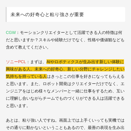
未来への好奇心と粘り強さが重要
CGW
：モーションクリエイターとして活躍できる人の特徴は何
だと思いますか？スキルや経験だけでなく、性格や価値観なども
含めて教えてください。
ソニーPCL
：まずは、
AIやロボティクスが生み出す新しい体験に
興味がある人。未来への好奇心、新しい分野にチャレンジしたい
気持ちを持っている人
はきっとこの仕事を好きになってもらえる
と思います。また、ロボット開発はクリエイターだけでなく、エ
ンジニアをはじめ様々なメンバーと一緒に仕事をするため、互い
に理解し合いながらチームでものづくりができる人は活躍できる
と思います。
あとは、粘り強い人ですね。画面上では上手くいっても実機では
その通りに動かないということもあるので、最善の表現を生み出