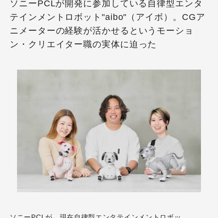
ソニーPCLが開発に参加している自律型エンタ
テインメントロボット"aibo"（アイボ）。CGア
ニメーターの経験が活かせるというモーショ
ン・クリエイター職の実体に迫った
ソニーPCLが、現在自律型エンタテインメントロボッ