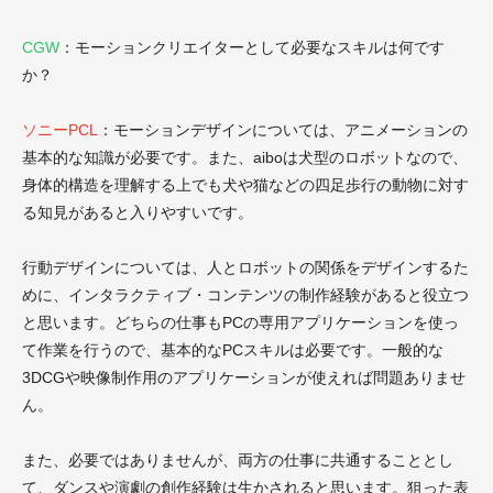
CGW
：モーションクリエイターとして必要なスキルは何です
か？
ソニーPCL
：モーションデザインについては、アニメーションの
基本的な知識が必要です。また、aiboは犬型のロボットなので、
身体的構造を理解する上でも犬や猫などの四足歩行の動物に対す
る知見があると入りやすいです。
行動デザインについては、人とロボットの関係をデザインするた
めに、インタラクティブ・コンテンツの制作経験があると役立つ
と思います。どちらの仕事もPCの専用アプリケーションを使っ
て作業を行うので、基本的なPCスキルは必要です。一般的な
3DCGや映像制作用のアプリケーションが使えれば問題ありませ
ん。
また、必要ではありませんが、両方の仕事に共通することとし
て、ダンスや演劇の創作経験は生かされると思います。狙った表