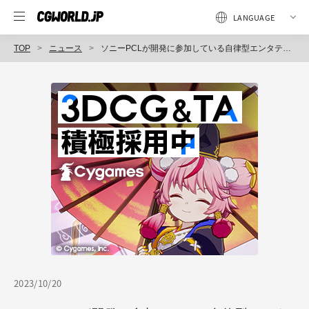
TOP
ニュース
ソニーPCLが開発に参加している自律型エンタテインメントロボット"aibo"（アイボ）。CGアニメーターの経験が活かせるというモーション・クリエイター職の実体に迫った
2023/10/20