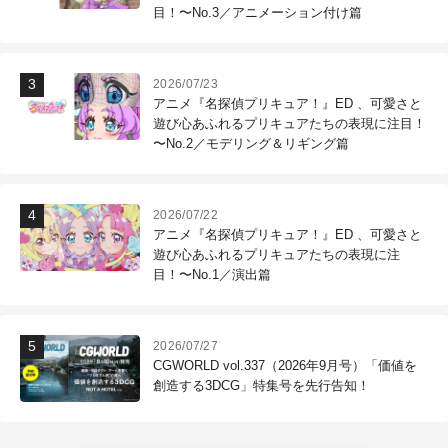
目！〜No.3／アニメーション付け篇
2026/07/23
アニメ『名探偵プリキュア！』ED 、可愛さと
遊び心あふれるプリキュアたちの表現に注目！
〜No.2／モデリング＆リギング篇
2026/07/22
アニメ『名探偵プリキュア！』ED 、可愛さと
遊び心あふれるプリキュアたちの表現に注
目！〜No.1／演出篇
2026/07/27
CGWORLD vol.337（2026年9月号）「価値を
創造する3DCG」特集号を先行告知！