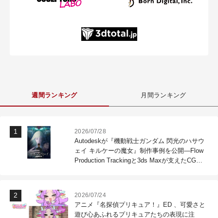
週間ランキング
月間ランキング
2026/07/28
Autodeskが『機動戦士ガンダム 閃光のハサウ
ェイ キルケーの魔女』制作事例を公開―Flow
Production Trackingと3ds Maxが支えたCG制
作現場
2026/07/24
アニメ『名探偵プリキュア！』ED 、可愛さと
遊び心あふれるプリキュアたちの表現に注