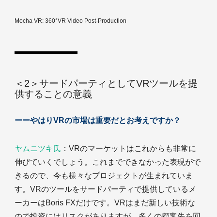
Mocha VR: 360°VR Video Post-Production
＜2＞サードパーティとしてVRツールを提
供することの意義
ーーやはりVRの市場は重要だとお考えですか？
ヤムニツキ氏
：VRのマーケットはこれからも非常に
伸びていくでしょう。これまでできなかった表現がで
きるので、今も様々なプロジェクトが生まれていま
す。VRのツールをサードパーティで提供しているメ
ーカーはBoris FXだけです。VRはまだ新しい技術な
ので投資にはリスクがありますが、多くの顧客先を回