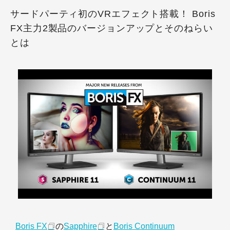
サードパーティ初のVRエフェクト搭載！ Boris
FX主力2製品のバージョンアップとそのねらい
とは
Boris FX
の
Sapphire
と
Boris Continuum