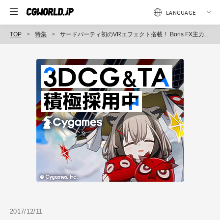
TOP
特集
サードパーティ初のVRエフェクト搭載！ Boris FX主力2製品のバージョンアップとそのねらいとは
2017/12/11