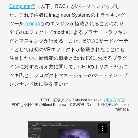
Complete
（以下、BCC）がバージョンアップし
た。これで両者にImagineer Systemsのトラッキング
ツール
mocha
のエンジンが搭載されることになり、
全てのエフェクトでmochaによるプラナートラッキン
グとマスキングが行える。また、BCCにサードパーテ
ィとしては初のVRエフェクトが搭載されたことにも
注目したい。新機能の概要とBoris FXにおけるプラグ
インに対する考え方に関して、CEOのボリス・ヤムニ
ツキ氏と、プロダクトマネージャーのマーティン・ブ
レンナンド氏に話を聞いた。
TEXT＿石坂アツシ / Atsushi Ishizaka（
電光石火
）
EDIT＿小村仁美 / Hitomi Komura（CGWORLD）、山田桃子 / Momoko
Yamada