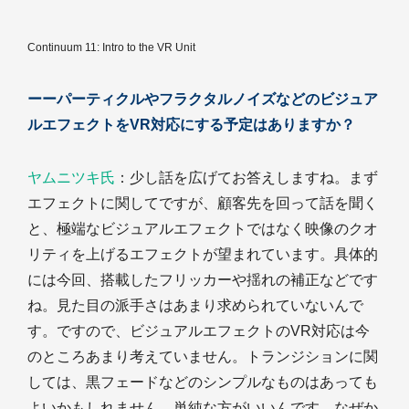
Continuum 11: Intro to the VR Unit
ーーパーティクルやフラクタルノイズなどのビジュア
ルエフェクトをVR対応にする予定はありますか？
ヤムニツキ氏
：少し話を広げてお答えしますね。まず
エフェクトに関してですが、顧客先を回って話を聞く
と、極端なビジュアルエフェクトではなく映像のクオ
リティを上げるエフェクトが望まれています。具体的
には今回、搭載したフリッカーや揺れの補正などです
ね。見た目の派手さはあまり求められていないんで
す。ですので、ビジュアルエフェクトのVR対応は今
のところあまり考えていません。トランジションに関
しては、黒フェードなどのシンプルなものはあっても
よいかもしれません。単純な方がいいんです。なぜか