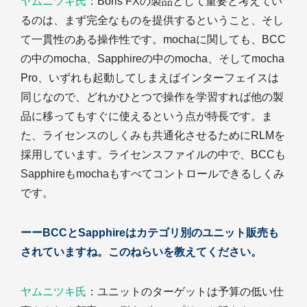
ヤムニツキ氏
：Boris FXの製品として重要と考えてい
るのは、まず完全なものを提供するということ、そし
て一貫性のある操作性です。mochaに関しても、BCC
の中のmocha、Sapphireの中のmocha、そしてmocha
Pro、いずれも起動してしまえばインターフェイスは
同じなので、どれかひとつで操作を学習すれば他の製
品に移ってもすぐに使えるという点が特長です。ま
た、ライセンスのしくみも共通化させるためにRLMを
採用しています。ライセンスファイルの中で、BCCも
Sapphireもmochaもすべてコントロールできるしくみ
です。
ーーBCCとSapphireはカテゴリ別のユニット販売も
されていますね。このねらいを教えてください。
ヤムニツキ氏
：ユニットのターゲットは予算の低い仕