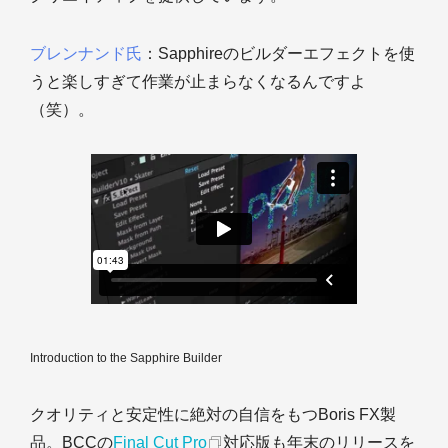
ブレンナンド氏
：Sapphireのビルダーエフェクトを使
うと楽しすぎて作業が止まらなくなるんですよ
（笑）。
Introduction to the Sapphire Builder
クオリティと安定性に絶対の自信をもつBoris FX製
品。BCCの
Final Cut Pro
対応版も年末のリリースを