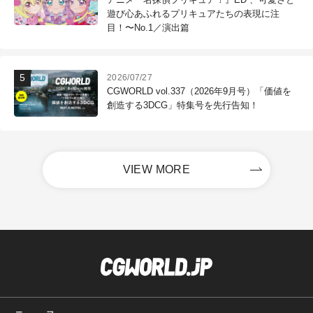
遊び心あふれるプリキュアたちの表現に注
目！〜No.1／演出篇
2026/07/27
CGWORLD vol.337（2026年9月号）「価値を
創造する3DCG」特集号を先行告知！
VIEW MORE