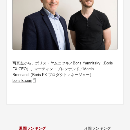
写真左から、ボリス・ヤムニツキ／Boris Yamnitsky（Boris
FX CEO）、マーティン・ブレンナンド／Martin
Brennand（Boris FX プロダクトマネージャー）
borisfx.com
週間ランキング
月間ランキング