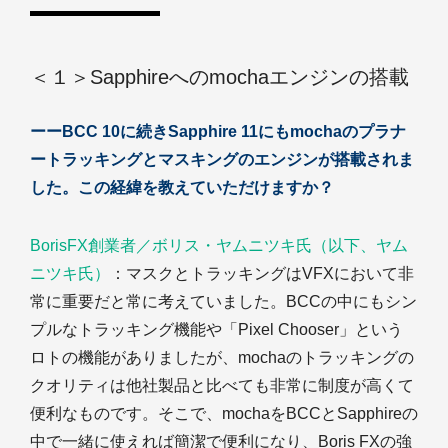
＜１＞Sapphireへのmochaエンジンの搭載
ーーBCC 10に続きSapphire 11にもmochaのプラナ
ートラッキングとマスキングのエンジンが搭載されま
した。この経緯を教えていただけますか？
BorisFX創業者／ボリス・ヤムニツキ氏（以下、ヤム
ニツキ氏）
：マスクとトラッキングはVFXにおいて非
常に重要だと常に考えていました。BCCの中にもシン
プルなトラッキング機能や「Pixel Chooser」という
ロトの機能がありましたが、mochaのトラッキングの
クオリティは他社製品と比べても非常に制度が高くて
便利なものです。そこで、mochaをBCCとSapphireの
中で一緒に使えれば簡潔で便利になり、Boris FXの強