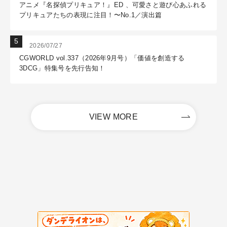
アニメ『名探偵プリキュア！』ED 、可愛さと遊び心あふれる
プリキュアたちの表現に注目！〜No.1／演出篇
2026/07/27
CGWORLD vol.337（2026年9月号）「価値を創造する
3DCG」特集号を先行告知！
VIEW MORE