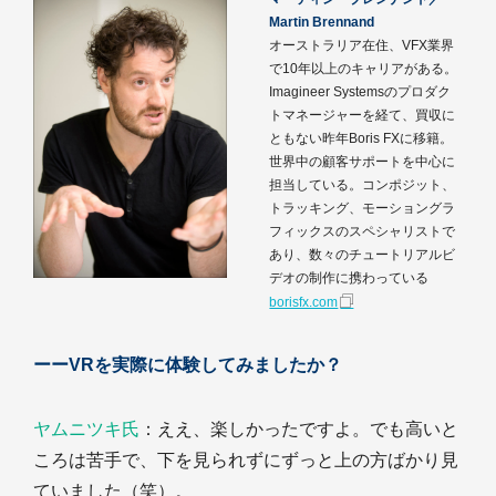
Martin Brennand
オーストラリア在住、VFX業界
で10年以上のキャリアがある。
Imagineer Systemsのプロダク
トマネージャーを経て、買収に
ともない昨年Boris FXに移籍。
世界中の顧客サポートを中心に
担当している。コンポジット、
トラッキング、モーショングラ
フィックスのスペシャリストで
あり、数々のチュートリアルビ
デオの制作に携わっている
borisfx.com
ーーVRを実際に体験してみましたか？
ヤムニツキ氏
：ええ、楽しかったですよ。でも高いと
ころは苦手で、下を見られずにずっと上の方ばかり見
ていました（笑）。