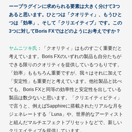
ーープラグインに求められる要素は大きく分けて3つ
あると思います。ひとつは「クオリティ」、もうひと
つは「効率」、そして「クリエイティブ」です。この
3つに対してBoris FXではどのようにお考えですか？
ヤムニツキ氏
：「クオリティ」はものすごく重要だと
考えています。Boris FXのいずれの製品も自分たちが
できる限りのクオリティを提供しているつもりです。
「効率」ももちろん重要ですが、我々はそれに加えて
「安定性」も重要だと考えています。他社製品と比べ
ても、Boris FXと同等の効率性と安定性を出している
製品は数少ないと思います。「クリエイティビティ」
で言うと、例えばSapphireに搭載されたリアルな月を
ジェネレートする「Luna」や、世界的なアーティスト
と組んだマルチエフェクトプリセットなどで、新しい
クリエイティブを提供しています。