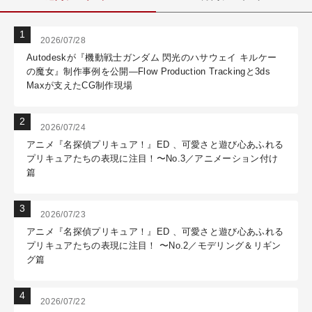
2026/07/28
Autodeskが『機動戦士ガンダム 閃光のハサウェイ キルケー
の魔女』制作事例を公開―Flow Production Trackingと3ds
Maxが支えたCG制作現場
2026/07/24
アニメ『名探偵プリキュア！』ED 、可愛さと遊び心あふれる
プリキュアたちの表現に注目！〜No.3／アニメーション付け
篇
2026/07/23
アニメ『名探偵プリキュア！』ED 、可愛さと遊び心あふれる
プリキュアたちの表現に注目！ 〜No.2／モデリング＆リギン
グ篇
2026/07/22