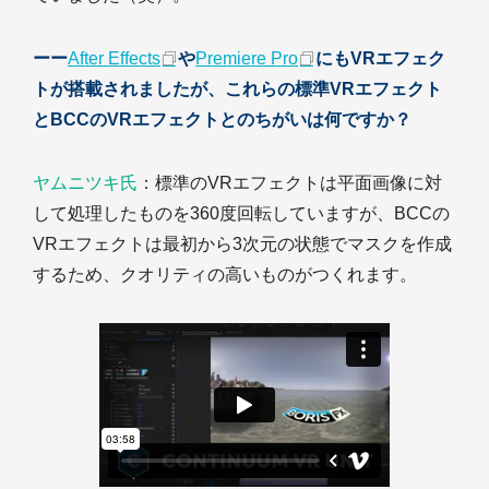
ーー
After Effects
や
Premiere Pro
にもVRエフェク
トが搭載されましたが、これらの標準VRエフェクト
とBCCのVRエフェクトとのちがいは何ですか？
ヤムニツキ氏
：標準のVRエフェクトは平面画像に対
して処理したものを360度回転していますが、BCCの
VRエフェクトは最初から3次元の状態でマスクを作成
するため、クオリティの高いものがつくれます。