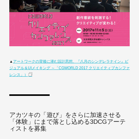
▲
アートワークの背後に潜む設計思想、『八月のシンデレラナイン』ビ
ジュアル＆UIメイキング ～「CGWORLD 2017 クリエイティブカンファ
レンス」）
アカツキの「遊び」をさらに加速させる
「体験」にまで落とし込める3DCGアーテ
ィストを募集