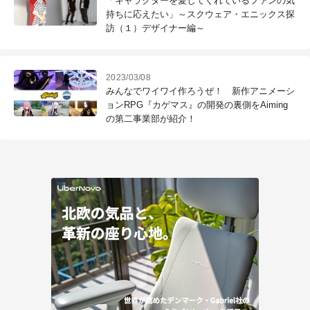
「キャラクターを愛してくれているファンの気
持ちに応えたい」～スクウェア・エニックス探
訪（１）デザイナー編～
2023/03/08
みんなでワイワイ作ろうぜ！ 新作アニメーシ
ョンRPG『カゲマス』の開発の裏側をAiming
の第二事業部が紹介！