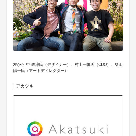
左から 申 政淳氏（デザイナー）、村上一帆氏（CDO）、柴田
陽一氏（アートディレクター）
アカツキ