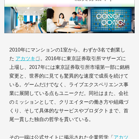
2010年にマンションの1室から、わずか3名で創業し
た
アカツキ
。2016年に東京証券取引所マザーズに
上場し、2017年には東京証券取引所市場第一部に銘柄
変更と、世界的に見ても驚異的な速度で成長を続けて
いる。ゲームだけでなく、ライブエクスペリエンス事
業に展開している点もユニークだ。同社はまた、会社
のミッションとして、クリエイターの働き方や組織づ
くり、そして具体的なサービスやプロダクトまで、首
尾一貫した独自の哲学を貫いている。
その一端は公式サイトに掲示された企業哲学「
アカツ