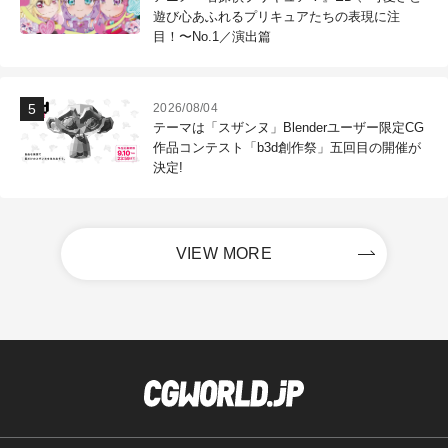
遊び心あふれるプリキュアたちの表現に注
目！〜No.1／演出篇
2026/08/04
テーマは「スザンヌ」Blenderユーザー限定CG
作品コンテスト「b3d創作祭」五回目の開催が
決定!
VIEW MORE