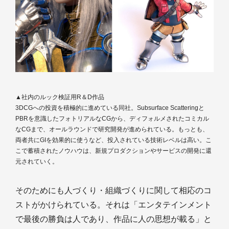
▲社内のルック検証用R＆D作品
3DCGへの投資を積極的に進めている同社。Subsurface Scatteringと
PBRを意識したフォトリアルなCGから、ディフォルメされたコミカル
なCGまで、オールラウンドで研究開発が進められている。もっとも、
両者共にGIを効果的に使うなど、投入されている技術レベルは高い。こ
こで蓄積されたノウハウは、新規プロダクションやサービスの開発に還
元されていく。
そのためにも人づくり・組織づくりに関して相応のコ
ストがかけられている。それは「エンタテインメント
で最後の勝負は人であり、作品に人の思想が載る」と