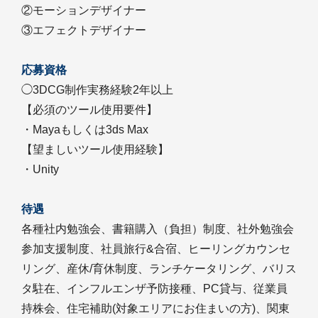
②モーションデザイナー
③エフェクトデザイナー
応募資格
◯3DCG制作実務経験2年以上
【必須のツール使用要件】
・Mayaもしくは3ds Max
【望ましいツール使用経験】
・Unity
待遇
各種社内勉強会、書籍購入（負担）制度、社外勉強会
参加支援制度、社員旅行&合宿、ヒーリングカウンセ
リング、産休/育休制度、ランチケータリング、バリス
タ駐在、インフルエンザ予防接種、PC貸与、従業員
持株会、住宅補助(対象エリアにお住まいの方)、関東