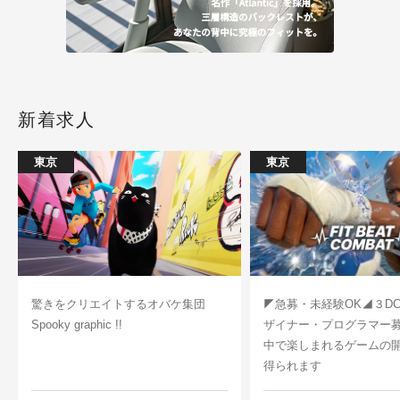
新着求人
東京
東京
驚きをクリエイトするオバケ集団
◤急募・未経験OK◢３D
Spooky graphic !!
ザイナー・プログラマー
中で楽しまれるゲームの
得られます