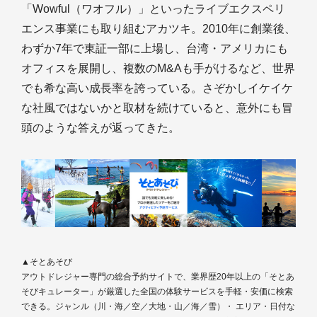
「Wowful（ワオフル）」といったライブエクスペリ
エンス事業にも取り組むアカツキ。2010年に創業後、
わずか7年で東証一部に上場し、台湾・アメリカにも
オフィスを展開し、複数のM&Aも手がけるなど、世界
でも希な高い成長率を誇っている。さぞかしイケイケ
な社風ではないかと取材を続けていると、意外にも冒
頭のような答えが返ってきた。
▲そとあそび
アウトドレジャー専門の総合予約サイトで、業界歴20年以上の「そとあ
そびキュレーター」が厳選した全国の体験サービスを手軽・安価に検索
できる。ジャンル（川・海／空／大地・山／海／雪）・ エリア・日付な