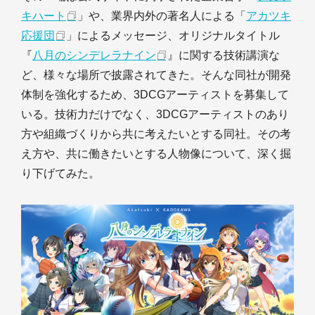
キハート
」や、業界内外の著名人による「
アカツキ
応援団
」によるメッセージ、オリジナルタイトル
『
八月のシンデレラナイン
』に関する技術講演な
ど、様々な場所で披露されてきた。そんな同社が開発
体制を強化するため、3DCGアーティストを募集して
いる。技術力だけでなく、3DCGアーティストのあり
方や組織づくりから共に考えたいとする同社。その考
え方や、共に働きたいとする人物像について、深く掘
り下げてみた。