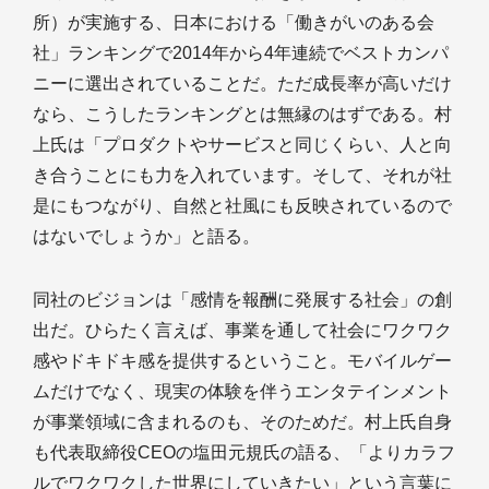
所）が実施する、日本における「働きがいのある会
社」ランキングで2014年から4年連続でベストカンパ
ニーに選出されていることだ。ただ成長率が高いだけ
なら、こうしたランキングとは無縁のはずである。村
上氏は「プロダクトやサービスと同じくらい、人と向
き合うことにも力を入れています。そして、それが社
是にもつながり、自然と社風にも反映されているので
はないでしょうか」と語る。
同社のビジョンは「感情を報酬に発展する社会」の創
出だ。ひらたく言えば、事業を通して社会にワクワク
感やドキドキ感を提供するということ。モバイルゲー
ムだけでなく、現実の体験を伴うエンタテインメント
が事業領域に含まれるのも、そのためだ。村上氏自身
も代表取締役CEOの塩田元規氏の語る、「よりカラフ
ルでワクワクした世界にしていきたい」という言葉に