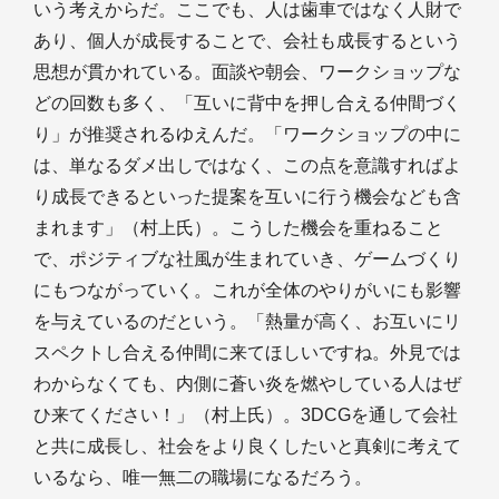
いう考えからだ。ここでも、人は歯車ではなく人財で
あり、個人が成長することで、会社も成長するという
思想が貫かれている。面談や朝会、ワークショップな
どの回数も多く、「互いに背中を押し合える仲間づく
り」が推奨されるゆえんだ。「ワークショップの中に
は、単なるダメ出しではなく、この点を意識すればよ
り成長できるといった提案を互いに行う機会なども含
まれます」（村上氏）。こうした機会を重ねること
で、ポジティブな社風が生まれていき、ゲームづくり
にもつながっていく。これが全体のやりがいにも影響
を与えているのだという。「熱量が高く、お互いにリ
スペクトし合える仲間に来てほしいですね。外見では
わからなくても、内側に蒼い炎を燃やしている人はぜ
ひ来てください！」（村上氏）。3DCGを通して会社
と共に成長し、社会をより良くしたいと真剣に考えて
いるなら、唯一無二の職場になるだろう。