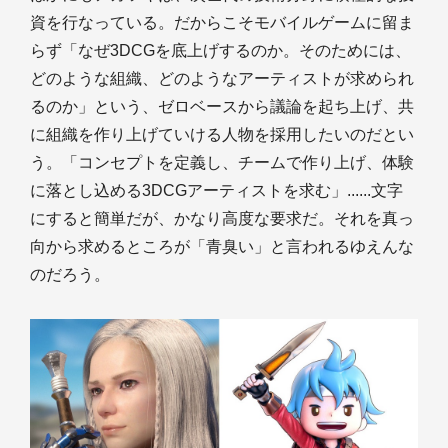
資を行なっている。だからこそモバイルゲームに留ま
らず「なぜ3DCGを底上げするのか。そのためには、
どのような組織、どのようなアーティストが求められ
るのか」という、ゼロベースから議論を起ち上げ、共
に組織を作り上げていける人物を採用したいのだとい
う。「コンセプトを定義し、チームで作り上げ、体験
に落とし込める3DCGアーティストを求む」......文字
にすると簡単だが、かなり高度な要求だ。それを真っ
向から求めるところが「青臭い」と言われるゆえんな
のだろう。