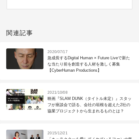
関連記事
2020/07/17
急成長するDigital Human × Future Liveで新た
な当たり前を創造する人材を激しく募集
【CyberHuman Productions】
2021/10/08
映画『SLAM DUNK（タイトル未定）』スタッ
フが座談会で語る、会社の垣根を超えた2社の
協業プロジェクトから生まれるものとは？
2015/12/21