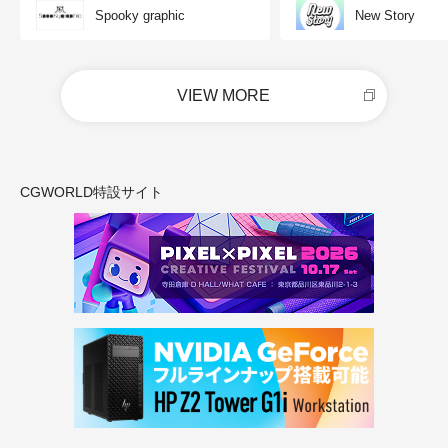
Spooky graphic
New Story
VIEW MORE
CGWORLD特設サイト