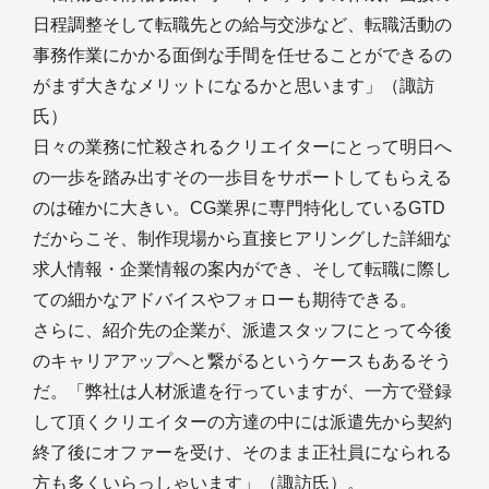
日程調整そして転職先との給与交渉など、転職活動の
事務作業にかかる面倒な手間を任せることができるの
がまず大きなメリットになるかと思います」（諏訪
氏）
日々の業務に忙殺されるクリエイターにとって明日へ
の一歩を踏み出すその一歩目をサポートしてもらえる
のは確かに大きい。CG業界に専門特化しているGTD
だからこそ、制作現場から直接ヒアリングした詳細な
求人情報・企業情報の案内ができ、そして転職に際し
ての細かなアドバイスやフォローも期待できる。
さらに、紹介先の企業が、派遣スタッフにとって今後
のキャリアアップへと繋がるというケースもあるそう
だ。「弊社は人材派遣を行っていますが、一方で登録
して頂くクリエイターの方達の中には派遣先から契約
終了後にオファーを受け、そのまま正社員になられる
方も多くいらっしゃいます」（諏訪氏）。