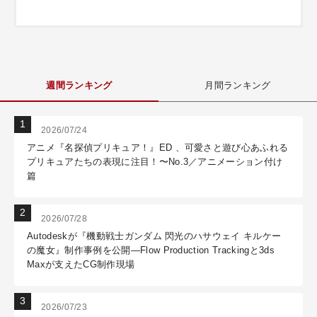
週間ランキング
月間ランキング
2026/07/24
アニメ『名探偵プリキュア！』ED 、可愛さと遊び心あふれる
プリキュアたちの表現に注目！〜No.3／アニメーション付け
篇
2026/07/28
Autodeskが『機動戦士ガンダム 閃光のハサウェイ キルケー
の魔女』制作事例を公開―Flow Production Trackingと3ds
Maxが支えたCG制作現場
2026/07/23