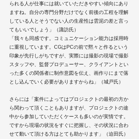
られる人が仕事には就いていただきやすい傾向にあり
ますね。自分の専門分野だけでなく前後の工程を理解
している人とそうでない人の生産性は雲泥の差と言っ
てもいいでしょう」（諏訪氏）
「我々も同感です。コミュニケーション能力は採用時
に重視しています。CGはPCの前で黙々と作るという
印象が先行しがちですが、実際には撮影の現場で撮影
スタッフや、監督プロデューサー、クライアントとい
った多くの関係者に制作意図を伝え、画作りにまで落
とし込んでいく必要がありますからね」（城戸氏）
さらには「案件によってはプロジェクトの最初の方か
ら関わって頂くこともありますが、プロジェクトの途
中から参加していただくケースも多いのが実情です。
ですから現場の状況をすぐに把握し、その状況に合わ
せて動いて頂ける方はとても助かります」（迫田氏）