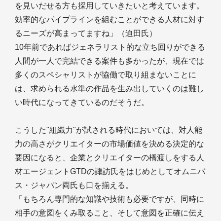
を見いだせる方も採用していきたいと考えています。
効率的なパイプラインを組むことができる人材に対す
るニーズが高まってますね」（迫田氏）
10年前であればジェネラリスト的な立ち回りができる
人間が一人で完結できる案件も多かったが、現在では
多くのスペシャリストが協働で取り組まないことに
は、求められる水準の作品を生み出していくのは難し
い時代になってきているのだそうだ。
こうした"組織力"が試される時代においては、対人能
力の高さがクリエイターの市場価値を決める決定的な
要因になると、企業とクリエイターの橋渡しをする人
材エージェントGTDの諏訪氏をはじめとしてオムニバ
ス・ジャパン両氏も口を揃える。
「もちろん専門的な知識や技術も必要ですが、同時に
相手の意図をくみ取ること、そして意図を正確に伝え