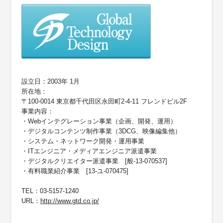
設立日：2003年 1月
所在地：
〒100-0014 東京都千代田区永田町2-4-11 フレンドビル2F
事業内容：
・Webインテグレーション事業（企画、開発、運用）
・デジタルコンテンツ制作事業（3DCG、映像編集他）
・システム・ネットワーク開発・運用事業
・ITエンジニア・メディアエンジニア派遣事業
・デジタルクリエイター派遣事業 [般-13-070537]
・有料職業紹介事業 [13-ユ-070475]
TEL：03-5157-1240
URL：
http://www.gtd.co.jp/