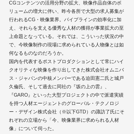
CGコンテンツの活用分野の拡大、映像作品自体のボ
リュームの増大に伴い、昨今各所で大型の求人募集が
行われるCG・映像業界。パイプラインの効率化に加
え、それらを支える優秀な人材の獲得が事業拡大の至
上命題となっている。それでは、こういった状況の中
で、今映像制作の現場に求められている人物像とは如
何なるものなのだろうか。
国内を代表するポストプロダクションとして常にハイ
クオリティな映像を作り出してきた株式会社オムニバ
ス・ジャパンの中核メンバーである迫田憲二氏と城戸
久倫氏、そして過去に同社の『坂の上の雲』、
『GARO』といった大型プロジェクトの中で派遣実績
を持つ人材エージェントのグローバル・テクノロジ
ー・デザイン株式会社（※以下GTD）の諏訪了氏にそ
れぞれの立場から「今、映像業界に求められる人材
像」について伺った。