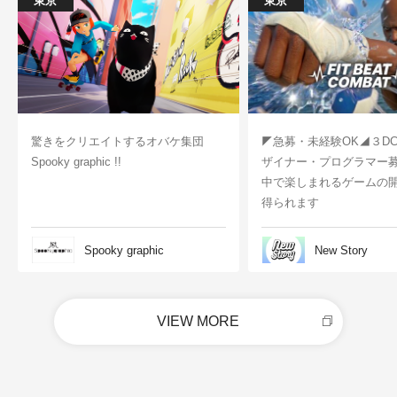
東京
東京
驚きをクリエイトするオバケ集団
◤急募・未経験OK◢３D
Spooky graphic !!
ザイナー・プログラマー
中で楽しまれるゲームの
得られます
Spooky graphic
New Story
VIEW MORE