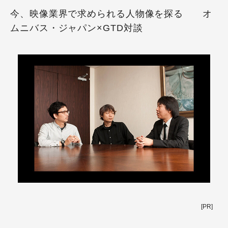
今、映像業界で求められる人物像を探る オ
ムニバス・ジャパン×GTD対談
[PR]