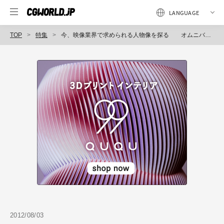
TOP
特集
今、映像業界で求められる人物像を探る オムニバス・ジャパン×GTD対談
2012/08/03