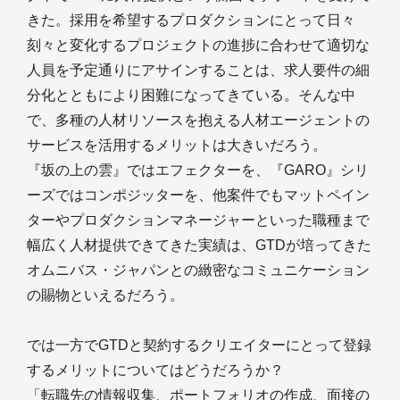
きた。採用を希望するプロダクションにとって日々
刻々と変化するプロジェクトの進捗に合わせて適切な
人員を予定通りにアサインすることは、求人要件の細
分化とともにより困難になってきている。そんな中
で、多種の人材リソースを抱える人材エージェントの
サービスを活用するメリットは大きいだろう。
『坂の上の雲』ではエフェクターを、『GARO』シリ
ーズではコンポジッターを、他案件でもマットペイン
ターやプロダクションマネージャーといった職種まで
幅広く人材提供できてきた実績は、GTDが培ってきた
オムニバス・ジャパンとの緻密なコミュニケーション
の賜物といえるだろう。
では一方でGTDと契約するクリエイターにとって登録
するメリットについてはどうだろうか？
「転職先の情報収集、ポートフォリオの作成、面接の