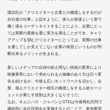
諏訪氏が『クリエイターと企業との橋渡しをするのが
自分達の仕事』と話すように、彼らが派遣という形で
働く場をコーディネイトすることにより、企業にとっ
ては実際の業務を通じ実力を測ることができ、キャリ
アアップを望むクリエイターにとっては、実際の仕事
を通してしか見えてこない企業の体質というものが判
断出来るメリットが生まれる。
新しいメディアの台頭や絶え間ない技術の変革により
映像業界において求められる人物像のあり方は日々変
化を続けるが、今後も広いネットワークを活かし、企
業、個人クリエイター相互の橋渡しをする人材エージ
ェントが果たす役割は大きくなりそうだ。
なお、オムニバス・ジャパンとGTDは今後両社共同で
継続的に会社説明会を実施するとのことで、参加希望