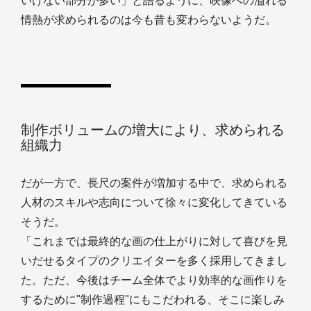
いけない部分が多い」と語るように、映像への溢れる
情熱が求められるのは今も昔も変わらないようだ。
制作ボリュームの増大により、求められる
組織力
だが一方で、長尺の案件が増加する中で、求められる
人材のスキルや志向について徐々に変化してきている
そうだ。
「これまでは最終的な画の仕上がりに対して喜びを見
いだせるタイプのクリエイターを多く採用してきまし
た。ただ、今後はチーム全体でより効率的な画作りを
するために"制作過程"にもこだわれる、そこに楽しみ