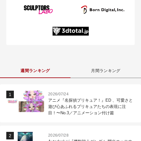
週間ランキング
月間ランキング
2026/07/24
アニメ『名探偵プリキュア！』ED 、可愛さと
遊び心あふれるプリキュアたちの表現に注
目！〜No.3／アニメーション付け篇
2026/07/28