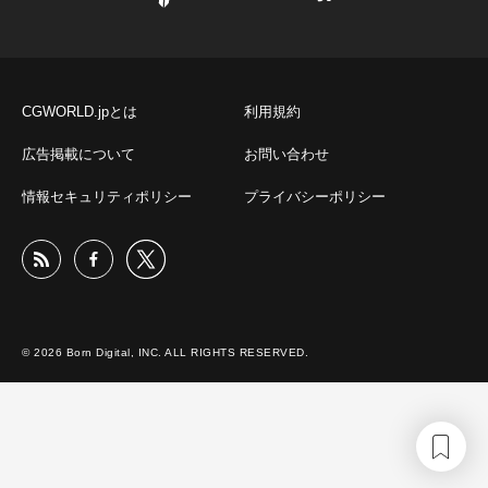
CGWORLD.jpとは
利用規約
広告掲載について
お問い合わせ
情報セキュリティポリシー
プライバシーポリシー
© 2026 Born Digital, INC. ALL RIGHTS RESERVED.