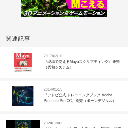
関連記事
2017/02/10
『現場で使えるMayaスクリプティング』発売
（秀和システム）
2014/01/15
『アドビ公式 トレーニングブック Adobe
Premiere Pro CC』発売（ボーンデジタル）
2020/12/03