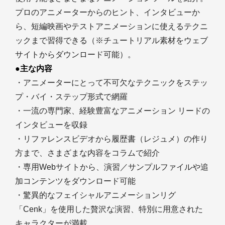
プロのアニメーターからのヒント、インタビューか
ら、短編映画やテストアニメーションに使えるテクニ
ックまで習得できる（※チュートリアル素材をウェブ
サイトからダウンロード可能）。
●主な内容
・アニメーターにとって不可欠なテクニックをステッ
プ・バイ・ステップ形式で網羅
・一流の専門家、経験豊富なアニメーション リードの
インタビューを収録
・リファレンスビデオから履歴書（レジュメ）の作り
方まで、さまざまな内容をコラムで紹介
・専用Webサイトから、演習／サンプルファイルや追
加コンテンツをダウンロード可能
・驚異的なフェイシャルアニメーションリグ
「Cenk」を使用した贅沢な演習、特別に用意された
キャラクターが満載