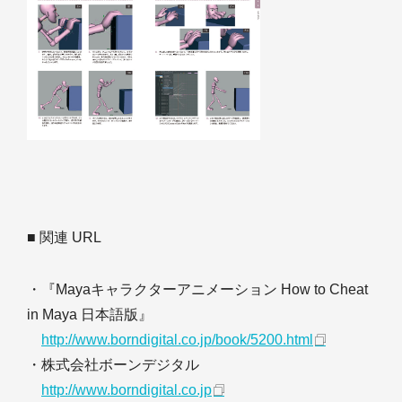
■ 関連 URL
・『Mayaキャラクターアニメーション How to Cheat
in Maya 日本語版』
http://www.borndigital.co.jp/book/5200.html
・株式会社ボーンデジタル
http://www.borndigital.co.jp