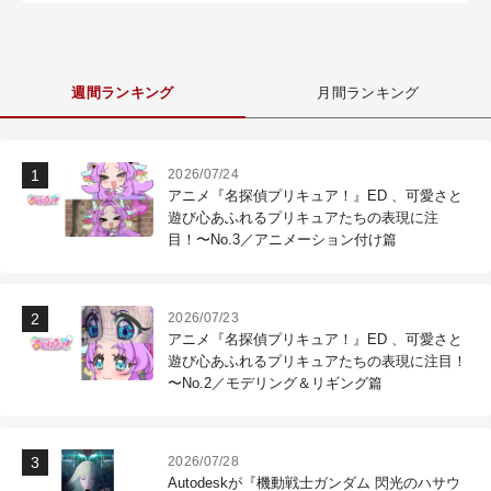
週間ランキング
月間ランキング
2026/07/24
アニメ『名探偵プリキュア！』ED 、可愛さと
遊び心あふれるプリキュアたちの表現に注
目！〜No.3／アニメーション付け篇
2026/07/23
アニメ『名探偵プリキュア！』ED 、可愛さと
遊び心あふれるプリキュアたちの表現に注目！
〜No.2／モデリング＆リギング篇
2026/07/28
Autodeskが『機動戦士ガンダム 閃光のハサウ