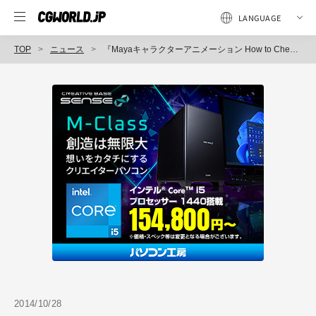
TOP
ニュース
『Mayaキャラクターアニメーション How to Cheat in Maya 日本語版』発売（ボーンデジタル）
2014/10/28