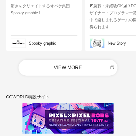
驚きをクリエイトするオバケ集団
◤急募・未経験OK◢３D
Spooky graphic !!
ザイナー・プログラマー
中で楽しまれるゲームの
得られます
Spooky graphic
New Story
VIEW MORE
CGWORLD特設サイト