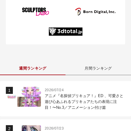
週間ランキング
月間ランキング
2026/07/24
アニメ『名探偵プリキュア！』ED 、可愛さと
遊び心あふれるプリキュアたちの表現に注
目！〜No.3／アニメーション付け篇
2026/07/23