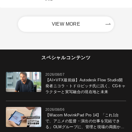
VIEW MORE
スペシャルコンテンツ
2026/08/07
【AI×VFX最前線】Autodesk Flow Studio開
発者ニコラ・トドロビッチ氏に訊く、CGキャ
ラクターと実写融合の現在地と未来
2026/08/06
【Wacom MovinkPad Pro 14】「これ1台
で、アニメの監督・演出の仕事を完結でき
る」OLMグループに、管理と現場の両面から