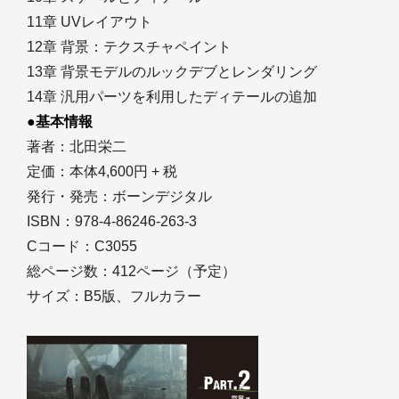
11章 UVレイアウト
12章 背景：テクスチャペイント
13章 背景モデルのルックデブとレンダリング
14章 汎用パーツを利用したディテールの追加
●基本情報
著者：北田栄二
定価：本体4,600円 + 税
発行・発売：ボーンデジタル
ISBN：978-4-86246-263-3
Cコード：C3055
総ページ数：412ページ（予定）
サイズ：B5版、フルカラー