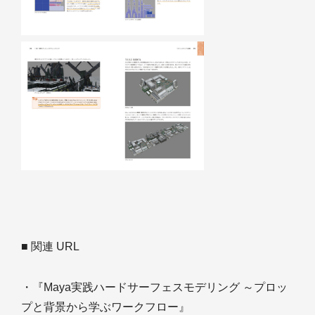
■ 関連 URL
・『Maya実践ハードサーフェスモデリング ～プロッ
プと背景から学ぶワークフロー』