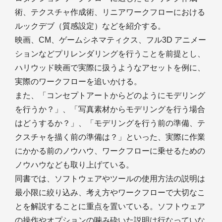
術、テクスチャ作成術、リニアワークフローにおける
ルックデブ（質感設定）などを紹介する。
映画、CM、ゲームシネマティクス、フル3D アニメー
ションなどプリレンダリングを行うことを前提とし、
ハリウッド映画で実際に扱うようなアセットを例に、
実際のワークフローを追いかける。
また、「コンセプトアートからどのようにモデリング
を行うか？」、「写真素材からモデリングを行う場合
はどうするか？」、「モデリングを行う前の準備、テ
クスチャを描く前の準備は？」といった、実際に作業
にかかる前のノウハウ、ワークフローに乗せるための
ノウハウなども取り上げている。
同書では、ソフトウェアやツールの使用方法の説明は
最小限に絞り込み、考え方やワークフローで大切なこ
とを解説することに重点を置いている。ソフトウェア
の操作やオプションの噛み砕いた説明は行なっていな