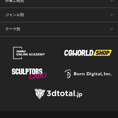
作業工程別
ジャンル別
テーマ別