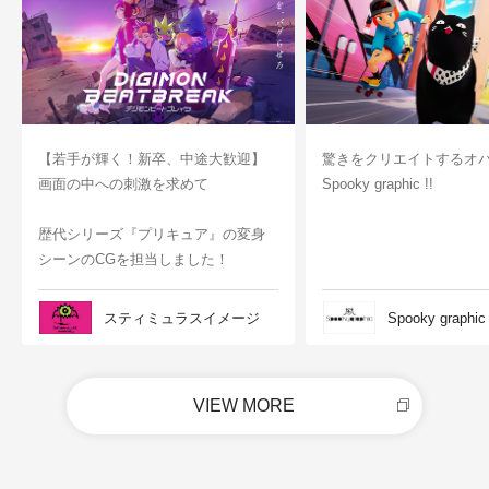
【若手が輝く！新卒、中途大歓迎】
驚きをクリエイトするオ
画面の中への刺激を求めて
Spooky graphic !!
歴代シリーズ『プリキュア』の変身
シーンのCGを担当しました！
スティミュラスイメージ
Spooky graphic
VIEW MORE