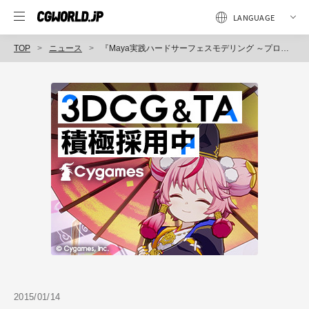
TOP
ニュース
『Maya実践ハードサーフェスモデリング ～プロップと背景から学ぶワークフロー』（ボーンデジタル）
2015/01/14