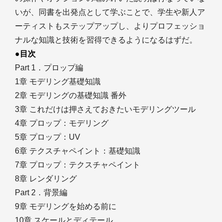
いが、同書を出発点として学ぶことで、学生や新人ア
ーティストもステップアップし、よりプロフェッショ
ナルな知識と技術を習得できるようになるはずだ。
●目次
Part 1．プロップ編
1章 モデリング基礎知識
2章 モデリングの基礎知識 番外
3章 これだけは押さえておきたいモデリングツール
4章 プロップ：モデリング
5章 プロップ：UV
6章 テクスチャペイント：基礎知識
7章 プロップ：テクスチャペイント
8章 レンダリング
Part 2．背景編
9章 モデリングを始める前に
10章 スケールとディテール