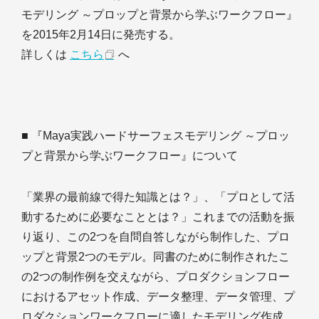
モデリング ～プロップと背景から学ぶワークフロー』
を2015年2月14日に発売する。
詳しくは
こちら
へ
■ 『Maya実践ハードサーフェスモデリング ～プロッ
プと背景から学ぶワークフロー』について
「業界の最前線で得た知識とは？」、「プロとして活
動するために必要なこととは？」これまでの活動を振
り返り、この2つを自問自答しながら制作した、プロ
ップと背景2つのモデル。同書のために制作されたこ
の2つの制作例を交えながら、プロダクションフロー
におけるアセット作成、データ整理、データ管理、プ
ロダクションワークフローに適したモデリング作成