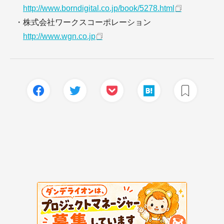
http://www.borndigital.co.jp/book/5278.html
・株式会社ワークスコーポレーション
http://www.wgn.co.jp